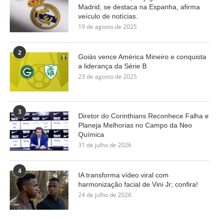
Madrid, se destaca na Espanha, afirma
veículo de notícias.
19 de agosto de 2025
2
Goiás vence América Mineiro e conquista
a liderança da Série B
23 de agosto de 2025
3
Diretor do Corinthians Reconhece Falha e
Planeja Melhorias no Campo da Neo
Química
31 de julho de 2026
4
IA transforma vídeo viral com
harmonização facial de Vini Jr; confira!
24 de julho de 2026