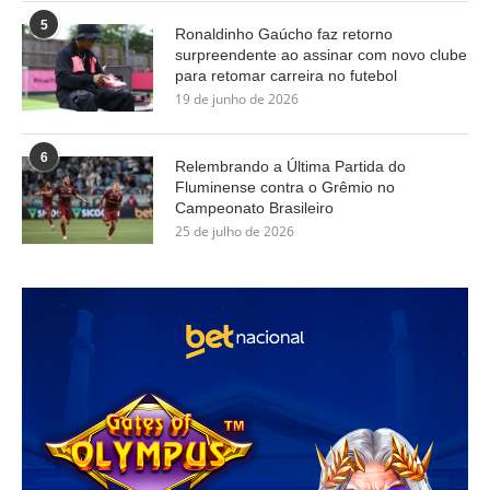
5
Ronaldinho Gaúcho faz retorno
surpreendente ao assinar com novo clube
para retomar carreira no futebol
19 de junho de 2026
6
Relembrando a Última Partida do
Fluminense contra o Grêmio no
Campeonato Brasileiro
25 de julho de 2026