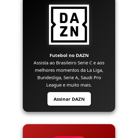
Futebol no DAZN
Assista ao Brasileiro Serie C e aos
melhores momentos da La Liga,
Bundesliga, Serie A, Saudi Pro
League e muito mais.
Assinar DAZN