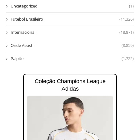
Uncategorized
(1)
Futebol Brasileiro
(11.326)
Internacional
(18.871)
Onde Assistir
(8.859)
Palpites
(1.722)
Coleção Champions League
Adidas