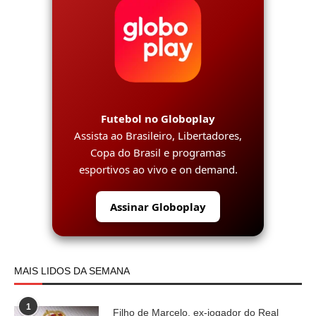
Futebol no Globoplay
Assista ao Brasileiro, Libertadores,
Copa do Brasil e programas
esportivos ao vivo e on demand.
Assinar Globoplay
MAIS LIDOS DA SEMANA
1
Filho de Marcelo, ex-jogador do Real