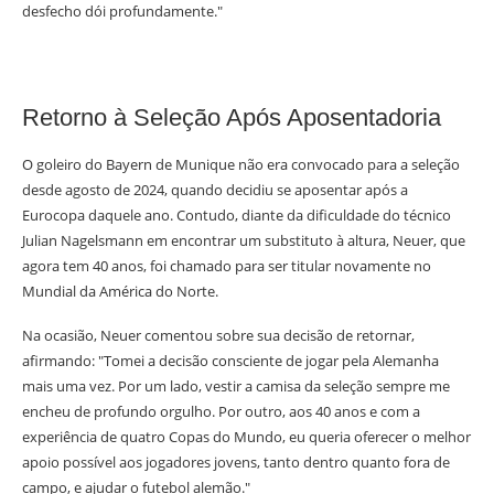
desfecho dói profundamente."
Retorno à Seleção Após Aposentadoria
O goleiro do Bayern de Munique não era convocado para a seleção
desde agosto de 2024, quando decidiu se aposentar após a
Eurocopa daquele ano. Contudo, diante da dificuldade do técnico
Julian Nagelsmann em encontrar um substituto à altura, Neuer, que
agora tem 40 anos, foi chamado para ser titular novamente no
Mundial da América do Norte.
Na ocasião, Neuer comentou sobre sua decisão de retornar,
afirmando: "Tomei a decisão consciente de jogar pela Alemanha
mais uma vez. Por um lado, vestir a camisa da seleção sempre me
encheu de profundo orgulho. Por outro, aos 40 anos e com a
experiência de quatro Copas do Mundo, eu queria oferecer o melhor
apoio possível aos jogadores jovens, tanto dentro quanto fora de
campo, e ajudar o futebol alemão."