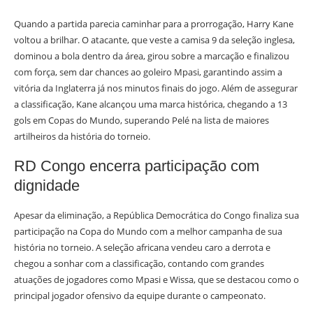
Quando a partida parecia caminhar para a prorrogação, Harry Kane
voltou a brilhar. O atacante, que veste a camisa 9 da seleção inglesa,
dominou a bola dentro da área, girou sobre a marcação e finalizou
com força, sem dar chances ao goleiro Mpasi, garantindo assim a
vitória da Inglaterra já nos minutos finais do jogo. Além de assegurar
a classificação, Kane alcançou uma marca histórica, chegando a 13
gols em Copas do Mundo, superando Pelé na lista de maiores
artilheiros da história do torneio.
RD Congo encerra participação com
dignidade
Apesar da eliminação, a República Democrática do Congo finaliza sua
participação na Copa do Mundo com a melhor campanha de sua
história no torneio. A seleção africana vendeu caro a derrota e
chegou a sonhar com a classificação, contando com grandes
atuações de jogadores como Mpasi e Wissa, que se destacou como o
principal jogador ofensivo da equipe durante o campeonato.