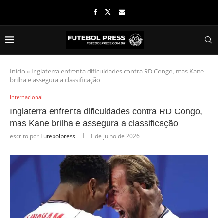
Início
»
Inglaterra enfrenta dificuldades contra RD Congo, mas Kane
brilha e assegura a classificação
Internacional
Inglaterra enfrenta dificuldades contra RD Congo,
mas Kane brilha e assegura a classificação
escrito por
Futebolpress
1 de julho de 2026