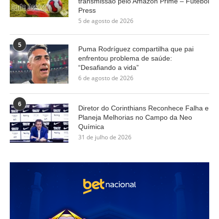
transmissão pelo Amazon Prime – Futebol
Press
5 de agosto de 2026
5
Puma Rodríguez compartilha que pai
enfrentou problema de saúde:
“Desafiando a vida”
6 de agosto de 2026
6
Diretor do Corinthians Reconhece Falha e
Planeja Melhorias no Campo da Neo
Química
31 de julho de 2026