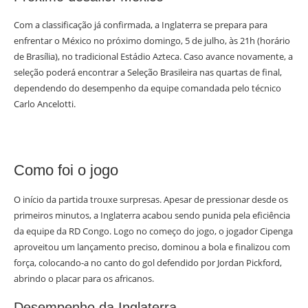
Com a classificação já confirmada, a Inglaterra se prepara para
enfrentar o México no próximo domingo, 5 de julho, às 21h (horário
de Brasília), no tradicional Estádio Azteca. Caso avance novamente, a
seleção poderá encontrar a Seleção Brasileira nas quartas de final,
dependendo do desempenho da equipe comandada pelo técnico
Carlo Ancelotti.
Como foi o jogo
O início da partida trouxe surpresas. Apesar de pressionar desde os
primeiros minutos, a Inglaterra acabou sendo punida pela eficiência
da equipe da RD Congo. Logo no começo do jogo, o jogador Cipenga
aproveitou um lançamento preciso, dominou a bola e finalizou com
força, colocando-a no canto do gol defendido por Jordan Pickford,
abrindo o placar para os africanos.
Desempenho da Inglaterra