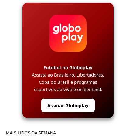
Futebol no Globoplay
Assista ao Brasileiro, Libertadores,
Copa do Brasil e programas
esportivos ao vivo e on demand.
Assinar Globoplay
MAIS LIDOS DA SEMANA