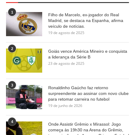
1
Filho de Marcelo, ex-jogador do Real
Madrid, se destaca na Espanha, afirma
veículo de notícias.
19 de agosto de 2025
2
Goiás vence América Mineiro e conquista
a liderança da Série B
23 de agosto de 2025
3
Ronaldinho Gaúcho faz retorno
surpreendente ao assinar com novo clube
para retomar carreira no futebol
19 de junho de 2026
4
Onde Assistir Grêmio x Mirassol: Jogo
começa às 19h30 na Arena do Grêmio,