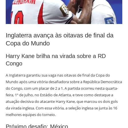
Inglaterra avança às oitavas de final da
Copa do Mundo
Harry Kane brilha na virada sobre a RD
Congo
A Inglaterra garantiu sua vaga nas oitavas de final da Copa do
Mundo após uma vitória desafiadora sobre a República Democrática
do Congo, com um placar de 2 a 1. A partida ocorreu nesta quarta-
feira, 1º de julho, no Estádio de Atlanta, e teve como destaque a
atuação decisiva do atacante Harry Kane, que marcou os dois gols
da virada inglesa. Com essa vitória, a seleção inglesa se junta às 16
melhores equipes do torneio.
Próximo desafio: México