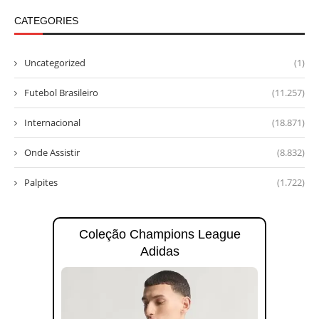
CATEGORIES
Uncategorized
(1)
Futebol Brasileiro
(11.257)
Internacional
(18.871)
Onde Assistir
(8.832)
Palpites
(1.722)
Coleção Champions League
Adidas