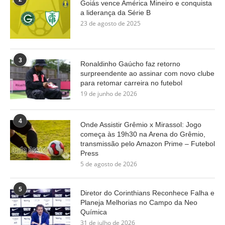
Goiás vence América Mineiro e conquista
a liderança da Série B
23 de agosto de 2025
3
Ronaldinho Gaúcho faz retorno
surpreendente ao assinar com novo clube
para retomar carreira no futebol
19 de junho de 2026
4
Onde Assistir Grêmio x Mirassol: Jogo
começa às 19h30 na Arena do Grêmio,
transmissão pelo Amazon Prime – Futebol
Press
5 de agosto de 2026
5
Diretor do Corinthians Reconhece Falha e
Planeja Melhorias no Campo da Neo
Química
31 de julho de 2026