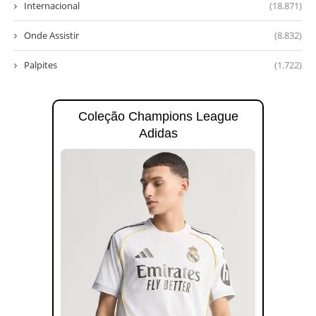
Internacional
(18.871)
Onde Assistir
(8.832)
Palpites
(1.722)
Coleção Champions League
Adidas