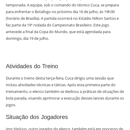
temporada. A equipe, sob o comando do técnico Cuca, se prepara
para enfrentar o Botafogo no próximo dia 16 de julho, às 19h30
(horário de Brasília). A partida ocorrerá no Estádio Nilton Santos e
faz parte da 19ª rodada do Campeonato Brasileiro. Este jogo
antecede a final da Copa do Mundo, que está agendada para
domingo, dia 19 de julho.
Atividades do Treino
Durante o treino desta terça-feira, Cuca dirigiu uma sessão que
incluiu atividades técnicas e táticas. Após essa primeira parte do
treinamento, o elenco também se dedicou a práticas de situações de
bola parada, visando aprimorar a execução desses lances durante os
jogos.
Situação dos Jogadores
Igor Vinícius, outro jogador do elenco, também está em processo de