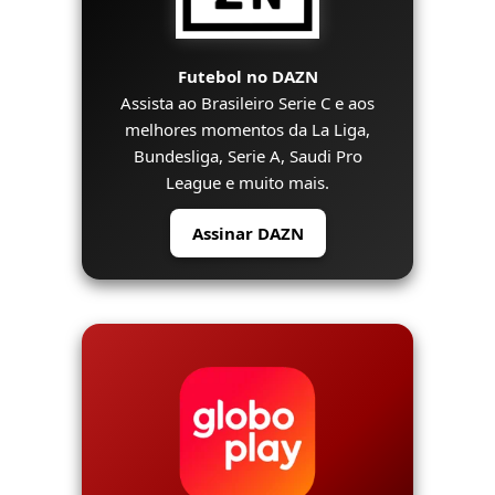
Futebol no DAZN
Assista ao Brasileiro Serie C e aos
melhores momentos da La Liga,
Bundesliga, Serie A, Saudi Pro
League e muito mais.
Assinar DAZN