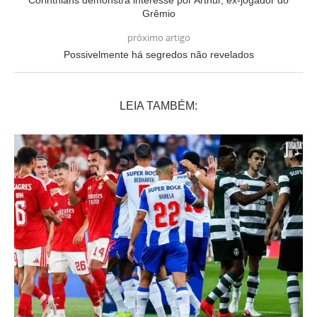
Corinthians demonstra interesse por Arthur, ex-jogador do
Grêmio
próximo artigo
Possivelmente há segredos não revelados
LEIA TAMBÉM: