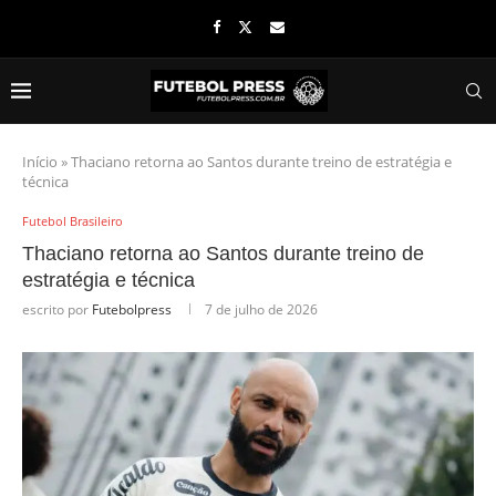
Início
»
Thaciano retorna ao Santos durante treino de estratégia e
técnica
Futebol Brasileiro
Thaciano retorna ao Santos durante treino de
estratégia e técnica
escrito por
Futebolpress
7 de julho de 2026