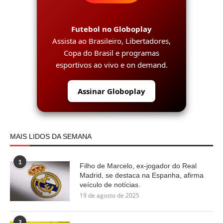
Futebol no Globoplay
Assista ao Brasileiro, Libertadores,
Copa do Brasil e programas
esportivos ao vivo e on demand.
Assinar Globoplay
MAIS LIDOS DA SEMANA
1
Filho de Marcelo, ex-jogador do Real
Madrid, se destaca na Espanha, afirma
veículo de notícias.
19 de agosto de 2025
2