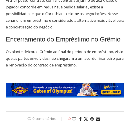
Arthur possui contrato com a Juventus até junho de 2027. Caso o
jogador concorde em reduzir sua pedida salarial, existe a
possibilidade de que o Corinthians retome as negociações. Nesse
cenário, um empréstimo é considerado a alternativa mais viável para
a concretização do negócio.
Encerramento do Empréstimo no Grêmio
O volante deixou o Grêmio ao final do período de empréstimo, visto
que as partes envolvidas não chegaram a um acordo financeiro para
a renovação do contrato de empréstimo.
0 comentários
0