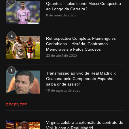
3
Quantos Títulos Lionel Messi Conquistou
ao Longo da Carreira?
8 de maio de 2025
4
Retrospectiva Completa: Flamengo vs
Corinthians – História, Confrontos
Memoráveis e Fatos Curiosos
23 de abril de 2025
5
Transmissão ao vivo de Real Madrid x
Osasuna pelo Campeonato Espanhol:
saiba onde assistir
19 de agosto de 2025
RECENTES
Virginia celebra a extensão do contrato de
Vini Jr com o Real Madrid