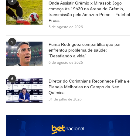
4
Onde Assistir Grêmio x Mirassol: Jogo
começa às 19h30 na Arena do Grêmio,
transmissão pelo Amazon Prime – Futebol
Press
5 de agosto de 2026
5
Puma Rodríguez compartilha que pai
enfrentou problema de saúde:
“Desafiando a vida”
6 de agosto de 2026
6
Diretor do Corinthians Reconhece Falha e
Planeja Melhorias no Campo da Neo
Química
31 de julho de 2026