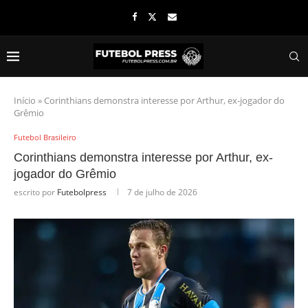
Início
»
Corinthians demonstra interesse por Arthur, ex-jogador do
Grêmio
Futebol Brasileiro
Corinthians demonstra interesse por Arthur, ex-
jogador do Grêmio
escrito por
Futebolpress
7 de julho de 2026