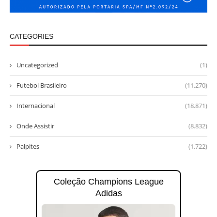
CATEGORIES
Uncategorized
(1)
Futebol Brasileiro
(11.270)
Internacional
(18.871)
Onde Assistir
(8.832)
Palpites
(1.722)
Coleção Champions League
Adidas