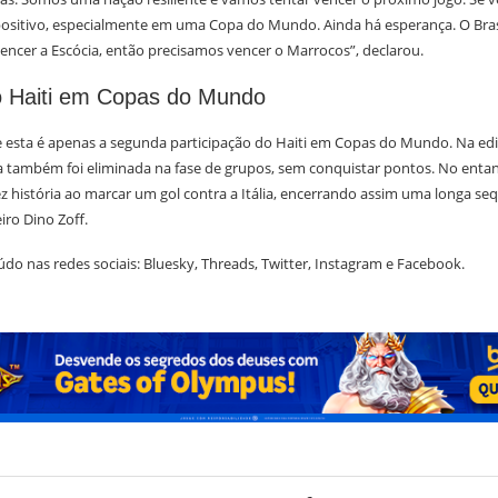
ositivo, especialmente em uma Copa do Mundo. Ainda há esperança. O Bras
encer a Escócia, então precisamos vencer o Marrocos”, declarou.
do Haiti em Copas do Mundo
ue esta é apenas a segunda participação do Haiti em Copas do Mundo. Na edi
a também foi eliminada na fase de grupos, sem conquistar pontos. No enta
fez história ao marcar um gol contra a Itália, encerrando assim uma longa se
iro Dino Zoff.
do nas redes sociais: Bluesky, Threads, Twitter, Instagram e Facebook.