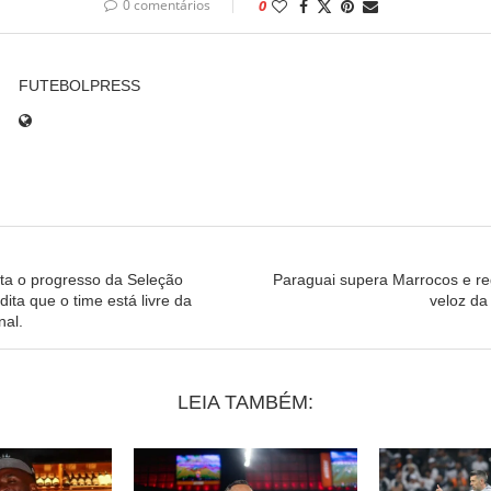
0 comentários
0
FUTEBOLPRESS
ta o progresso da Seleção
Paraguai supera Marrocos e reg
dita que o time está livre da
veloz d
al.
LEIA TAMBÉM: