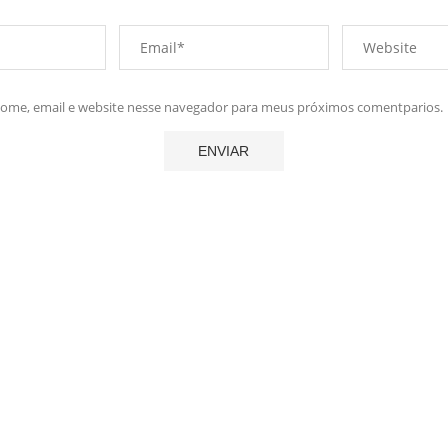
me, email e website nesse navegador para meus próximos comentparios.