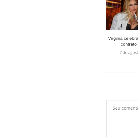
Virginia celebr
contrato 
7 de agos