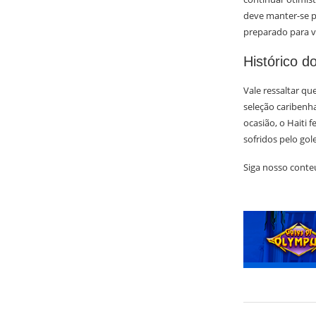
deve manter-se p
preparado para v
Histórico 
Vale ressaltar q
seleção caribenh
ocasião, o Haiti 
sofridos pelo gole
Siga nosso conteú