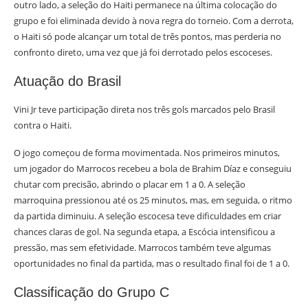
outro lado, a seleção do Haiti permanece na última colocação do
grupo e foi eliminada devido à nova regra do torneio. Com a derrota,
o Haiti só pode alcançar um total de três pontos, mas perderia no
confronto direto, uma vez que já foi derrotado pelos escoceses.
Atuação do Brasil
Vini Jr teve participação direta nos três gols marcados pelo Brasil
contra o Haiti.
O jogo começou de forma movimentada. Nos primeiros minutos,
um jogador do Marrocos recebeu a bola de Brahim Díaz e conseguiu
chutar com precisão, abrindo o placar em 1 a 0. A seleção
marroquina pressionou até os 25 minutos, mas, em seguida, o ritmo
da partida diminuiu. A seleção escocesa teve dificuldades em criar
chances claras de gol. Na segunda etapa, a Escócia intensificou a
pressão, mas sem efetividade. Marrocos também teve algumas
oportunidades no final da partida, mas o resultado final foi de 1 a 0.
Classificação do Grupo C