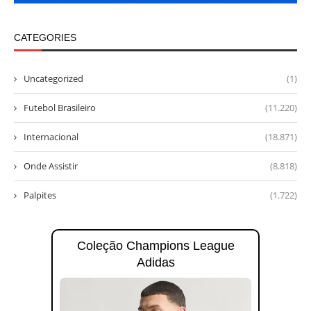
CATEGORIES
Uncategorized
(1)
Futebol Brasileiro
(11.220)
Internacional
(18.871)
Onde Assistir
(8.818)
Palpites
(1.722)
Coleção Champions League
Adidas