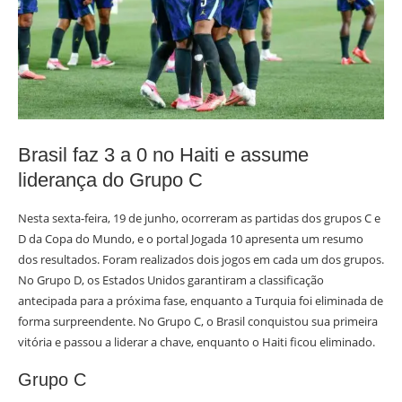
Brasil faz 3 a 0 no Haiti e assume
liderança do Grupo C
Nesta sexta-feira, 19 de junho, ocorreram as partidas dos grupos C e
D da Copa do Mundo, e o portal Jogada 10 apresenta um resumo
dos resultados. Foram realizados dois jogos em cada um dos grupos.
No Grupo D, os Estados Unidos garantiram a classificação
antecipada para a próxima fase, enquanto a Turquia foi eliminada de
forma surpreendente. No Grupo C, o Brasil conquistou sua primeira
vitória e passou a liderar a chave, enquanto o Haiti ficou eliminado.
Grupo C