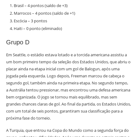
Brasil – 4 pontos (saldo de +3)
Marrocos – 4 pontos (saldo de +1)
Escócia – 3 pontos
Haiti – 0 ponto (eliminado)
Grupo D
Em Seattle, o estádio estava lotado e a torcida americana assistiu a
um bom primeiro tempo da seleção dos Estados Unidos, que abriu o
placar ainda na etapa inicial com um gol de Balogun, após uma
jogada pela esquerda. Logo depois, Freeman marcou de cabeça o
segundo gol, também ainda na primeira etapa. No segundo tempo,
a Austrália tentou pressionar, mas encontrou uma defesa americana
bem organizada. O jogo se tornou mais equilibrado, mas sem
grandes chances claras de gol. Ao final da partida, os Estados Unidos,
com um total de seis pontos, garantiram sua classificação para a
próxima fase do torneio.
A Turquia, que entrou na Copa do Mundo como a segunda força do