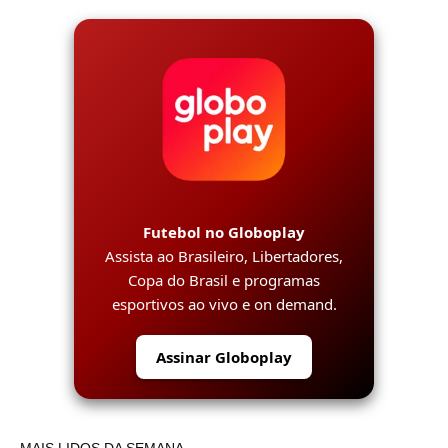
Futebol no Globoplay
Assista ao Brasileiro, Libertadores,
Copa do Brasil e programas
esportivos ao vivo e on demand.
Assinar Globoplay
MAIS LIDOS DA SEMANA