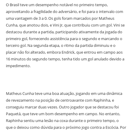
O Brasil teve um desempenho notável no primeiro tempo,
aproveitando a fragilidade do adversário, e foi para o intervalo com
uma vantagem de 3 a 0. Os gols foram marcados por Matheus
Cunha, que anotou dois, e Vini Jr, que contribuiu com um gol. Vini se
destacou durante a partida, participando ativamente da jogada do
primeiro gol, fornecendo assistência para o segundo e marcando o
terceiro gol. Na segunda etapa, o ritmo da partida diminuiu e o
placar não foi alterado, embora Endrick, que entrou em campo aos
16 minutos do segundo tempo, tenha tido um gol anulado devido a
impedimento.
Matheus Cunha teve uma boa atuação, jogando em uma dinâmica
de revezamento na posição de centroavante com Raphinha, e
conseguiu marcar duas vezes. Outro jogador que se destacou foi
Paquetá, que teve um bom desempenho em campo. No entanto,
Raphinha sentiu uma lesão na coxa durante o primeiro tempo, o
que o deixou como dúvida para o próximo jogo contra a Escócia. Por