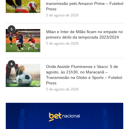
transmissão pelo Amazon Prime – Futebol
Press
5 de agosto de 2026
5
Milan e Inter de Milão ficam no empate no
primeiro dérbi da temporada 2023/2024
5 de agosto de 2026
6
Onde Assistir Fluminense x Vasco: 5 de
agosto, às 21h30, no Maracanã –
Transmissão na Globo e Sportv – Futebol
Press
5 de agosto de 2026