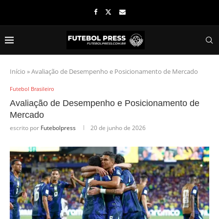
Início
»
Avaliação de Desempenho e Posicionamento de Mercado
Futebol Brasileiro
Avaliação de Desempenho e Posicionamento de
Mercado
escrito por
Futebolpress
20 de junho de 2026