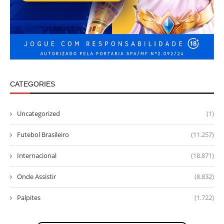
CATEGORIES
Uncategorized
(1)
Futebol Brasileiro
(11.257)
Internacional
(18.871)
Onde Assistir
(8.832)
Palpites
(1.722)