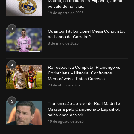
Madrid, se destaca na Espanha, afirma
veículo de notícias.
19 de agosto de 2025
3
Quantos Títulos Lionel Messi Conquistou
ao Longo da Carreira?
8 de maio de 2025
4
Retrospectiva Completa: Flamengo vs
Corinthians – História, Confrontos
Memoráveis e Fatos Curiosos
23 de abril de 2025
5
Transmissão ao vivo de Real Madrid x
Osasuna pelo Campeonato Espanhol:
saiba onde assistir
19 de agosto de 2025