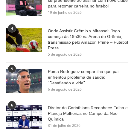
surpreendente ao assinar com novo clube
para retomar carreira no futebol
19 de junho de 2026
4
Onde Assistir Grêmio x Mirassol: Jogo
começa às 19h30 na Arena do Grêmio,
transmissão pelo Amazon Prime – Futebol
Press
5 de agosto de 2026
5
Puma Rodríguez compartilha que pai
enfrentou problema de saúde:
“Desafiando a vida”
6 de agosto de 2026
6
Diretor do Corinthians Reconhece Falha e
Planeja Melhorias no Campo da Neo
Química
31 de julho de 2026