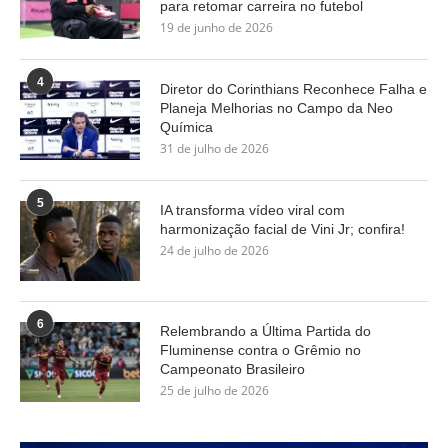
para retomar carreira no futebol
19 de junho de 2026
4
Diretor do Corinthians Reconhece Falha e
Planeja Melhorias no Campo da Neo
Química
31 de julho de 2026
5
IA transforma vídeo viral com
harmonização facial de Vini Jr; confira!
24 de julho de 2026
6
Relembrando a Última Partida do
Fluminense contra o Grêmio no
Campeonato Brasileiro
25 de julho de 2026