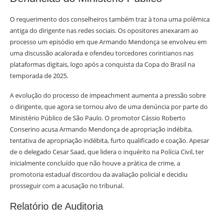
O requerimento dos conselheiros também traz à tona uma polêmica
antiga do dirigente nas redes sociais. Os opositores anexaram ao
processo um episódio em que Armando Mendonça se envolveu em
uma discussão acalorada e ofendeu torcedores corintianos nas
plataformas digitais, logo após a conquista da Copa do Brasil na
temporada de 2025.
A evolução do processo de impeachment aumenta a pressão sobre
o dirigente, que agora se tornou alvo de uma denúncia por parte do
Ministério Público de São Paulo. O promotor Cássio Roberto
Conserino acusa Armando Mendonça de apropriação indébita,
tentativa de apropriação indébita, furto qualificado e coação. Apesar
de o delegado Cesar Saad, que lidera o inquérito na Polícia Civil, ter
inicialmente concluído que não houve a prática de crime, a
promotoria estadual discordou da avaliação policial e decidiu
prosseguir com a acusação no tribunal.
Relatório de Auditoria