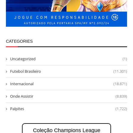
CATEGORIES
Uncategorized
(1)
Futebol Brasileiro
(11.301)
Internacional
(18.871)
Onde Assistir
(8.839)
Palpites
(1.722)
Coleção Champions League