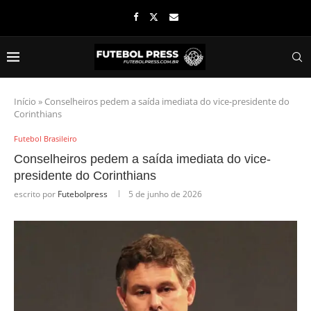
Início
»
Conselheiros pedem a saída imediata do vice-presidente do
Corinthians
Futebol Brasileiro
Conselheiros pedem a saída imediata do vice-
presidente do Corinthians
escrito por
Futebolpress
5 de junho de 2026