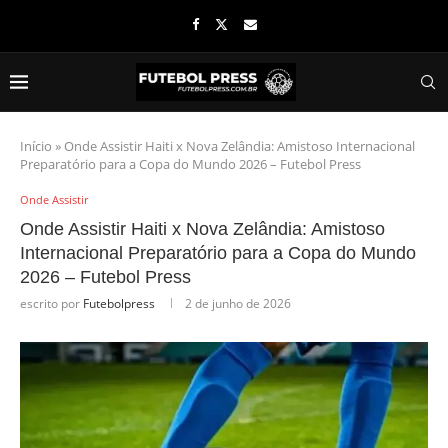
Início
»
Onde Assistir Haiti x Nova Zelândia: Amistoso Internacional
Preparatório para a Copa do Mundo 2026 – Futebol Press
Onde Assistir
Onde Assistir Haiti x Nova Zelândia: Amistoso
Internacional Preparatório para a Copa do Mundo
2026 – Futebol Press
escrito por
Futebolpress
2 de junho de 2026