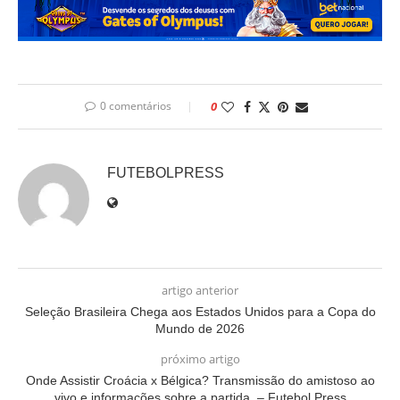
0 comentários
0
FUTEBOLPRESS
artigo anterior
Seleção Brasileira Chega aos Estados Unidos para a Copa do
Mundo de 2026
próximo artigo
Onde Assistir Croácia x Bélgica? Transmissão do amistoso ao
vivo e informações sobre a partida. – Futebol Press