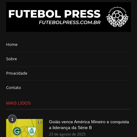
Home
Sobre
Privacidade
Contato
MAIS LIDOS
1
Goiás vence América Mineiro e conquista
a liderança da Série B
23 de agosto de 2025