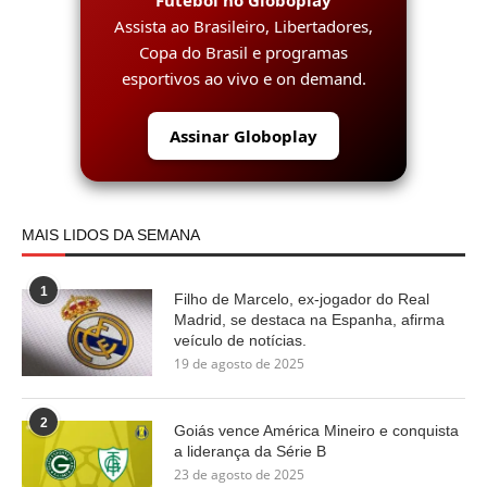
Futebol no Globoplay
Assista ao Brasileiro, Libertadores,
Copa do Brasil e programas
esportivos ao vivo e on demand.
Assinar Globoplay
MAIS LIDOS DA SEMANA
1
Filho de Marcelo, ex-jogador do Real
Madrid, se destaca na Espanha, afirma
veículo de notícias.
19 de agosto de 2025
2
Goiás vence América Mineiro e conquista
a liderança da Série B
23 de agosto de 2025