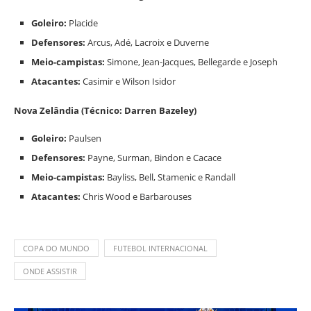
Goleiro:
Placide
Defensores:
Arcus, Adé, Lacroix e Duverne
Meio-campistas:
Simone, Jean-Jacques, Bellegarde e Joseph
Atacantes:
Casimir e Wilson Isidor
Nova Zelândia (Técnico: Darren Bazeley)
Goleiro:
Paulsen
Defensores:
Payne, Surman, Bindon e Cacace
Meio-campistas:
Bayliss, Bell, Stamenic e Randall
Atacantes:
Chris Wood e Barbarouses
COPA DO MUNDO
FUTEBOL INTERNACIONAL
ONDE ASSISTIR