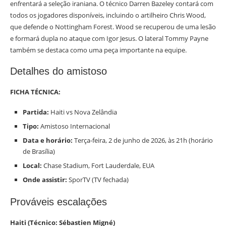
enfrentará a seleção iraniana. O técnico Darren Bazeley contará com
todos os jogadores disponíveis, incluindo o artilheiro Chris Wood,
que defende o Nottingham Forest. Wood se recuperou de uma lesão
e formará dupla no ataque com Igor Jesus. O lateral Tommy Payne
também se destaca como uma peça importante na equipe.
Detalhes do amistoso
FICHA TÉCNICA:
Partida:
Haiti vs Nova Zelândia
Tipo:
Amistoso Internacional
Data e horário:
Terça-feira, 2 de junho de 2026, às 21h (horário
de Brasília)
Local:
Chase Stadium, Fort Lauderdale, EUA
Onde assistir:
SporTV (TV fechada)
Prováveis escalações
Haiti (Técnico: Sébastien Migné)