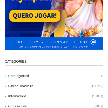
CATEGORIES
Uncategorized
(1)
Futebol Brasileiro
(11.266)
Internacional
(18.871)
Onde Assistir
(8.832)