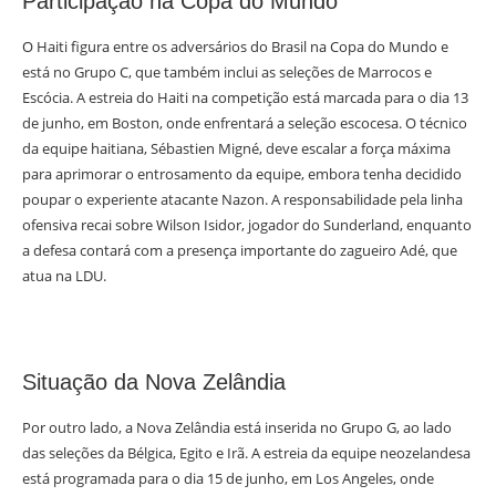
Participação na Copa do Mundo
O Haiti figura entre os adversários do Brasil na Copa do Mundo e
está no Grupo C, que também inclui as seleções de Marrocos e
Escócia. A estreia do Haiti na competição está marcada para o dia 13
de junho, em Boston, onde enfrentará a seleção escocesa. O técnico
da equipe haitiana, Sébastien Migné, deve escalar a força máxima
para aprimorar o entrosamento da equipe, embora tenha decidido
poupar o experiente atacante Nazon. A responsabilidade pela linha
ofensiva recai sobre Wilson Isidor, jogador do Sunderland, enquanto
a defesa contará com a presença importante do zagueiro Adé, que
atua na LDU.
Situação da Nova Zelândia
Por outro lado, a Nova Zelândia está inserida no Grupo G, ao lado
das seleções da Bélgica, Egito e Irã. A estreia da equipe neozelandesa
está programada para o dia 15 de junho, em Los Angeles, onde