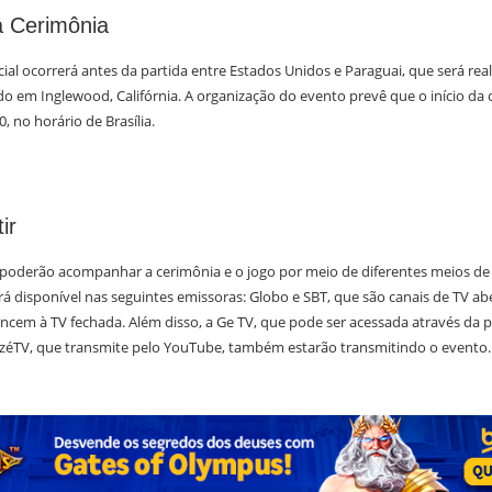
a Cerimônia
ial ocorrerá antes da partida entre Estados Unidos e Paraguai, que será rea
do em Inglewood, Califórnia. A organização do evento prevê que o início da
, no horário de Brasília.
ir
poderão acompanhar a cerimônia e o jogo por meio de diferentes meios de
á disponível nas seguintes emissoras: Globo e SBT, que são canais de TV abe
encem à TV fechada. Além disso, a Ge TV, que pode ser acessada através da 
azéTV, que transmite pelo YouTube, também estarão transmitindo o evento.