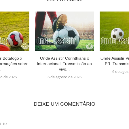
r Botafogo x
Onde Assistir Corinthians x
Onde Assistir Vi
formações sobre
Internacional: Transmissão ao
PR: Transmis
..
vivo...
6 de agos
to de 2026
6 de agosto de 2026
DEIXE UM COMENTÁRIO