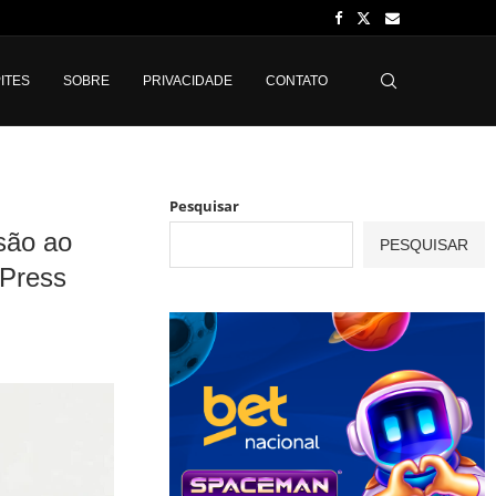
ITES
SOBRE
PRIVACIDADE
CONTATO
Pesquisar
são ao
PESQUISAR
 Press