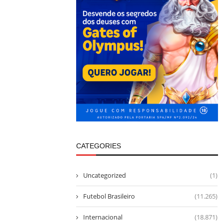
CATEGORIES
Uncategorized
(1)
Futebol Brasileiro
(11.265)
Internacional
(18.871)