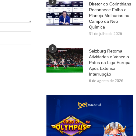
5
Diretor do Corinthians
Reconhece Falha e
Planeja Melhorias no
Campo da Neo
Química
31 de julho de 2026
6
Salzburg Retoma
Atividades e Vence o
Pafos na Liga Europa
Após Extensa
Interrupção
6 de agosto de 2026