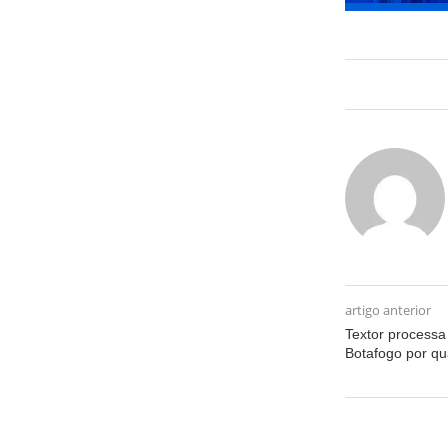
artigo anterior
Textor processa
Botafogo por qua