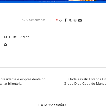
0 comentários
0
FUTEBOLPRESS
 presidente e ex-presidente do
Onde Assistir Estados Un
ntia bilionária
Grupo D da Copa do Mundo 
LEIA TAMBÉM: