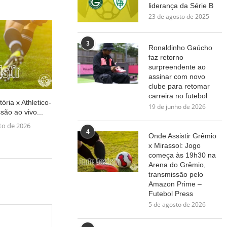
liderança da Série B
23 de agosto de 2025
3
Ronaldinho Gaúcho
faz retorno
surpreendente ao
assinar com novo
clube para retomar
carreira no futebol
tória x Athletico-
19 de junho de 2026
são ao vivo...
to de 2026
4
Onde Assistir Grêmio
x Mirassol: Jogo
começa às 19h30 na
Arena do Grêmio,
transmissão pelo
Amazon Prime –
Futebol Press
5 de agosto de 2026