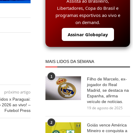
Assista ao Brasileiro,
Libertadores, Copa do Brasil e
programas esportivos ao vivo e
on demand.
Assinar Globoplay
MAIS LIDOS DA SEMANA
1
Filho de Marcelo, ex-
jogador do Real
Madrid, se destaca na
próximo artigo
Espanha, afirma
idos x Paraguai:
veículo de notícias.
2026 ao vivo! –
19 de agosto de 2025
Futebol Press
2
Goiás vence América
Mineiro e conquista a