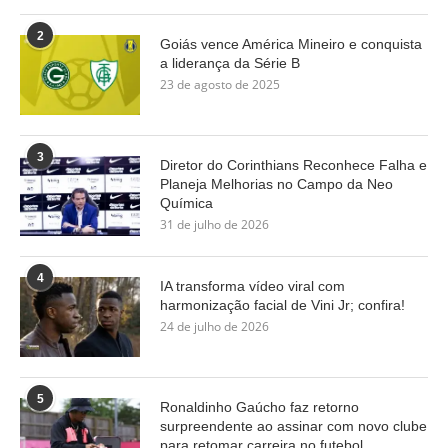
2
Goiás vence América Mineiro e conquista
a liderança da Série B
23 de agosto de 2025
3
Diretor do Corinthians Reconhece Falha e
Planeja Melhorias no Campo da Neo
Química
31 de julho de 2026
4
IA transforma vídeo viral com
harmonização facial de Vini Jr; confira!
24 de julho de 2026
5
Ronaldinho Gaúcho faz retorno
surpreendente ao assinar com novo clube
para retomar carreira no futebol