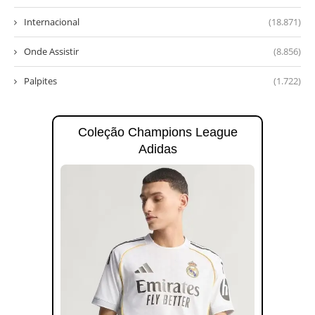
Internacional
(18.871)
Onde Assistir
(8.856)
Palpites
(1.722)
Coleção Champions League
Adidas