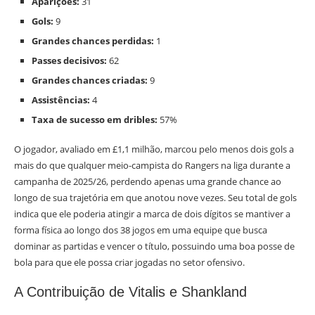
Aparições:
31
Gols:
9
Grandes chances perdidas:
1
Passes decisivos:
62
Grandes chances criadas:
9
Assistências:
4
Taxa de sucesso em dribles:
57%
O jogador, avaliado em £1,1 milhão, marcou pelo menos dois gols a
mais do que qualquer meio-campista do Rangers na liga durante a
campanha de 2025/26, perdendo apenas uma grande chance ao
longo de sua trajetória em que anotou nove vezes. Seu total de gols
indica que ele poderia atingir a marca de dois dígitos se mantiver a
forma física ao longo dos 38 jogos em uma equipe que busca
dominar as partidas e vencer o título, possuindo uma boa posse de
bola para que ele possa criar jogadas no setor ofensivo.
A Contribuição de Vitalis e Shankland