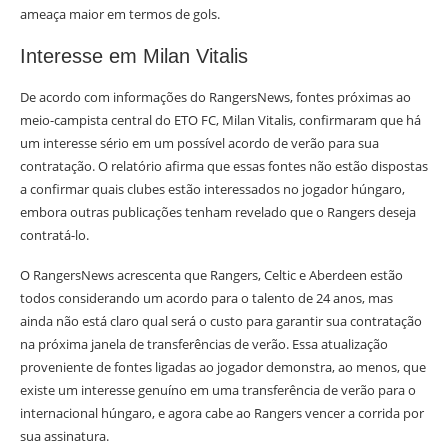
ameaça maior em termos de gols.
Interesse em Milan Vitalis
De acordo com informações do RangersNews, fontes próximas ao
meio-campista central do ETO FC, Milan Vitalis, confirmaram que há
um interesse sério em um possível acordo de verão para sua
contratação. O relatório afirma que essas fontes não estão dispostas
a confirmar quais clubes estão interessados no jogador húngaro,
embora outras publicações tenham revelado que o Rangers deseja
contratá-lo.
O RangersNews acrescenta que Rangers, Celtic e Aberdeen estão
todos considerando um acordo para o talento de 24 anos, mas
ainda não está claro qual será o custo para garantir sua contratação
na próxima janela de transferências de verão. Essa atualização
proveniente de fontes ligadas ao jogador demonstra, ao menos, que
existe um interesse genuíno em uma transferência de verão para o
internacional húngaro, e agora cabe ao Rangers vencer a corrida por
sua assinatura.