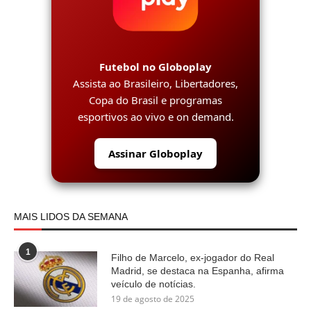
Futebol no Globoplay
Assista ao Brasileiro, Libertadores,
Copa do Brasil e programas
esportivos ao vivo e on demand.
Assinar Globoplay
MAIS LIDOS DA SEMANA
1
Filho de Marcelo, ex-jogador do Real
Madrid, se destaca na Espanha, afirma
veículo de notícias.
19 de agosto de 2025