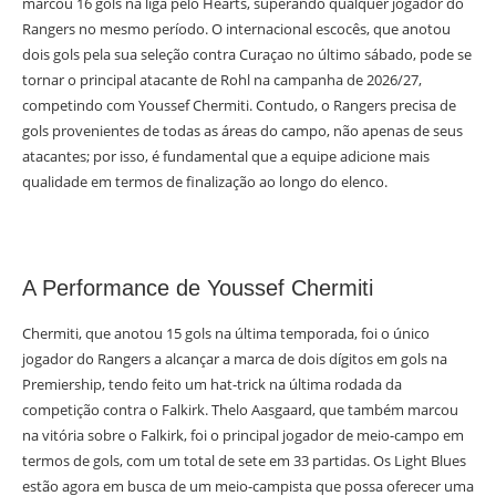
marcou 16 gols na liga pelo Hearts, superando qualquer jogador do
Rangers no mesmo período. O internacional escocês, que anotou
dois gols pela sua seleção contra Curaçao no último sábado, pode se
tornar o principal atacante de Rohl na campanha de 2026/27,
competindo com Youssef Chermiti. Contudo, o Rangers precisa de
gols provenientes de todas as áreas do campo, não apenas de seus
atacantes; por isso, é fundamental que a equipe adicione mais
qualidade em termos de finalização ao longo do elenco.
A Performance de Youssef Chermiti
Chermiti, que anotou 15 gols na última temporada, foi o único
jogador do Rangers a alcançar a marca de dois dígitos em gols na
Premiership, tendo feito um hat-trick na última rodada da
competição contra o Falkirk. Thelo Aasgaard, que também marcou
na vitória sobre o Falkirk, foi o principal jogador de meio-campo em
termos de gols, com um total de sete em 33 partidas. Os Light Blues
estão agora em busca de um meio-campista que possa oferecer uma