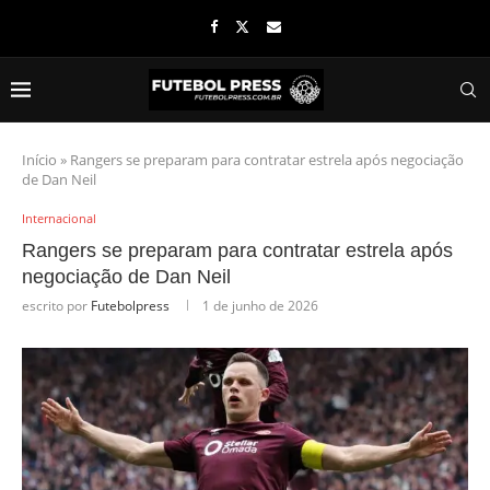
Início
»
Rangers se preparam para contratar estrela após negociação
de Dan Neil
Internacional
Rangers se preparam para contratar estrela após
negociação de Dan Neil
escrito por
Futebolpress
1 de junho de 2026