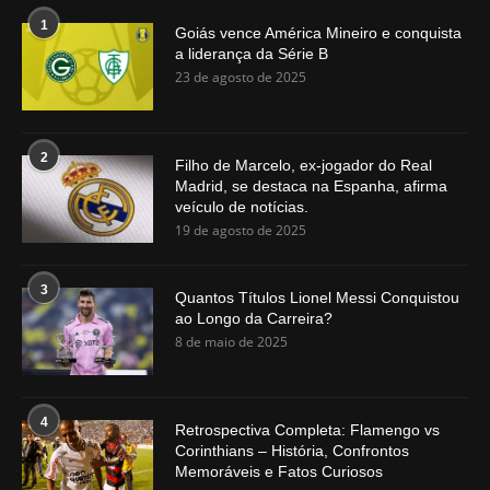
1
Goiás vence América Mineiro e conquista
a liderança da Série B
23 de agosto de 2025
2
Filho de Marcelo, ex-jogador do Real
Madrid, se destaca na Espanha, afirma
veículo de notícias.
19 de agosto de 2025
3
Quantos Títulos Lionel Messi Conquistou
ao Longo da Carreira?
8 de maio de 2025
4
Retrospectiva Completa: Flamengo vs
Corinthians – História, Confrontos
Memoráveis e Fatos Curiosos