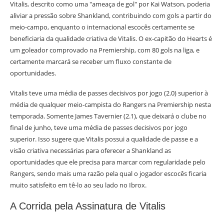
Vitalis, descrito como uma "ameaça de gol" por Kai Watson, poderia
aliviar a pressão sobre Shankland, contribuindo com gols a partir do
meio-campo, enquanto o internacional escocês certamente se
beneficiaria da qualidade criativa de Vitalis. O ex-capitão do Hearts é
um goleador comprovado na Premiership, com 80 gols na liga, e
certamente marcará se receber um fluxo constante de
oportunidades.
Vitalis teve uma média de passes decisivos por jogo (2.0) superior à
média de qualquer meio-campista do Rangers na Premiership nesta
temporada. Somente James Tavernier (2.1), que deixará o clube no
final de junho, teve uma média de passes decisivos por jogo
superior. Isso sugere que Vitalis possui a qualidade de passe e a
visão criativa necessárias para oferecer a Shankland as
oportunidades que ele precisa para marcar com regularidade pelo
Rangers, sendo mais uma razão pela qual o jogador escocês ficaria
muito satisfeito em tê-lo ao seu lado no Ibrox.
A Corrida pela Assinatura de Vitalis