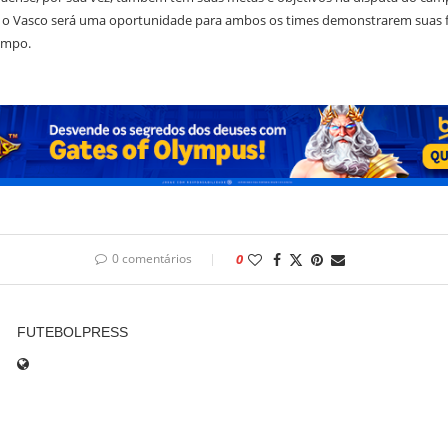
 o Vasco será uma oportunidade para ambos os times demonstrarem suas f
ampo.
0 comentários
0
FUTEBOLPRESS