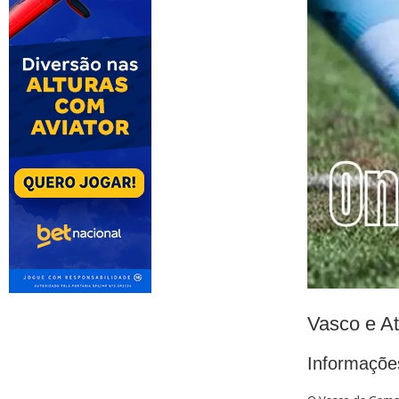
Vasco e At
Informaçõe