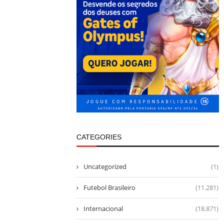
CATEGORIES
Uncategorized
(1)
Futebol Brasileiro
(11.281)
Internacional
(18.871)