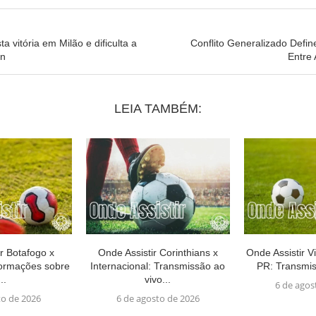
a vitória em Milão e dificulta a
Conflito Generalizado Defin
an
Entre
LEIA TAMBÉM:
r Botafogo x
Onde Assistir Corinthians x
Onde Assistir Vi
formações sobre
Internacional: Transmissão ao
PR: Transmis
..
vivo...
6 de agos
to de 2026
6 de agosto de 2026