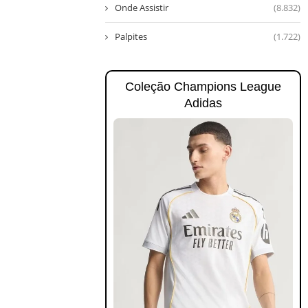
Onde Assistir
(8.832)
Palpites
(1.722)
Coleção Champions League
Adidas