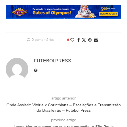
0 comentários
0
FUTEBOLPRESS
artigo anterior
Onde Assistir: Vitória x Corinthians – Escalações e Transmissão
do Brasileirão – Futebol Press
próximo artigo
Lucas Moura avança em sua recuperação, e São Paulo