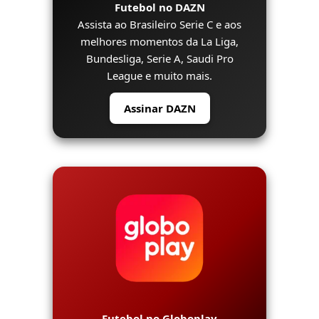
Futebol no DAZN
Assista ao Brasileiro Serie C e aos
melhores momentos da La Liga,
Bundesliga, Serie A, Saudi Pro
League e muito mais.
Assinar DAZN
Futebol no Globoplay