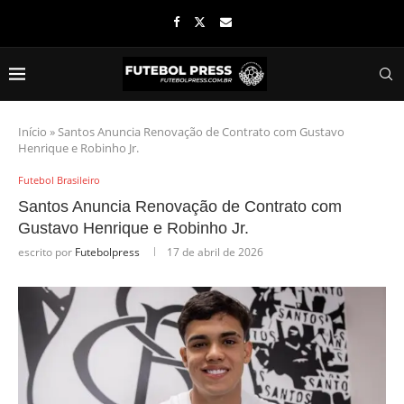
Início
»
Santos Anuncia Renovação de Contrato com Gustavo
Henrique e Robinho Jr.
Futebol Brasileiro
Santos Anuncia Renovação de Contrato com
Gustavo Henrique e Robinho Jr.
escrito por
Futebolpress
17 de abril de 2026