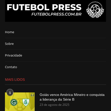
Home
Sobre
Privacidade
Contato
MAIS LIDOS
1
Goiás vence América Mineiro e conquista
a liderança da Série B
23 de agosto de 2025