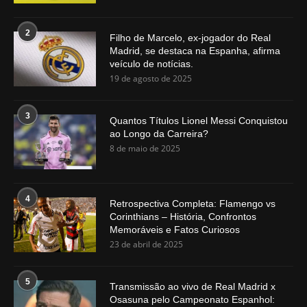
2
Filho de Marcelo, ex-jogador do Real
Madrid, se destaca na Espanha, afirma
veículo de notícias.
19 de agosto de 2025
3
Quantos Títulos Lionel Messi Conquistou
ao Longo da Carreira?
8 de maio de 2025
4
Retrospectiva Completa: Flamengo vs
Corinthians – História, Confrontos
Memoráveis e Fatos Curiosos
23 de abril de 2025
5
Transmissão ao vivo de Real Madrid x
Osasuna pelo Campeonato Espanhol: