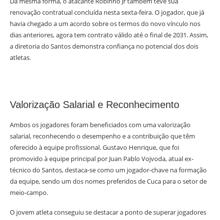
Da mesma forma, o atacante Robinho Jr também teve sua
renovação contratual concluída nesta sexta-feira. O jogador, que já
havia chegado a um acordo sobre os termos do novo vínculo nos
dias anteriores, agora tem contrato válido até o final de 2031. Assim,
a diretoria do Santos demonstra confiança no potencial dos dois
atletas.
Valorização Salarial e Reconhecimento
Ambos os jogadores foram beneficiados com uma valorização
salarial, reconhecendo o desempenho e a contribuição que têm
oferecido à equipe profissional. Gustavo Henrique, que foi
promovido à equipe principal por Juan Pablo Vojvoda, atual ex-
técnico do Santos, destaca-se como um jogador-chave na formação
da equipe, sendo um dos nomes preferidos de Cuca para o setor de
meio-campo.
O jovem atleta conseguiu se destacar a ponto de superar jogadores