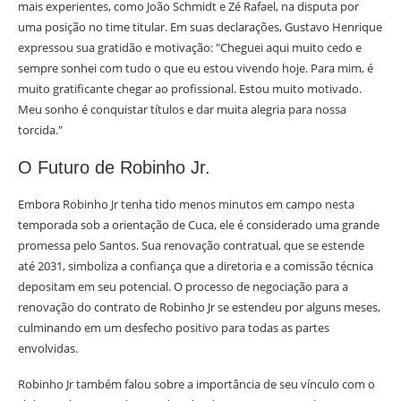
mais experientes, como João Schmidt e Zé Rafael, na disputa por
uma posição no time titular. Em suas declarações, Gustavo Henrique
expressou sua gratidão e motivação: "Cheguei aqui muito cedo e
sempre sonhei com tudo o que eu estou vivendo hoje. Para mim, é
muito gratificante chegar ao profissional. Estou muito motivado.
Meu sonho é conquistar títulos e dar muita alegria para nossa
torcida."
O Futuro de Robinho Jr.
Embora Robinho Jr tenha tido menos minutos em campo nesta
temporada sob a orientação de Cuca, ele é considerado uma grande
promessa pelo Santos. Sua renovação contratual, que se estende
até 2031, simboliza a confiança que a diretoria e a comissão técnica
depositam em seu potencial. O processo de negociação para a
renovação do contrato de Robinho Jr se estendeu por alguns meses,
culminando em um desfecho positivo para todas as partes
envolvidas.
Robinho Jr também falou sobre a importância de seu vínculo com o