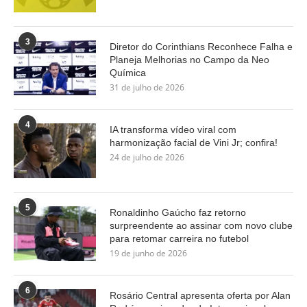
3
Diretor do Corinthians Reconhece Falha e
Planeja Melhorias no Campo da Neo
Química
31 de julho de 2026
4
IA transforma vídeo viral com
harmonização facial de Vini Jr; confira!
24 de julho de 2026
5
Ronaldinho Gaúcho faz retorno
surpreendente ao assinar com novo clube
para retomar carreira no futebol
19 de junho de 2026
6
Rosário Central apresenta oferta por Alan