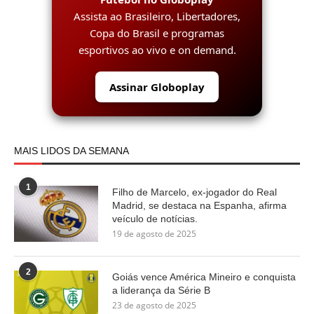
Assista ao Brasileiro, Libertadores,
Copa do Brasil e programas
esportivos ao vivo e on demand.
Assinar Globoplay
MAIS LIDOS DA SEMANA
1
Filho de Marcelo, ex-jogador do Real
Madrid, se destaca na Espanha, afirma
veículo de notícias.
19 de agosto de 2025
2
Goiás vence América Mineiro e conquista
a liderança da Série B
23 de agosto de 2025