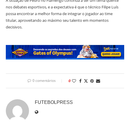
A situação de Pedro no Flamengo continua a ser um tema quente
nos debates esportivos, e a expectativa é que o técnico Filipe Luís
possa encontrar a melhor forma de integrar o jogador ao time
titular, aproveitando ao máximo seu talento em momentos
decisivos.
0 comentários
0
FUTEBOLPRESS