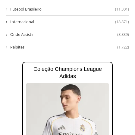
Futebol Brasileiro
(11.301)
Internacional
(18.871)
Onde Assistir
(8.839)
Palpites
(1.722)
Coleção Champions League
Adidas