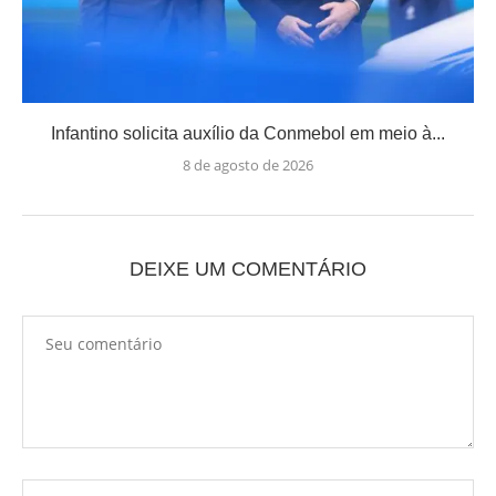
Infantino solicita auxílio da Conmebol em meio à...
8 de agosto de 2026
DEIXE UM COMENTÁRIO