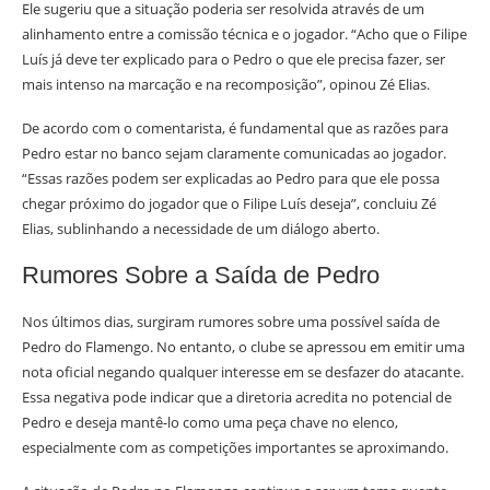
Ele sugeriu que a situação poderia ser resolvida através de um
alinhamento entre a comissão técnica e o jogador. “Acho que o Filipe
Luís já deve ter explicado para o Pedro o que ele precisa fazer, ser
mais intenso na marcação e na recomposição”, opinou Zé Elias.
De acordo com o comentarista, é fundamental que as razões para
Pedro estar no banco sejam claramente comunicadas ao jogador.
“Essas razões podem ser explicadas ao Pedro para que ele possa
chegar próximo do jogador que o Filipe Luís deseja”, concluiu Zé
Elias, sublinhando a necessidade de um diálogo aberto.
Rumores Sobre a Saída de Pedro
Nos últimos dias, surgiram rumores sobre uma possível saída de
Pedro do Flamengo. No entanto, o clube se apressou em emitir uma
nota oficial negando qualquer interesse em se desfazer do atacante.
Essa negativa pode indicar que a diretoria acredita no potencial de
Pedro e deseja mantê-lo como uma peça chave no elenco,
especialmente com as competições importantes se aproximando.