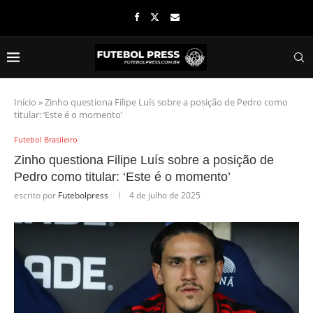
Início
»
Zinho questiona Filipe Luís sobre a posição de Pedro como
titular: ‘Este é o momento’
Futebol Brasileiro
Zinho questiona Filipe Luís sobre a posição de
Pedro como titular: ‘Este é o momento’
escrito por
Futebolpress
4 de julho de 2025