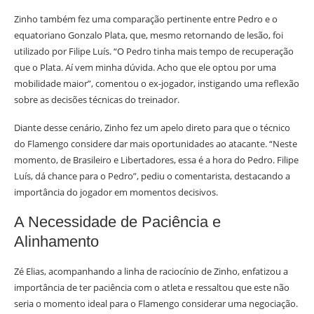
Zinho também fez uma comparação pertinente entre Pedro e o
equatoriano Gonzalo Plata, que, mesmo retornando de lesão, foi
utilizado por Filipe Luís. “O Pedro tinha mais tempo de recuperação
que o Plata. Aí vem minha dúvida. Acho que ele optou por uma
mobilidade maior”, comentou o ex-jogador, instigando uma reflexão
sobre as decisões técnicas do treinador.
Diante desse cenário, Zinho fez um apelo direto para que o técnico
do Flamengo considere dar mais oportunidades ao atacante. “Neste
momento, de Brasileiro e Libertadores, essa é a hora do Pedro. Filipe
Luís, dá chance para o Pedro”, pediu o comentarista, destacando a
importância do jogador em momentos decisivos.
A Necessidade de Paciência e
Alinhamento
Zé Elias, acompanhando a linha de raciocínio de Zinho, enfatizou a
importância de ter paciência com o atleta e ressaltou que este não
seria o momento ideal para o Flamengo considerar uma negociação.