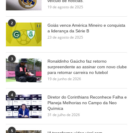
veículo de notícias.
19 de agosto de 2025
2
Goiás vence América Mineiro e conquista
a liderança da Série B
23 de agosto de 2025
3
Ronaldinho Gaúcho faz retorno
surpreendente ao assinar com novo clube
para retomar carreira no futebol
19 de junho de 2026
4
Diretor do Corinthians Reconhece Falha e
Planeja Melhorias no Campo da Neo
Química
31 de julho de 2026
5