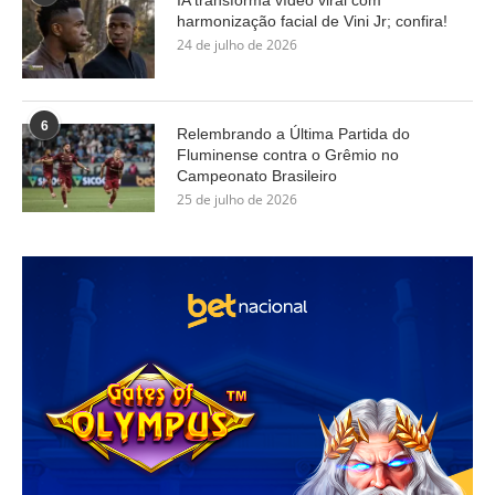
IA transforma vídeo viral com
harmonização facial de Vini Jr; confira!
24 de julho de 2026
6
Relembrando a Última Partida do
Fluminense contra o Grêmio no
Campeonato Brasileiro
25 de julho de 2026