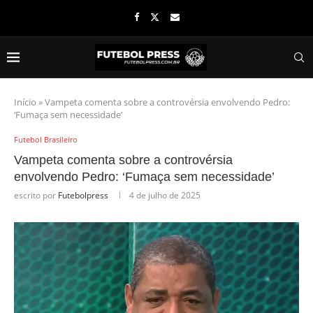
Início
»
Vampeta comenta sobre a controvérsia envolvendo Pedro:
‘Fumaça sem necessidade’
Futebol Brasileiro
Vampeta comenta sobre a controvérsia
envolvendo Pedro: ‘Fumaça sem necessidade’
escrito por
Futebolpress
4 de julho de 2025