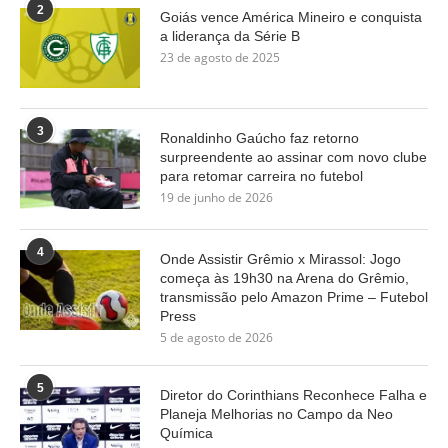
2
Goiás vence América Mineiro e conquista
a liderança da Série B
23 de agosto de 2025
3
Ronaldinho Gaúcho faz retorno
surpreendente ao assinar com novo clube
para retomar carreira no futebol
19 de junho de 2026
4
Onde Assistir Grêmio x Mirassol: Jogo
começa às 19h30 na Arena do Grêmio,
transmissão pelo Amazon Prime – Futebol
Press
5 de agosto de 2026
5
Diretor do Corinthians Reconhece Falha e
Planeja Melhorias no Campo da Neo
Química