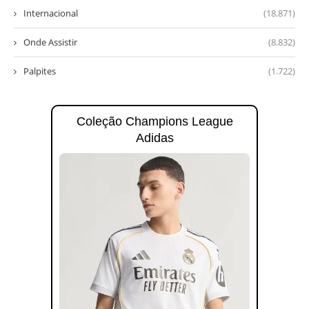
Internacional
(18.871)
Onde Assistir
(8.832)
Palpites
(1.722)
Coleção Champions League
Adidas