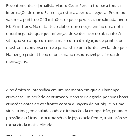
Recentemente, o jornalista Mauro Cezar Pereira trouxe à tona a
informação de que o Flamengo estaria aberto a negociar Pedro por
valores a partir de € 15 milhões, o que equivale a aproximadamente
R$ 95 milhões. No entanto, o clube rubro-negro emitiu uma nota
oficial negando qualquer intenção de se desfazer do atacante. A
situação se complicou ainda mais com a divulgação de prints que
mostram a conversa entre o jornalista e uma fonte, revelando que o
Flamengo já identificou o funcionário responsável pela troca de
mensagens.
A polêmica se intensifica em um momento em que o Flamengo
atravessa um período conturbado. Após ser elogiado por suas boas
atuações antes do confronto contra o Bayern de Munique, o time
viu sua imagem abalada após a eliminação da competição, gerando
pressão e críticas. Com uma série de jogos pela frente, a situação se
torna ainda mais delicada.