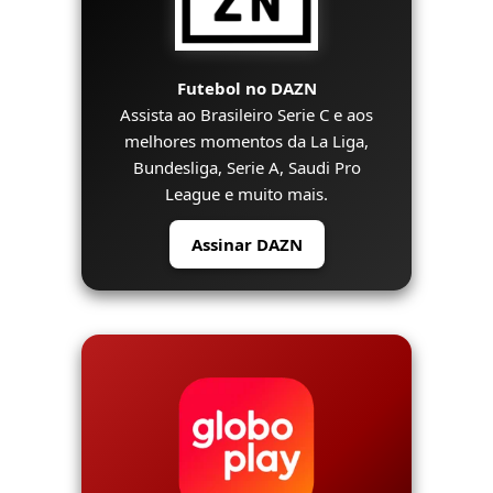
Futebol no DAZN
Assista ao Brasileiro Serie C e aos
melhores momentos da La Liga,
Bundesliga, Serie A, Saudi Pro
League e muito mais.
Assinar DAZN