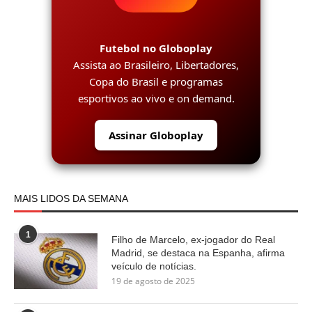
Futebol no Globoplay
Assista ao Brasileiro, Libertadores,
Copa do Brasil e programas
esportivos ao vivo e on demand.
Assinar Globoplay
MAIS LIDOS DA SEMANA
1
Filho de Marcelo, ex-jogador do Real
Madrid, se destaca na Espanha, afirma
veículo de notícias.
19 de agosto de 2025