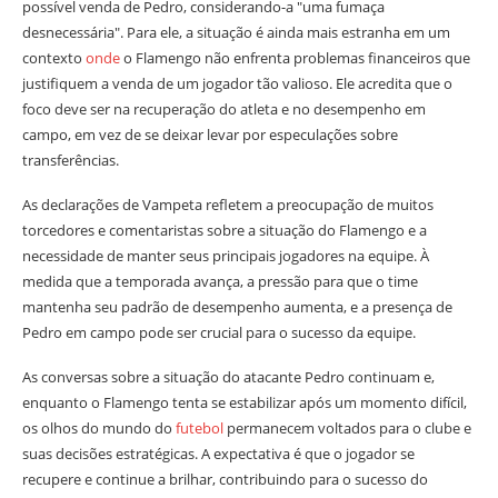
possível venda de Pedro, considerando-a "uma fumaça
desnecessária". Para ele, a situação é ainda mais estranha em um
contexto
onde
o Flamengo não enfrenta problemas financeiros que
justifiquem a venda de um jogador tão valioso. Ele acredita que o
foco deve ser na recuperação do atleta e no desempenho em
campo, em vez de se deixar levar por especulações sobre
transferências.
As declarações de Vampeta refletem a preocupação de muitos
torcedores e comentaristas sobre a situação do Flamengo e a
necessidade de manter seus principais jogadores na equipe. À
medida que a temporada avança, a pressão para que o time
mantenha seu padrão de desempenho aumenta, e a presença de
Pedro em campo pode ser crucial para o sucesso da equipe.
As conversas sobre a situação do atacante Pedro continuam e,
enquanto o Flamengo tenta se estabilizar após um momento difícil,
os olhos do mundo do
futebol
permanecem voltados para o clube e
suas decisões estratégicas. A expectativa é que o jogador se
recupere e continue a brilhar, contribuindo para o sucesso do