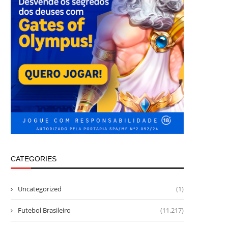
CATEGORIES
Uncategorized
(1)
Futebol Brasileiro
(11.217)