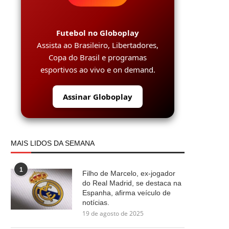
Futebol no Globoplay
Assista ao Brasileiro, Libertadores,
Copa do Brasil e programas
esportivos ao vivo e on demand.
Assinar Globoplay
MAIS LIDOS DA SEMANA
1
Filho de Marcelo, ex-jogador
do Real Madrid, se destaca na
Espanha, afirma veículo de
notícias.
19 de agosto de 2025