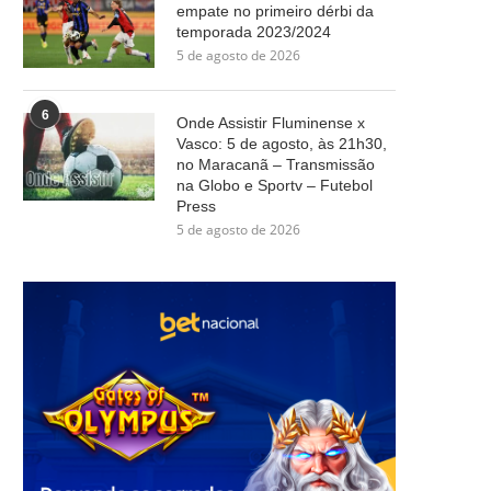
empate no primeiro dérbi da
temporada 2023/2024
5 de agosto de 2026
6
Onde Assistir Fluminense x
Vasco: 5 de agosto, às 21h30,
no Maracanã – Transmissão
na Globo e Sportv – Futebol
Press
5 de agosto de 2026