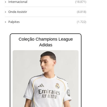
Internacional
(18.871)
Onde Assistir
(8.818)
Palpites
(1.722)
Coleção Champions League
Adidas