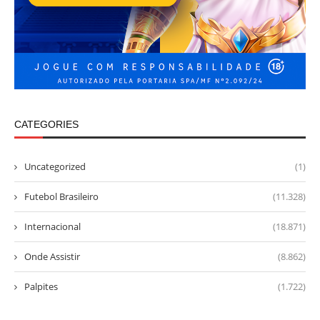
CATEGORIES
Uncategorized
(1)
Futebol Brasileiro
(11.328)
Internacional
(18.871)
Onde Assistir
(8.862)
Palpites
(1.722)