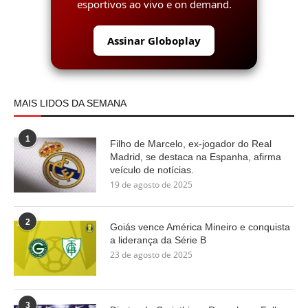
esportivos ao vivo e on demand.
Assinar Globoplay
MAIS LIDOS DA SEMANA
1
Filho de Marcelo, ex-jogador do Real
Madrid, se destaca na Espanha, afirma
veículo de notícias.
19 de agosto de 2025
2
Goiás vence América Mineiro e conquista
a liderança da Série B
23 de agosto de 2025
3