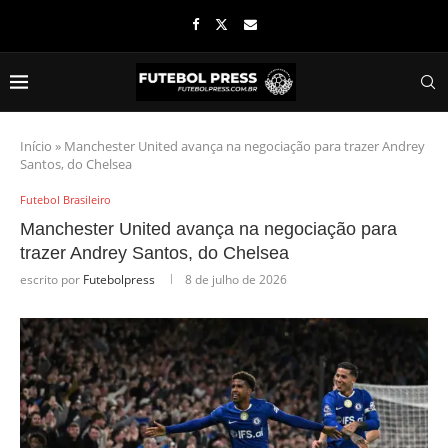
Início
»
Manchester United avança na negociação para trazer Andrey
Santos, do Chelsea
Futebol Brasileiro
Manchester United avança na negociação para
trazer Andrey Santos, do Chelsea
escrito por
Futebolpress
8 de julho de 2026