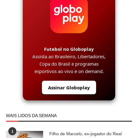
Futebol no Globoplay
Assista ao Brasileiro, Libertadores,
Copa do Brasil e programas
esportivos ao vivo e on demand.
Assinar Globoplay
MAIS LIDOS DA SEMANA
1
Filho de Marcelo, ex-jogador do Real