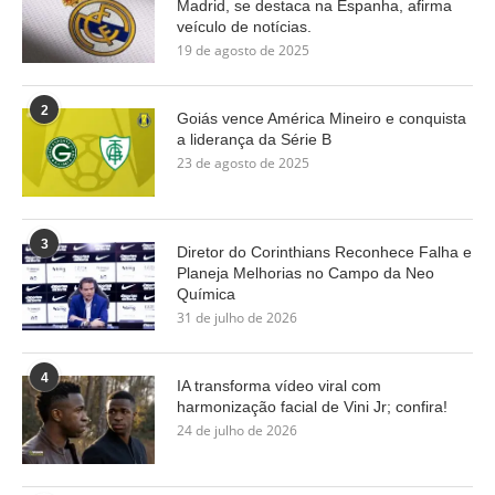
Madrid, se destaca na Espanha, afirma
veículo de notícias.
19 de agosto de 2025
2
Goiás vence América Mineiro e conquista
a liderança da Série B
23 de agosto de 2025
3
Diretor do Corinthians Reconhece Falha e
Planeja Melhorias no Campo da Neo
Química
31 de julho de 2026
4
IA transforma vídeo viral com
harmonização facial de Vini Jr; confira!
24 de julho de 2026