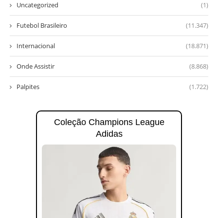
Uncategorized
(1)
Futebol Brasileiro
(11.347)
Internacional
(18.871)
Onde Assistir
(8.868)
Palpites
(1.722)
Coleção Champions League
Adidas