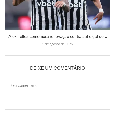
Alex Telles comemora renovação contratual e gol de...
9 de agosto de 2026
DEIXE UM COMENTÁRIO