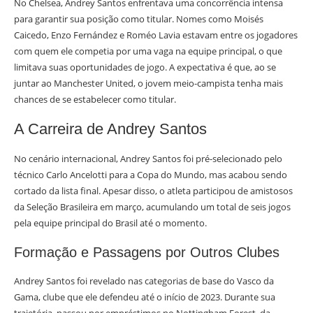
No Chelsea, Andrey Santos enfrentava uma concorrência intensa
para garantir sua posição como titular. Nomes como Moisés
Caicedo, Enzo Fernández e Roméo Lavia estavam entre os jogadores
com quem ele competia por uma vaga na equipe principal, o que
limitava suas oportunidades de jogo. A expectativa é que, ao se
juntar ao Manchester United, o jovem meio-campista tenha mais
chances de se estabelecer como titular.
A Carreira de Andrey Santos
No cenário internacional, Andrey Santos foi pré-selecionado pelo
técnico Carlo Ancelotti para a Copa do Mundo, mas acabou sendo
cortado da lista final. Apesar disso, o atleta participou de amistosos
da Seleção Brasileira em março, acumulando um total de seis jogos
pela equipe principal do Brasil até o momento.
Formação e Passagens por Outros Clubes
Andrey Santos foi revelado nas categorias de base do Vasco da
Gama, clube que ele defendeu até o início de 2023. Durante sua