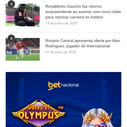
5
Ronaldinho Gaúcho faz retorno
surpreendente ao assinar com novo clube
para retomar carreira no futebol
19 de junho de 2026
6
Rosário Central apresenta oferta por Alan
Rodríguez, jogador do Internacional
31 de julho de 2026