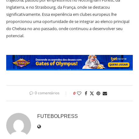
trajetória, passou por empréstimos no Nottingham Forest, da
Inglaterra, e no Strasbourg, da França, onde se destacou
significativamente. Essa experiência em clubes europeus lhe
proporcionou uma oportunidade de se integrar ao elenco principal
do Chelsea no ano passado, onde continuou a desenvolver seu
potencial.
0 comentários
0
FUTEBOLPRESS