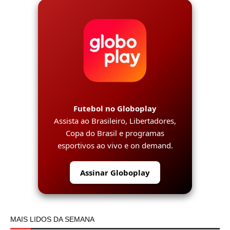
Futebol no Globoplay
Assista ao Brasileiro, Libertadores,
Copa do Brasil e programas
esportivos ao vivo e on demand.
Assinar Globoplay
MAIS LIDOS DA SEMANA