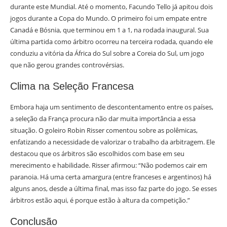
durante este Mundial. Até o momento, Facundo Tello já apitou dois
jogos durante a Copa do Mundo. O primeiro foi um empate entre
Canadá e Bósnia, que terminou em 1 a 1, na rodada inaugural. Sua
última partida como árbitro ocorreu na terceira rodada, quando ele
conduziu a vitória da África do Sul sobre a Coreia do Sul, um jogo
que não gerou grandes controvérsias.
Clima na Seleção Francesa
Embora haja um sentimento de descontentamento entre os países,
a seleção da França procura não dar muita importância a essa
situação. O goleiro Robin Risser comentou sobre as polêmicas,
enfatizando a necessidade de valorizar o trabalho da arbitragem. Ele
destacou que os árbitros são escolhidos com base em seu
merecimento e habilidade. Risser afirmou: “Não podemos cair em
paranoia. Há uma certa amargura (entre franceses e argentinos) há
alguns anos, desde a última final, mas isso faz parte do jogo. Se esses
árbitros estão aqui, é porque estão à altura da competição.”
Conclusão