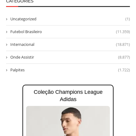
CATEGORIES
Uncategorized
(1)
Futebol Brasileiro
(11.359)
Internacional
(18.871)
Onde Assistir
(8.877)
Palpites
(1.722)
Coleção Champions League
Adidas