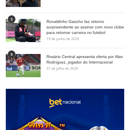
5
Ronaldinho Gaúcho faz retorno
surpreendente ao assinar com novo clube
para retomar carreira no futebol
19 de junho de 2026
6
Rosário Central apresenta oferta por Alan
Rodríguez, jogador do Internacional
31 de julho de 2026