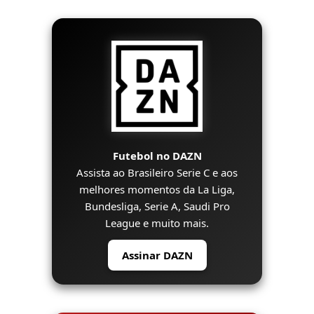
Futebol no DAZN
Assista ao Brasileiro Serie C e aos
melhores momentos da La Liga,
Bundesliga, Serie A, Saudi Pro
League e muito mais.
Assinar DAZN