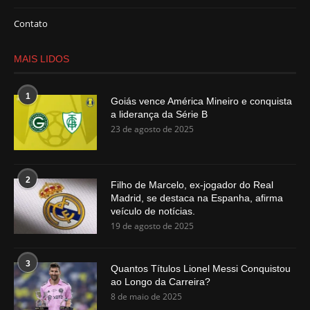
Contato
MAIS LIDOS
1
Goiás vence América Mineiro e conquista
a liderança da Série B
23 de agosto de 2025
2
Filho de Marcelo, ex-jogador do Real
Madrid, se destaca na Espanha, afirma
veículo de notícias.
19 de agosto de 2025
3
Quantos Títulos Lionel Messi Conquistou
ao Longo da Carreira?
8 de maio de 2025