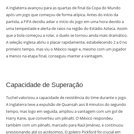
A Inglaterra avançou para as quartas de final da Copa do Mundo
após um jogo que começou de forma atípica. Antes do início da
partida, a FIFA decidiu adiar o início do jogo em uma hora devido a
uma tempestade e alerta de raios na região do Estádio Azteca. Assim
que a bola começou a rolar, o duelo se tornou ainda mais dramático.
A seleção inglesa abriu o placar rapidamente, estabelecendo 2 a 0 no
primeiro tempo, mas viu o México reagir e, mesmo com um jogador
a menos na etapa final, conseguiu manter a vantagem.
Capacidade de Superação
Tuchel valorizou a capacidade de resistência do time durante o jogo.
A Inglaterra teve a expulsão de Quansah aos 8 minutos do segundo
tempo, mas logo em seguida, ampliou a vantagem com um gol de
Harry Kane, que converteu um pênalti. O México respondeu
também com um pênalti, marcado para Raúl Jiménez, e continuou
pressionando até os acréscimos. O goleiro Pickford foi crucial em