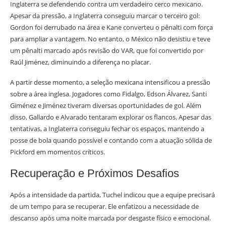
Inglaterra se defendendo contra um verdadeiro cerco mexicano.
Apesar da pressão, a Inglaterra conseguiu marcar o terceiro gol:
Gordon foi derrubado na área e Kane converteu o pênalti com força
para ampliar a vantagem. No entanto, o México não desistiu e teve
um pênalti marcado após revisão do VAR, que foi convertido por
Raúl Jiménez, diminuindo a diferença no placar.
A partir desse momento, a seleção mexicana intensificou a pressão
sobre a área inglesa. Jogadores como Fidalgo, Edson Álvarez, Santi
Giménez e Jiménez tiveram diversas oportunidades de gol. Além
disso, Gallardo e Alvarado tentaram explorar os flancos. Apesar das
tentativas, a Inglaterra conseguiu fechar os espaços, mantendo a
posse de bola quando possível e contando com a atuação sólida de
Pickford em momentos críticos.
Recuperação e Próximos Desafios
Após a intensidade da partida, Tuchel indicou que a equipe precisará
de um tempo para se recuperar. Ele enfatizou a necessidade de
descanso após uma noite marcada por desgaste físico e emocional.