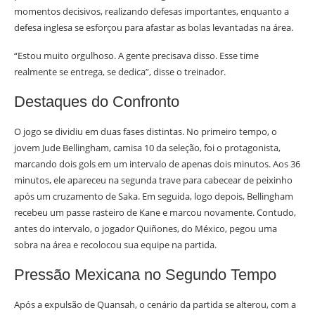
momentos decisivos, realizando defesas importantes, enquanto a
defesa inglesa se esforçou para afastar as bolas levantadas na área.
“Estou muito orgulhoso. A gente precisava disso. Esse time
realmente se entrega, se dedica”, disse o treinador.
Destaques do Confronto
O jogo se dividiu em duas fases distintas. No primeiro tempo, o
jovem Jude Bellingham, camisa 10 da seleção, foi o protagonista,
marcando dois gols em um intervalo de apenas dois minutos. Aos 36
minutos, ele apareceu na segunda trave para cabecear de peixinho
após um cruzamento de Saka. Em seguida, logo depois, Bellingham
recebeu um passe rasteiro de Kane e marcou novamente. Contudo,
antes do intervalo, o jogador Quiñones, do México, pegou uma
sobra na área e recolocou sua equipe na partida.
Pressão Mexicana no Segundo Tempo
Após a expulsão de Quansah, o cenário da partida se alterou, com a