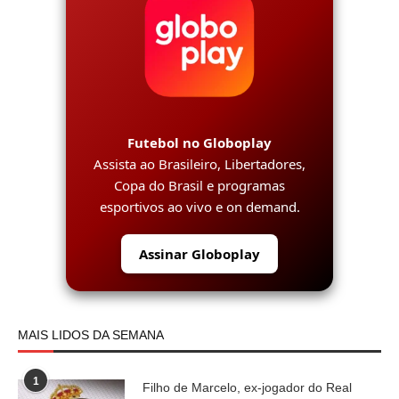
Futebol no Globoplay
Assista ao Brasileiro, Libertadores,
Copa do Brasil e programas
esportivos ao vivo e on demand.
Assinar Globoplay
MAIS LIDOS DA SEMANA
1
Filho de Marcelo, ex-jogador do Real