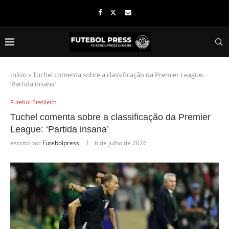
Início
»
Tuchel comenta sobre a classificação da Premier League:
‘Partida insana’
Futebol Brasileiro
Tuchel comenta sobre a classificação da Premier
League: ‘Partida insana’
escrito por
Futebolpress
6 de julho de 2026