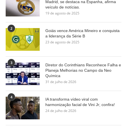
Madrid, se destaca na Espanha, afirma
veículo de notícias.
19 de agosto de 2025
2
Goiás vence América Mineiro e conquista
a liderança da Série B
23 de agosto de 2025
3
Diretor do Corinthians Reconhece Falha e
Planeja Melhorias no Campo da Neo
Química
31 de julho de 2026
4
IA transforma vídeo viral com
harmonização facial de Vini Jr; confira!
24 de julho de 2026