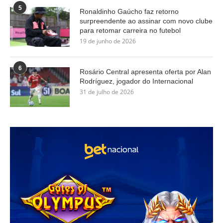
5
Ronaldinho Gaúcho faz retorno
surpreendente ao assinar com novo clube
para retomar carreira no futebol
19 de junho de 2026
6
Rosário Central apresenta oferta por Alan
Rodríguez, jogador do Internacional
31 de julho de 2026