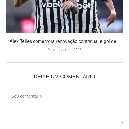
Alex Telles comemora renovação contratual e gol de...
9 de agosto de 2026
DEIXE UM COMENTÁRIO