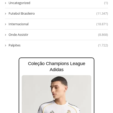
Uncategorized
(1)
Futebol Brasileiro
(11.347)
Internacional
(18.871)
Onde Assistir
(8.868)
Palpites
(1.722)
Coleção Champions League
Adidas