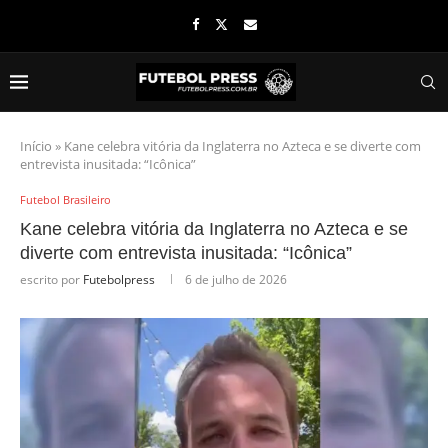
Início
»
Kane celebra vitória da Inglaterra no Azteca e se diverte com
entrevista inusitada: “Icônica”
Futebol Brasileiro
Kane celebra vitória da Inglaterra no Azteca e se
diverte com entrevista inusitada: “Icônica”
escrito por
Futebolpress
6 de julho de 2026