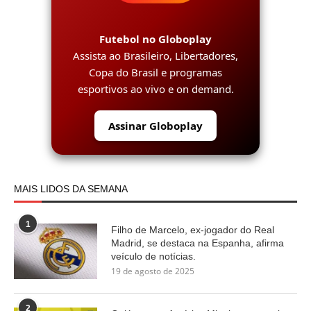
Futebol no Globoplay
Assista ao Brasileiro, Libertadores,
Copa do Brasil e programas
esportivos ao vivo e on demand.
Assinar Globoplay
MAIS LIDOS DA SEMANA
1
Filho de Marcelo, ex-jogador do Real
Madrid, se destaca na Espanha, afirma
veículo de notícias.
19 de agosto de 2025
2