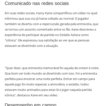
Comunicado nas redes sociais
Em suas redes sociais, Harry Kane compartilhou um vídeo no qual
informou que sua voz já havia voltado ao normal. O jogador
também se divertiu com a repercussão gerada pela entrevista, que
se tornou um assunto comentado entre os fãs. Kane descreveu a
experiência de participar da partida no Estádio Azteca como
"icônica". Ele expressou sua satisfação ao ver que as pessoas
estavam se divertindo com a situação.
"Quer dizer, que entrevista memorável foi aquela de ontem à noite.
Que bom ver todo mundo se divertindo com isso. Foi a entrevista
perfeita para encerrar uma noite perfeita. Entrar em campo para
aquele jogo foi muito especial, a atmosfera, o estádio, todos
estavam muito animados para estar lá e jogar naquela partida
icônica", destacou Kane em seu vídeo.
Desempenho em campo