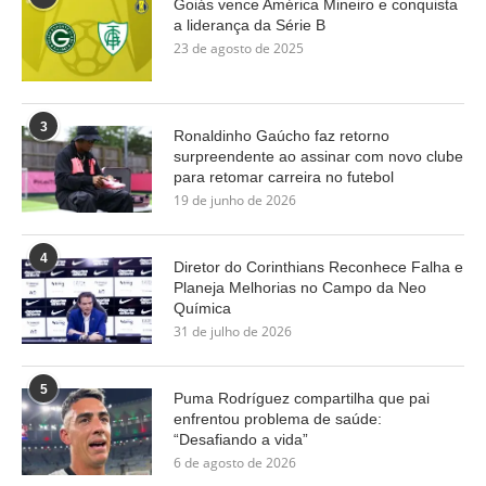
Goiás vence América Mineiro e conquista
a liderança da Série B
23 de agosto de 2025
3
Ronaldinho Gaúcho faz retorno
surpreendente ao assinar com novo clube
para retomar carreira no futebol
19 de junho de 2026
4
Diretor do Corinthians Reconhece Falha e
Planeja Melhorias no Campo da Neo
Química
31 de julho de 2026
5
Puma Rodríguez compartilha que pai
enfrentou problema de saúde:
“Desafiando a vida”
6 de agosto de 2026