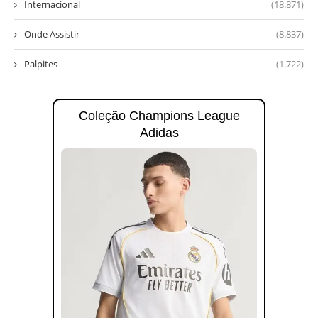
Internacional
(18.871)
Onde Assistir
(8.837)
Palpites
(1.722)
Coleção Champions League
Adidas