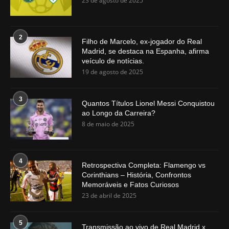
23 de agosto de 2025
2
Filho de Marcelo, ex-jogador do Real
Madrid, se destaca na Espanha, afirma
veículo de notícias.
19 de agosto de 2025
3
Quantos Títulos Lionel Messi Conquistou
ao Longo da Carreira?
8 de maio de 2025
4
Retrospectiva Completa: Flamengo vs
Corinthians – História, Confrontos
Memoráveis e Fatos Curiosos
23 de abril de 2025
5
Transmissão ao vivo de Real Madrid x