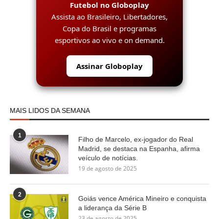
Futebol no Globoplay
Assista ao Brasileiro, Libertadores,
Copa do Brasil e programas
esportivos ao vivo e on demand.
Assinar Globoplay
MAIS LIDOS DA SEMANA
1
Filho de Marcelo, ex-jogador do Real
Madrid, se destaca na Espanha, afirma
veículo de notícias.
19 de agosto de 2025
2
Goiás vence América Mineiro e conquista
a liderança da Série B
23 de agosto de 2025