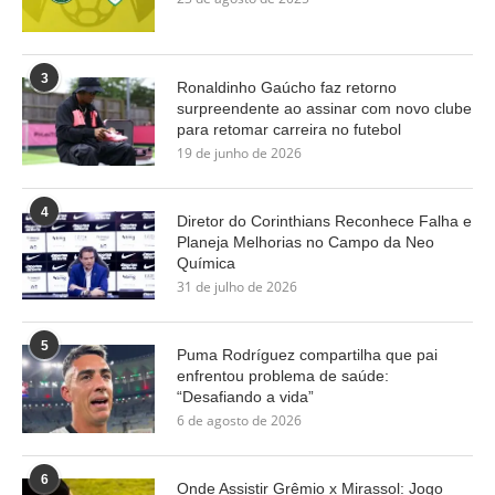
3
Ronaldinho Gaúcho faz retorno
surpreendente ao assinar com novo clube
para retomar carreira no futebol
19 de junho de 2026
4
Diretor do Corinthians Reconhece Falha e
Planeja Melhorias no Campo da Neo
Química
31 de julho de 2026
5
Puma Rodríguez compartilha que pai
enfrentou problema de saúde:
“Desafiando a vida”
6 de agosto de 2026
6
Onde Assistir Grêmio x Mirassol: Jogo