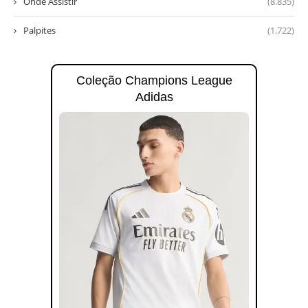
Onde Assistir
(8.835)
Palpites
(1.722)
Coleção Champions League
Adidas