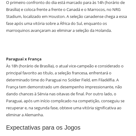
O primeiro confronto do dia está marcado para às 14h (horário de
Brasília) e coloca frente a frente o Canadá e o Marrocos, no NRG
Stadium, localizado em Houston. A seleção canadense chega a essa
fase após uma vitória sobre a África do Sul, enquanto os
marroquinos avançaram ao eliminar a seleção da Holanda.
Paraguai x França
Às 18h (horário de Brasília), o atual vice-campeão e considerado o
principal favorito ao título, a seleção francesa, enfrentará o
determinado time do Paraguai no Soldier Field, em Filadélfia. A
França tem demonstrado um desempenho impressionante, não
dando chances à Sérvia nas oitavas de final. Por outro lado, o
Paraguai, após um início complicado na competição, conseguiu se
recuperar e, na segunda fase, obteve uma vitória significativa ao
eliminar a Alemanha.
Expectativas para os Jogos