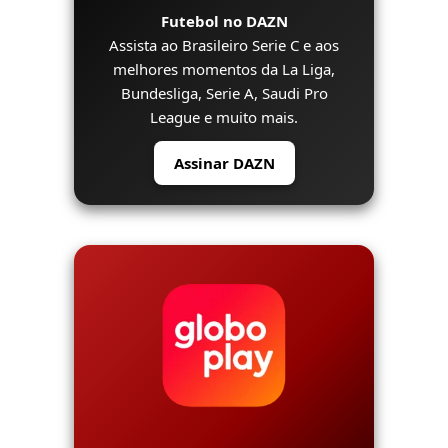
Futebol no DAZN
Assista ao Brasileiro Serie C e aos
melhores momentos da La Liga,
Bundesliga, Serie A, Saudi Pro
League e muito mais.
Assinar DAZN