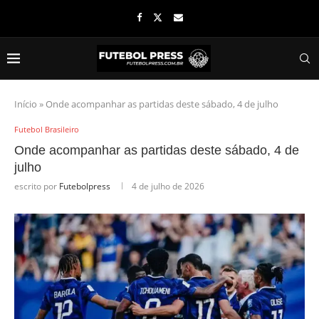
Início
»
Onde acompanhar as partidas deste sábado, 4 de julho
Futebol Brasileiro
Onde acompanhar as partidas deste sábado, 4 de
julho
escrito por
Futebolpress
4 de julho de 2026