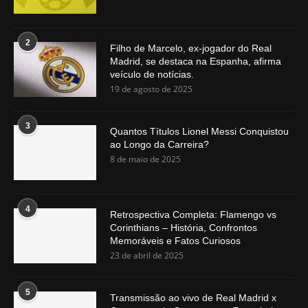
2
Filho de Marcelo, ex-jogador do Real
Madrid, se destaca na Espanha, afirma
veículo de notícias.
19 de agosto de 2025
3
Quantos Títulos Lionel Messi Conquistou
ao Longo da Carreira?
8 de maio de 2025
4
Retrospectiva Completa: Flamengo vs
Corinthians – História, Confrontos
Memoráveis e Fatos Curiosos
23 de abril de 2025
5
Transmissão ao vivo de Real Madrid x