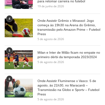
para retomar carreira no futebol
19 de junho de 2026
4
Onde Assistir Grêmio x Mirassol: Jogo
começa às 19h30 na Arena do Grêmio,
transmissão pelo Amazon Prime – Futebol
Press
5 de agosto de 2026
5
Milan e Inter de Milão ficam no empate no
primeiro dérbi da temporada 2023/2024
5 de agosto de 2026
6
Onde Assistir Fluminense x Vasco: 5 de
agosto, às 21h30, no Maracanã –
Transmissão na Globo e Sportv – Futebol
Press
5 de agosto de 2026