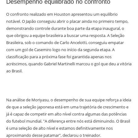
Desempenho equilibrado no confronto
O confronto realizado em Houston apresentou um equilíbrio
notável. O Japão conseguiu abrir o placar ainda no primeiro tempo,
demonstrando controle durante boa parte da etapa inaugural, o
que obrigou a equipe brasileira a buscar uma resposta. A Seleção
Brasileira, sob o comando de Carlo Ancelotti, conseguiu empatar
com um gol de Casemiro logo no início da segunda etapa. A
classificação para a próxima fase foi garantida apenas nos
acréscimos, quando Gabriel Martinelli marcou o gol que deu a vitória
ao Brasil.
Na análise de Moriyasu, o desempenho de sua equipe reforça a ideia
de que a seleção japonesa está em uma trajetória de crescimento e
já é capaz de competir em alto nível contra algumas das potências
do futebol mundial. "A diferença entre nós está diminuindo. O Brasil
é uma seleção de alto nível e estamos definitivamente nos
aproximando desse patamar", declarou o treinador.