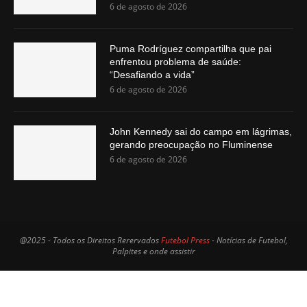
6 de agosto de 2026
Puma Rodríguez compartilha que pai
enfrentou problema de saúde:
“Desafiando a vida”
6 de agosto de 2026
John Kennedy sai do campo em lágrimas,
gerando preocupação no Fluminense
6 de agosto de 2026
@2025 - Todos os Direitos Rerervados
Futebol Press
- Notícias de Futebol,
Palpites e onde assistir