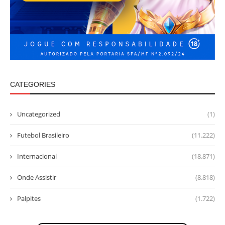
CATEGORIES
Uncategorized
(1)
Futebol Brasileiro
(11.222)
Internacional
(18.871)
Onde Assistir
(8.818)
Palpites
(1.722)