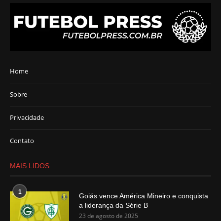
Home
Sobre
Privacidade
Contato
MAIS LIDOS
1
Goiás vence América Mineiro e conquista
a liderança da Série B
23 de agosto de 2025