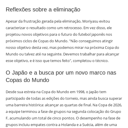
Reflexões sobre a eliminação
Apesar da frustração gerada pela eliminação, Moriyasu evitou
caracterizar o resultado como um retrocesso. Em vez disso, ele
projetou novos objetivos para o futuro do futebol japonês nos
próximos ciclos de Copas do Mundo. "Não conseguimos atingir
nosso objetivo desta vez, mas podemos mirar na próxima Copa do
Mundo ou talvez até na seguinte. Devemos trabalhar para alcançar
esse objetivo, e é isso que temos feito", completou o técnico.
O Japão e a busca por um novo marco nas
Copas do Mundo
Desde sua estreia na Copa do Mundo em 1998, o Japão tem
participado de todas as edições do torneio, mas ainda busca superar
uma barreira histórica: alcançar as quartas de final. Na Copa de 2026,
a equipe terminou a fase de grupos na segunda colocação do Grupo
F, acumulando um total de cinco pontos. O desempenho na fase de
grupos incluiu empates contra a Holanda e a Suécia, além de uma