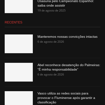
Osasuna pelo Campeonato Espanhol:
saiba onde assistir
19 de agosto de 2025
RECENTES
Manteremos nossas convicções intactas
6 de agosto de 2026
Abel reconhece desatenção do Palmeiras:
“É minha responsabilidade”
6 de agosto de 2026
Vasco utiliza as redes sociais para
provocar o Fluminense após garantir a
classificação