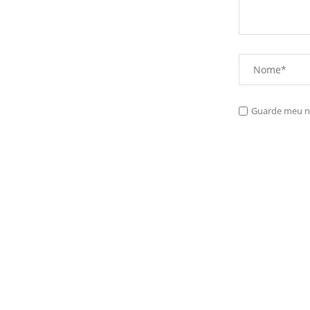
Guarde meu no