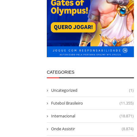
CATEGORIES
Uncategorized
(1)
Futebol Brasileiro
(11.355)
Internacional
(18.871)
Onde Assistir
(8.874)