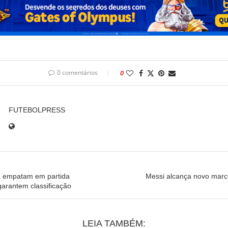
0 comentários
0
FUTEBOLPRESS
ia empatam em partida
Messi alcança novo marco
arantem classificação
LEIA TAMBÉM: