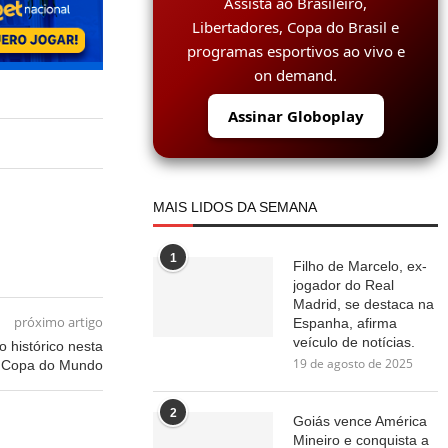
Assista ao Brasileiro,
Libertadores, Copa do Brasil e
programas esportivos ao vivo e
on demand.
Assinar Globoplay
MAIS LIDOS DA SEMANA
1
Filho de Marcelo, ex-
jogador do Real
Madrid, se destaca na
próximo artigo
Espanha, afirma
veículo de notícias.
 histórico nesta
19 de agosto de 2025
Copa do Mundo
2
Goiás vence América
Mineiro e conquista a