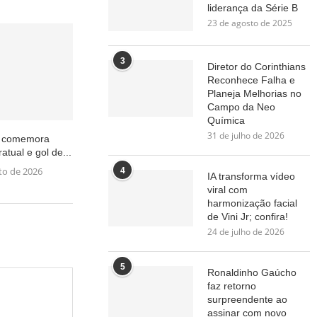
liderança da Série B
23 de agosto de 2025
3
Diretor do Corinthians
Reconhece Falha e
Planeja Melhorias no
Campo da Neo
Química
31 de julho de 2026
es comemora
atual e gol de...
to de 2026
4
IA transforma vídeo
viral com
harmonização facial
de Vini Jr; confira!
24 de julho de 2026
5
Ronaldinho Gaúcho
faz retorno
surpreendente ao
assinar com novo