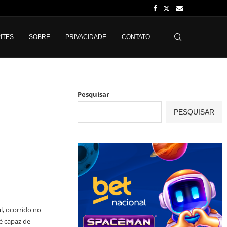
ITES
SOBRE
PRIVACIDADE
CONTATO
Pesquisar
PESQUISAR
, ocorrido no
é capaz de