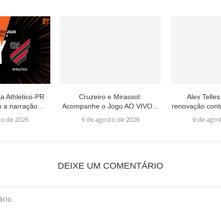
a Athletico-PR
Cruzeiro e Mirassol:
Alex Tell
a narração...
Acompanhe o Jogo AO VIVO...
renovação contr
to de 2026
9 de agosto de 2026
9 de agos
DEIXE UM COMENTÁRIO