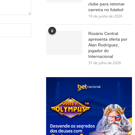
clube para retomar
carreira no futebol
19 de junho de 2026
6
Rosário Central
apresenta oferta por
Alan Rodríguez,
jogador do
Internacional
31 de julho de 2026