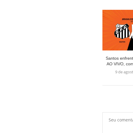
Santos enfrent
AO VIVO, com 
9 de agos