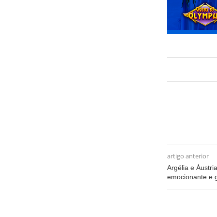
artigo anterior
Argélia e Áustr
emocionante e g