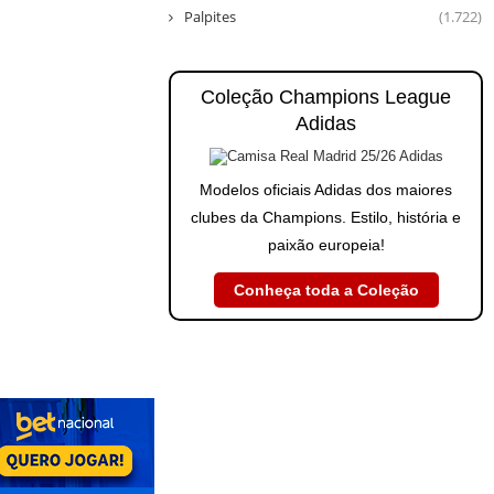
Palpites
(1.722)
Coleção Champions League
Adidas
Modelos oficiais Adidas dos maiores
clubes da Champions. Estilo, história e
paixão europeia!
Conheça toda a Coleção