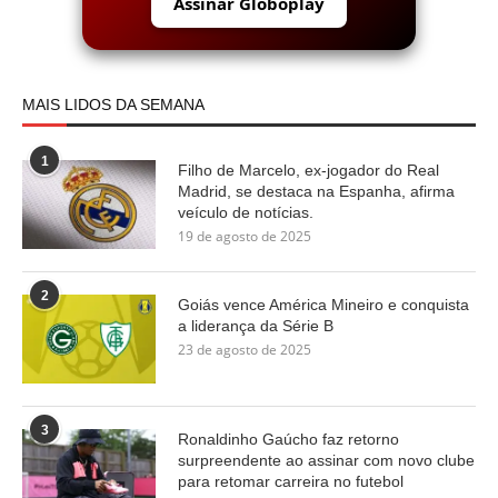
Assinar Globoplay
MAIS LIDOS DA SEMANA
1
Filho de Marcelo, ex-jogador do Real
Madrid, se destaca na Espanha, afirma
veículo de notícias.
19 de agosto de 2025
2
Goiás vence América Mineiro e conquista
a liderança da Série B
23 de agosto de 2025
3
Ronaldinho Gaúcho faz retorno
surpreendente ao assinar com novo clube
para retomar carreira no futebol