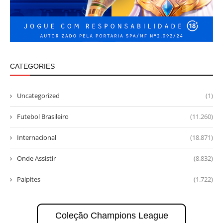
CATEGORIES
Uncategorized
(1)
Futebol Brasileiro
(11.260)
Internacional
(18.871)
Onde Assistir
(8.832)
Palpites
(1.722)
Coleção Champions League