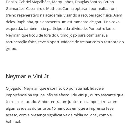
Danilo, Gabriel Magalhães, Marquinhos, Douglas Santos, Bruno
Guimarães, Casemiro e Matheus Cunha optaram por realizar um
treino regenerativo na academia, visando a recuperação física. Além
deles, Raphinha, que apresenta um estiramento de grau 1 na coxa
esquerda, também não participou da atividade. Por outro lado,
Neymar, que ficou de fora do último jogo para otimizar sua
recuperação física, teve a oportunidade de treinar com o restante do
grupo.
Neymar e Vini Jr.
O jogador Neymar, que é conhecido por sua habilidade e
importância na equipe, não se afastou de Vini Jr., outro atacante que
tem se destacado. Ambos entraram juntos no campo e trocaram
algumas ideias durante os 15 minutos em que a imprensa teve
acesso, com a presença significativa da mídia no local, como é
habitual.