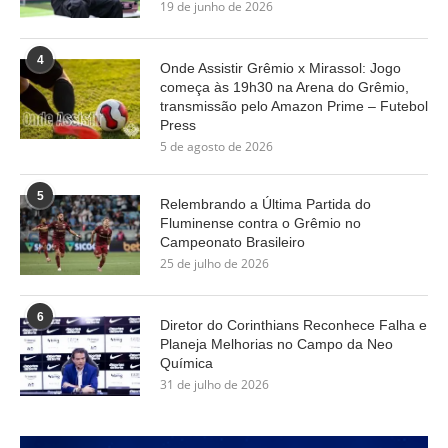
19 de junho de 2026
4
Onde Assistir Grêmio x Mirassol: Jogo
começa às 19h30 na Arena do Grêmio,
transmissão pelo Amazon Prime – Futebol
Press
5 de agosto de 2026
5
Relembrando a Última Partida do
Fluminense contra o Grêmio no
Campeonato Brasileiro
25 de julho de 2026
6
Diretor do Corinthians Reconhece Falha e
Planeja Melhorias no Campo da Neo
Química
31 de julho de 2026