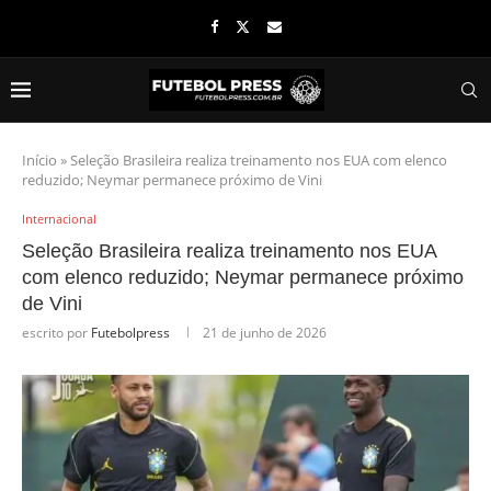
Início
»
Seleção Brasileira realiza treinamento nos EUA com elenco
reduzido; Neymar permanece próximo de Vini
Internacional
Seleção Brasileira realiza treinamento nos EUA
com elenco reduzido; Neymar permanece próximo
de Vini
escrito por
Futebolpress
21 de junho de 2026