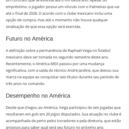
um contrato que se estende até o fim deste ano. Apesar do
empréstimo, o jogador possui um vínculo com o Palmeiras que vai
até o final de 2028. O acordo com o clube mexicano inclui uma
opção de compra, mas até o momento não houve qualquer
sinalização de que essa opção será exercida.
Futuro no América
A definição sobre a permanência de Raphael Veiga no futebol
mexicano deve ser tomada no segundo semestre deste ano.
Recentemente, o América-MEX passou por uma mudança
significativa, com a saída do técnico André Jardine, que deixou sua
marca na equipe ao conquistar seis títulos durante seu período de
três anos no comando.
Desempenho no América
Desde que chegou ao América, Veiga participou de seis jogadas que
resultaram em gols em 20 jogos disputados. Sua atuação no clube é
acompanhada de perto pelos torcedores e pela diretoria, que estão
ansiosos para saber qual será seu futuro no próximo ano.