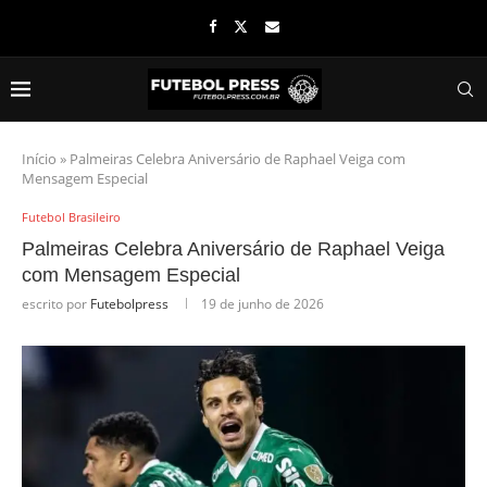
Início
»
Palmeiras Celebra Aniversário de Raphael Veiga com
Mensagem Especial
Futebol Brasileiro
Palmeiras Celebra Aniversário de Raphael Veiga
com Mensagem Especial
escrito por
Futebolpress
19 de junho de 2026