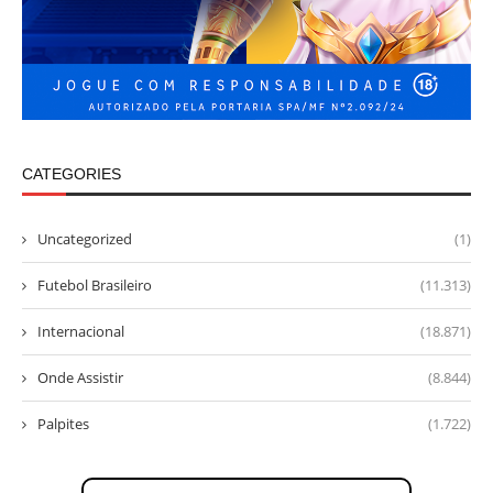
CATEGORIES
Uncategorized
(1)
Futebol Brasileiro
(11.313)
Internacional
(18.871)
Onde Assistir
(8.844)
Palpites
(1.722)