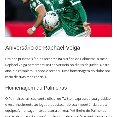
Aniversário de Raphael Veiga
Um dos principais ídolos recentes na história do Palmeiras, o meia
Raphael Veiga comemora seu aniversário no dia 19 de junho. Neste
ano, ele completa 31 anos e recebeu uma homenagem do clube por
meio de suas redes sociais.
Homenagem do Palmeiras
O Palmeiras, em sua conta oficial no Twitter, expressou sua gratidão
e reconhecimento ao jogador, destacando sua importância para a
equipe. A mensagem celebratória afirma: "Artilheiro do Palmeiras
neste século, multicampeão pelo clube do coração e protagonista de