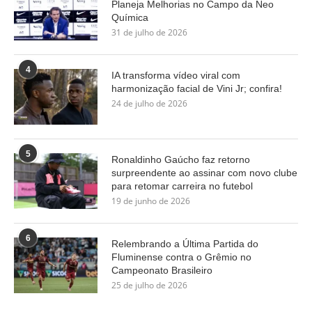
Planeja Melhorias no Campo da Neo
Química
31 de julho de 2026
4
IA transforma vídeo viral com
harmonização facial de Vini Jr; confira!
24 de julho de 2026
5
Ronaldinho Gaúcho faz retorno
surpreendente ao assinar com novo clube
para retomar carreira no futebol
19 de junho de 2026
6
Relembrando a Última Partida do
Fluminense contra o Grêmio no
Campeonato Brasileiro
25 de julho de 2026