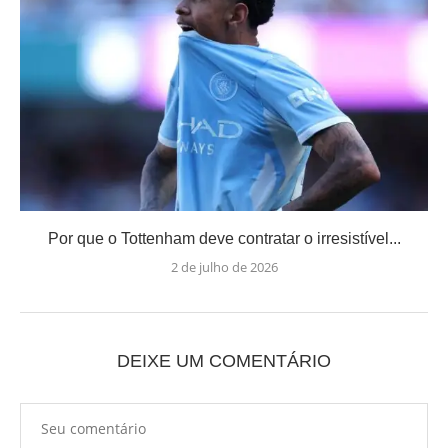
Por que o Tottenham deve contratar o irresistível...
2 de julho de 2026
DEIXE UM COMENTÁRIO