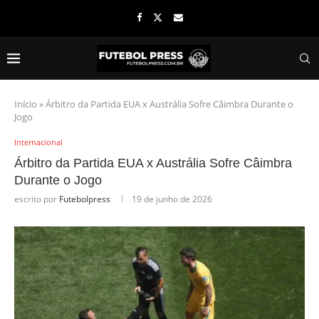
Início
»
Árbitro da Partida EUA x Austrália Sofre Câimbra Durante o
Jogo
Internacional
Árbitro da Partida EUA x Austrália Sofre Câimbra
Durante o Jogo
escrito por
Futebolpress
19 de junho de 2026