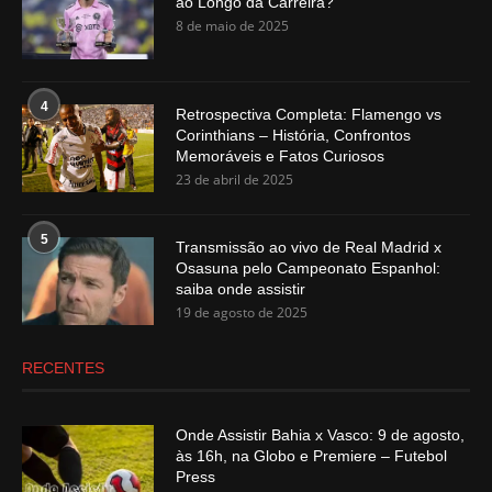
ao Longo da Carreira?
8 de maio de 2025
4
Retrospectiva Completa: Flamengo vs
Corinthians – História, Confrontos
Memoráveis e Fatos Curiosos
23 de abril de 2025
5
Transmissão ao vivo de Real Madrid x
Osasuna pelo Campeonato Espanhol:
saiba onde assistir
19 de agosto de 2025
RECENTES
Onde Assistir Bahia x Vasco: 9 de agosto,
às 16h, na Globo e Premiere – Futebol
Press