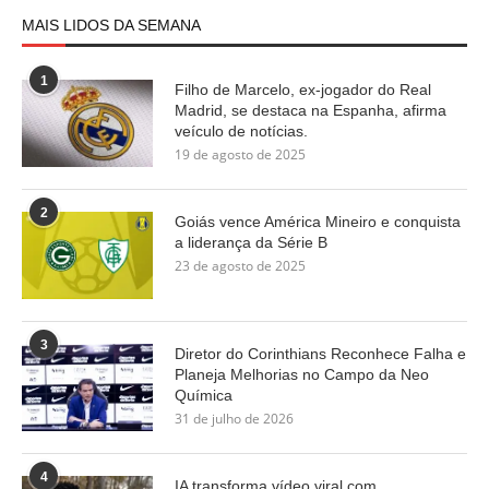
MAIS LIDOS DA SEMANA
1
Filho de Marcelo, ex-jogador do Real
Madrid, se destaca na Espanha, afirma
veículo de notícias.
19 de agosto de 2025
2
Goiás vence América Mineiro e conquista
a liderança da Série B
23 de agosto de 2025
3
Diretor do Corinthians Reconhece Falha e
Planeja Melhorias no Campo da Neo
Química
31 de julho de 2026
4
IA transforma vídeo viral com