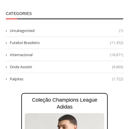
CATEGORIES
Uncategorized
(1)
Futebol Brasileiro
(11.352)
Internacional
(18.871)
Onde Assistir
(8.869)
Palpites
(1.722)
Coleção Champions League
Adidas