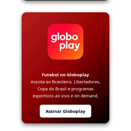
Futebol no Globoplay
Assista ao Brasileiro, Libertadores,
Copa do Brasil e programas
esportivos ao vivo e on demand.
Assinar Globoplay