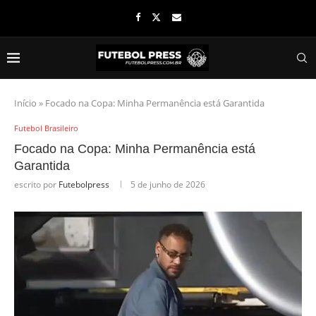
Início
»
Focado na Copa: Minha Permanência está Garantida
Futebol Brasileiro
Focado na Copa: Minha Permanência está
Garantida
escrito por
Futebolpress
5 de junho de 2026