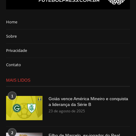
Home
Sobre
Privacidade
Contato
MAIS LIDOS
1
Goiás vence América Mineiro e conquista
a liderança da Série B
23 de agosto de 2025
2
Filho de Marcelo, ex-jogador do Real