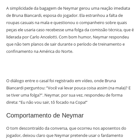
A simplicidade da bagagem de Neymar gerou uma reação imediata
de Bruna Biancardi, esposa do jogador. Ela estranhou a falta de
roupas casuais na mala e questionou o companheiro sobre quais
peças ele usaria caso recebesse uma folga da comissão técnica, que é
liderada por Carlo Ancelotti. Com bom humor, Neymar respondeu
que não tem planos de sair durante o período de treinamento e
confinamento na América do Norte.
O diálogo entre o casal foi registrado em vídeo, onde Bruna
Biancardi perguntou: “Você vai levar pouca coisa assim (na mala)? E
se tiver uma folga?”. Neymar, por sua vez, respondeu de forma
direta: “Eu não vou sair, tô focado na Copa!”
Comportamento de Neymar
O tom descontraído da conversa, que ocorreu nos aposentos do
jogador, deixou claro que Neymar pretende usar o fardamento