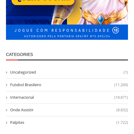
CATEGORIES
Uncategorized
(1)
Futebol Brasileiro
(11.260)
Internacional
(18.871)
Onde Assistir
(8.832)
Palpites
(1.722)