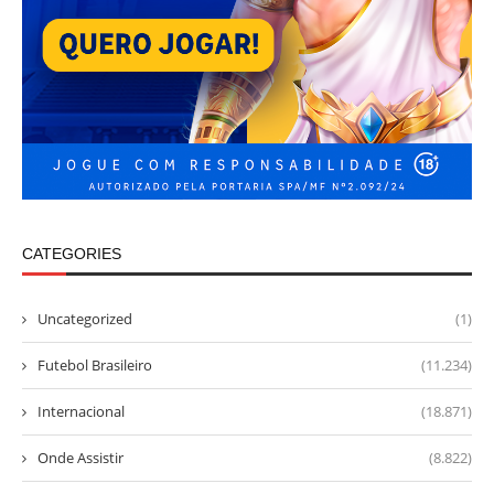
CATEGORIES
Uncategorized
(1)
Futebol Brasileiro
(11.234)
Internacional
(18.871)
Onde Assistir
(8.822)