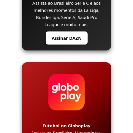
Assista ao Brasileiro Serie C e aos
melhores momentos da La Liga,
Bundesliga, Serie A, Saudi Pro
League e muito mais.
Assinar DAZN
Futebol no Globoplay
Assista ao Brasileiro, Libertadores,