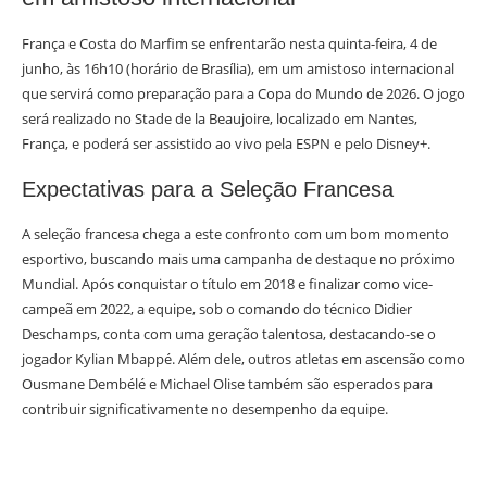
França e Costa do Marfim se enfrentarão nesta quinta-feira, 4 de
junho, às 16h10 (horário de Brasília), em um amistoso internacional
que servirá como preparação para a Copa do Mundo de 2026. O jogo
será realizado no Stade de la Beaujoire, localizado em Nantes,
França, e poderá ser assistido ao vivo pela ESPN e pelo Disney+.
Expectativas para a Seleção Francesa
A seleção francesa chega a este confronto com um bom momento
esportivo, buscando mais uma campanha de destaque no próximo
Mundial. Após conquistar o título em 2018 e finalizar como vice-
campeã em 2022, a equipe, sob o comando do técnico Didier
Deschamps, conta com uma geração talentosa, destacando-se o
jogador Kylian Mbappé. Além dele, outros atletas em ascensão como
Ousmane Dembélé e Michael Olise também são esperados para
contribuir significativamente no desempenho da equipe.