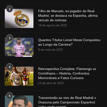
2
Filho de Marcelo, ex-jogador do Real
Madrid, se destaca na Espanha, afirma
veículo de notícias.
19 de agosto de 2025
3
Quantos Títulos Lionel Messi Conquistou
ao Longo da Carreira?
8 de maio de 2025
4
Retrospectiva Completa: Flamengo vs
Corinthians – História, Confrontos
Memoráveis e Fatos Curiosos
23 de abril de 2025
5
Transmissão ao vivo de Real Madrid x
Osasuna pelo Campeonato Espanhol:
saiba onde assistir