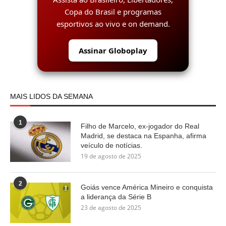
Copa do Brasil e programas
esportivos ao vivo e on demand.
Assinar Globoplay
MAIS LIDOS DA SEMANA
1
Filho de Marcelo, ex-jogador do Real
Madrid, se destaca na Espanha, afirma
veículo de notícias.
19 de agosto de 2025
2
Goiás vence América Mineiro e conquista
a liderança da Série B
23 de agosto de 2025