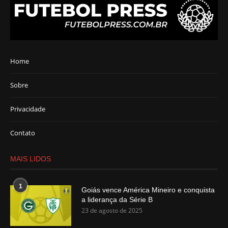
Home
Sobre
Privacidade
Contato
MAIS LIDOS
1
Goiás vence América Mineiro e conquista
a liderança da Série B
23 de agosto de 2025