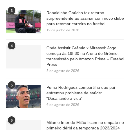
3
Ronaldinho Gaúcho faz retorno
surpreendente ao assinar com novo clube
para retomar carreira no futebol
19 de junho de 2026
4
Onde Assistir Grêmio x Mirassol: Jogo
começa às 19h30 na Arena do Grêmio,
transmissão pelo Amazon Prime – Futebol
Press
5 de agosto de 2026
5
Puma Rodríguez compartilha que pai
enfrentou problema de saúde:
“Desafiando a vida”
6 de agosto de 2026
6
Milan e Inter de Milão ficam no empate no
primeiro dérbi da temporada 2023/2024