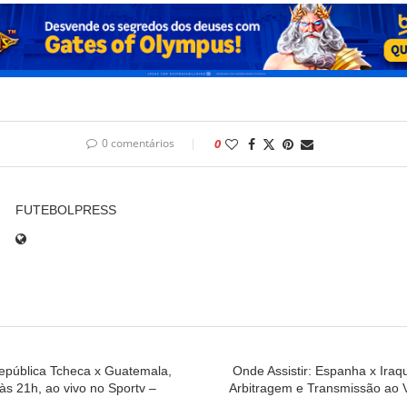
0 comentários
0
FUTEBOLPRESS
República Tcheca x Guatemala,
Onde Assistir: Espanha x Iraq
, às 21h, ao vivo no Sportv –
Arbitragem e Transmissão ao 