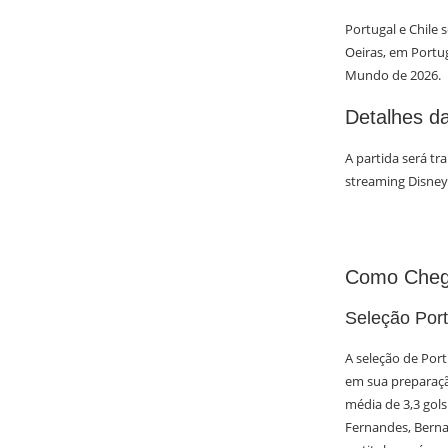
Portugal e Chile 
Oeiras, em Portu
Mundo de 2026.
Detalhes d
A partida será tr
streaming Disney
Como Cheg
Seleção Por
A seleção de Por
em sua preparaçã
média de 3,3 gol
Fernandes, Bernar