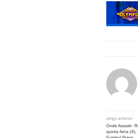
artigo anterior
Onde Assistir: 
quinta-feira (4)
Futebol Press