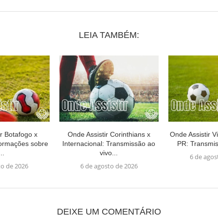
LEIA TAMBÉM:
r Botafogo x
Onde Assistir Corinthians x
Onde Assistir Vi
formações sobre
Internacional: Transmissão ao
PR: Transmis
..
vivo...
6 de agos
to de 2026
6 de agosto de 2026
DEIXE UM COMENTÁRIO