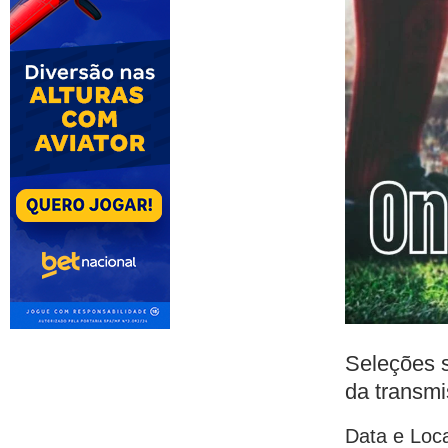
Seleções s
da transm
Data e Loca