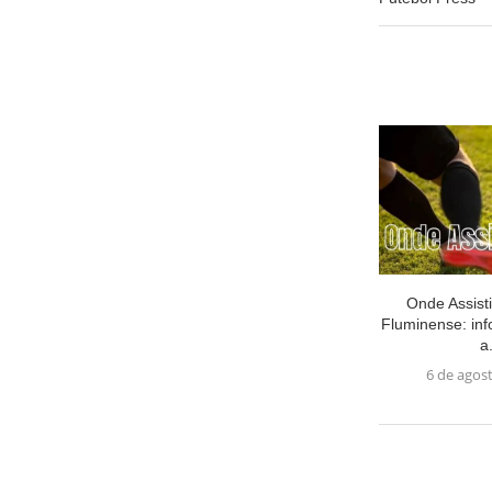
Onde Assisti
Fluminense: in
a.
6 de agos