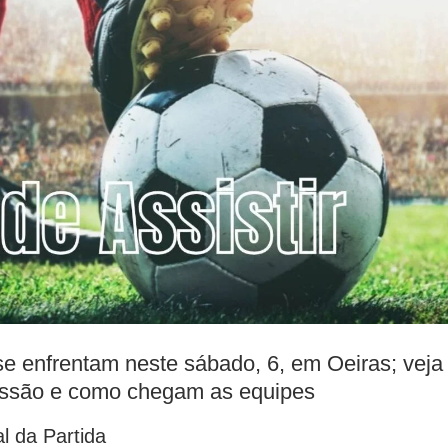
e enfrentam neste sábado, 6, em Oeiras; veja
issão e como chegam as equipes
l da Partida