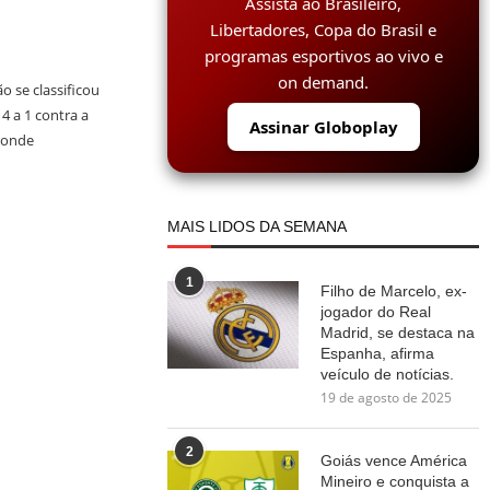
Assista ao Brasileiro,
Libertadores, Copa do Brasil e
programas esportivos ao vivo e
on demand.
o se classificou
4 a 1 contra a
Assinar Globoplay
 onde
MAIS LIDOS DA SEMANA
1
Filho de Marcelo, ex-
jogador do Real
Madrid, se destaca na
Espanha, afirma
veículo de notícias.
19 de agosto de 2025
2
Goiás vence América
Mineiro e conquista a