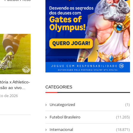
tória x Athletico-
CATEGORIES
são ao vivo...
to de 2026
Uncategorized
(1)
Futebol Brasileiro
(11.265)
Internacional
(18.871)