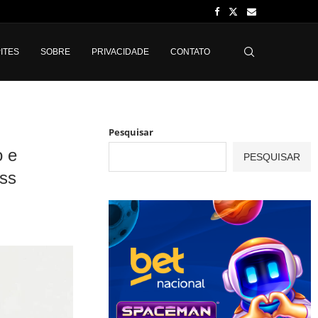
ITES
SOBRE
PRIVACIDADE
CONTATO
Pesquisar
o e
PESQUISAR
ess