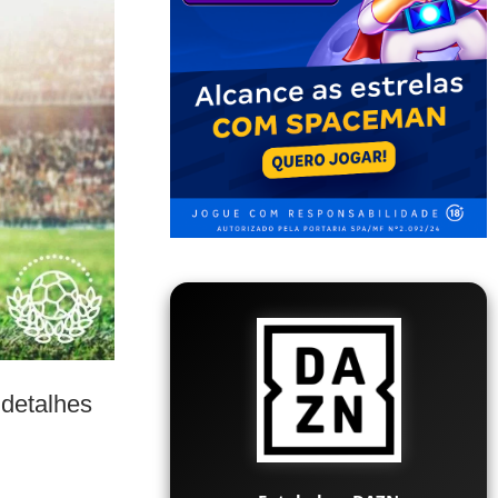
 detalhes