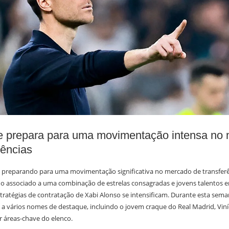
e prepara para uma movimentação intensa no
rências
e preparando para uma movimentação significativa no mercado de transferê
o associado a uma combinação de estrelas consagradas e jovens talentos e
ratégias de contratação de Xabi Alonso se intensificam. Durante esta sema
a vários nomes de destaque, incluindo o jovem craque do Real Madrid, Viní
r áreas-chave do elenco.