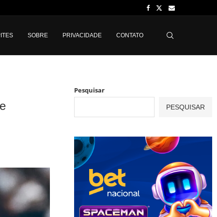
ITES
SOBRE
PRIVACIDADE
CONTATO
Pesquisar
de
PESQUISAR