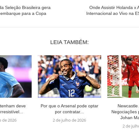
da Seleção Brasileira gera
Onde Assistir Holanda x 
 embarque para a Copa
Internacional ao Vivo na 
LEIA TAMBÉM:
ttenham deve
Por que o Arsenal pode optar
Newcastle
rresistível...
por contratar...
Negociações 
Johan Ma
o de 2026
2 de julho de 2026
2 de jul