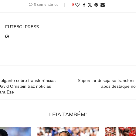
0 comentários
0
FUTEBOLPRESS
olgante sobre transferências
Superstar deseja se transferir
avid Ornstein traz notícias
após destaque no
ara Eze
LEIA TAMBÉM: