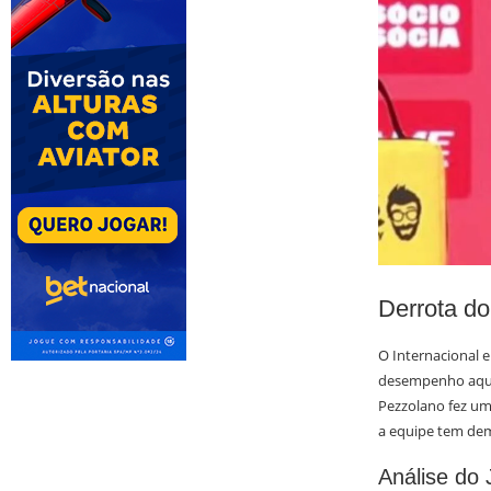
Derrota do
O Internacional 
desempenho aquém
Pezzolano fez uma
a equipe tem de
Análise do