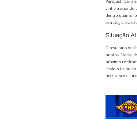
Para justificar a
vinha treinando d
dentro quanto fo
estratégia era ex
Situação At
O resultado desf
pontos. Diante de
próximo confront
Estádio Beira-Rio
Brasileira de Fute