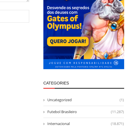
CATEGORIES
Uncategorized
(1)
Futebol Brasileiro
(11.287)
Internacional
(18.871)