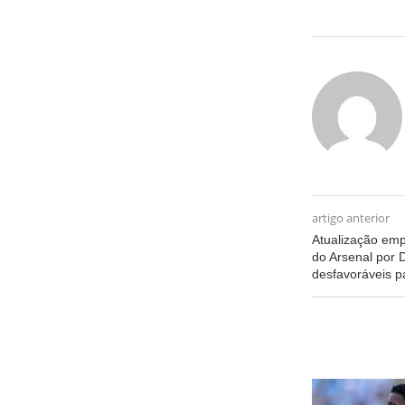
artigo anterior
Atualização emp
do Arsenal por D
desfavoráveis p