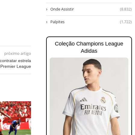
Onde Assistir
(8.832)
Palpites
(1.722)
Coleção Champions League
Adidas
próximo artigo
contratar estrela
 Premier League