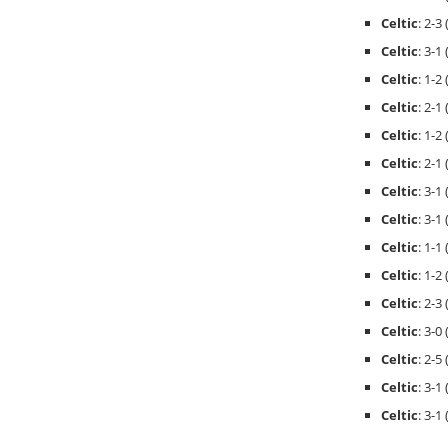
Celtic
: 2-3
Celtic
: 3-1 
Celtic
: 1-2 
Celtic
: 2-1
Celtic
: 1-2 
Celtic
: 2-1 
Celtic
: 3-1
Celtic
: 3-1 
Celtic
: 1-1
Celtic
: 1-2
Celtic
: 2-3 
Celtic
: 3-0 
Celtic
: 2-5 
Celtic
: 3-1 
Celtic
: 3-1