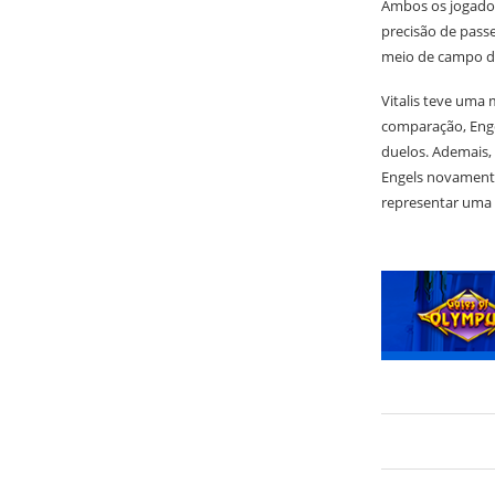
Ambos os jogador
precisão de passe
meio de campo do
Vitalis teve uma
comparação, Enge
duelos. Ademais, 
Engels novamente
representar uma m