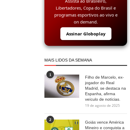
Assista ao Brasileiro,
Libertadores, Copa do Brasil e
programas esportivos ao vivo e
on demand.
Assinar Globoplay
MAIS LIDOS DA SEMANA
1
Filho de Marcelo, ex-
jogador do Real
Madrid, se destaca na
Espanha, afirma
veículo de notícias.
19 de agosto de 2025
2
Goiás vence América
Mineiro e conquista a