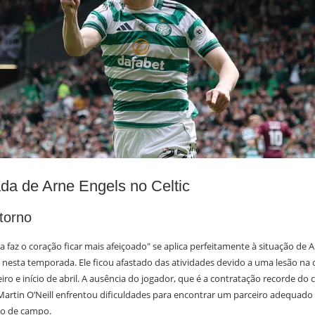
da de Arne Engels no Celtic
torno
ia faz o coração ficar mais afeiçoado" se aplica perfeitamente à situação de A
, nesta temporada. Ele ficou afastado das atividades devido a uma lesão na 
ro e início de abril. A ausência do jogador, que é a contratação recorde do c
 Martin O’Neill enfrentou dificuldades para encontrar um parceiro adequado
o de campo.