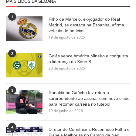
MAIS LIDOS DA SEMANA
1
Filho de Marcelo, ex-jogador do Real
Madrid, se destaca na Espanha, afirma
veículo de notícias.
19 de agosto de 2025
2
Goiás vence América Mineiro e conquista
a liderança da Série B
23 de agosto de 2025
3
Ronaldinho Gaúcho faz retorno
surpreendente ao assinar com novo clube
para retomar carreira no futebol
19 de junho de 2026
4
Diretor do Corinthians Reconhece Falha e
Planeja Melhorias no Campo da Neo