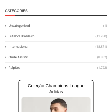
CATEGORIES
Uncategorized
(1)
Futebol Brasileiro
(11.280)
Internacional
(18.871)
Onde Assistir
(8.832)
Palpites
(1.722)
Coleção Champions League
Adidas