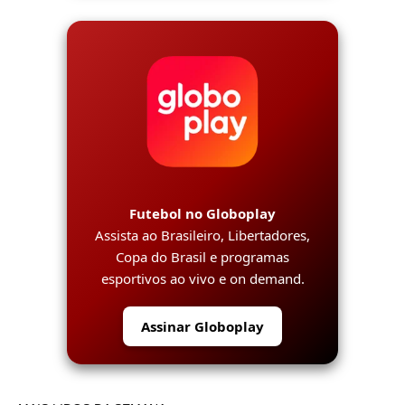
Futebol no Globoplay
Assista ao Brasileiro, Libertadores,
Copa do Brasil e programas
esportivos ao vivo e on demand.
Assinar Globoplay