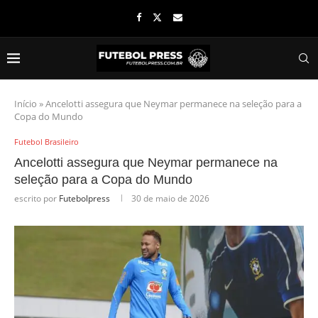
Início
»
Ancelotti assegura que Neymar permanece na seleção para a
Copa do Mundo
Futebol Brasileiro
Ancelotti assegura que Neymar permanece na
seleção para a Copa do Mundo
escrito por
Futebolpress
30 de maio de 2026