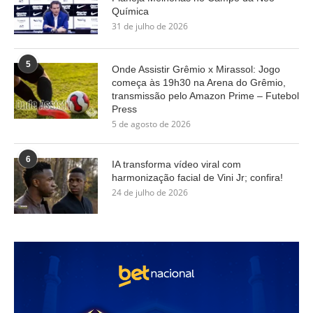
Química
31 de julho de 2026
5
Onde Assistir Grêmio x Mirassol: Jogo
começa às 19h30 na Arena do Grêmio,
transmissão pelo Amazon Prime – Futebol
Press
5 de agosto de 2026
6
IA transforma vídeo viral com
harmonização facial de Vini Jr; confira!
24 de julho de 2026