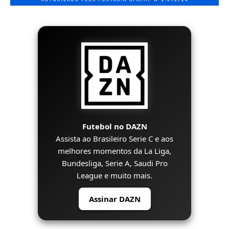
Futebol no DAZN
Assista ao Brasileiro Serie C e aos
melhores momentos da La Liga,
Bundesliga, Serie A, Saudi Pro
League e muito mais.
Assinar DAZN