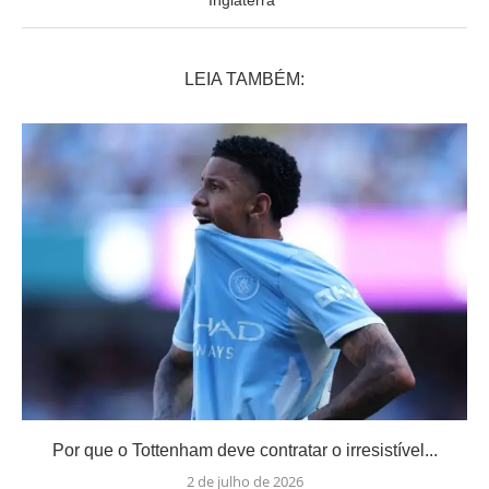
LEIA TAMBÉM:
Por que o Tottenham deve contratar o irresistível...
2 de julho de 2026