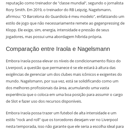
reputação como treinador de "classe mundial", segundo o jornalista
Rory Smith. Em 2019, o treinador do RB Leipzig, Nagelsmann,
afirmou: "O Barcelona do Guardiola é meu modelo", enfatizando um
estilo de jogo que não necessariamente remete ao gegenpressing de
Klopp. Ele exige, sim, energia, intensidade e pressão de seus
jogadores, mas possui uma abordagem híbrida própria.
Comparação entre Iraola e Nagelsmann
Embora Iraola possa elevar os níveis de condicionamento físico do
Liverpool, a questão que permanece é se ele estará à altura das
exigências de gerenciar um dos clubes mais icônicos e exigentes do
mundo. Nagelsmann, por sua vez, está se solidificando como um
dos melhores profissionais da área, acumulando uma vasta
experiência que o coloca em uma boa posição para assumir o cargo
de Slot e fazer uso dos recursos disponíveis.
Embora Iraola possa trazer um futebol de alta intensidade e um
estilo "rock and roll" que os torcedores desejam ver no Liverpool
nesta temporada, isso não garante que ele seria a escolha ideal para