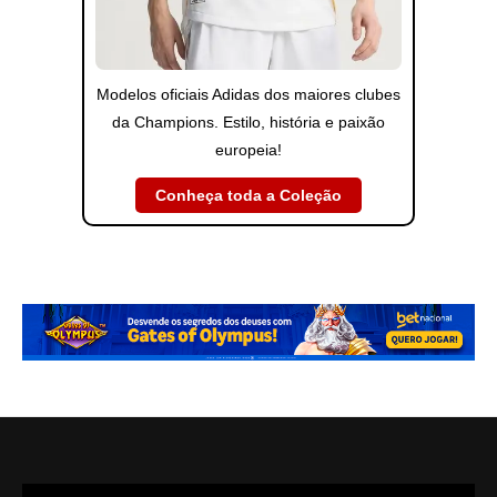
Modelos oficiais Adidas dos maiores clubes
da Champions. Estilo, história e paixão
europeia!
Conheça toda a Coleção