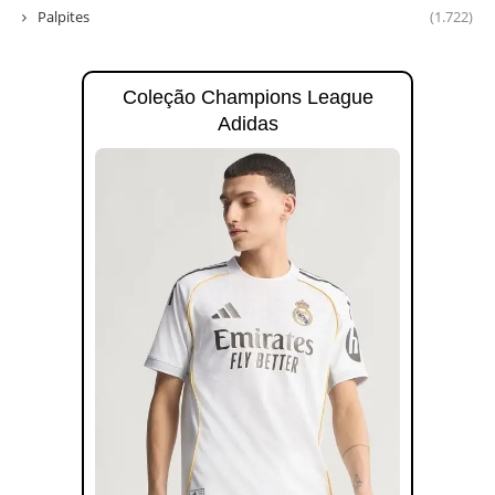
Palpites
(1.722)
Coleção Champions League
Adidas