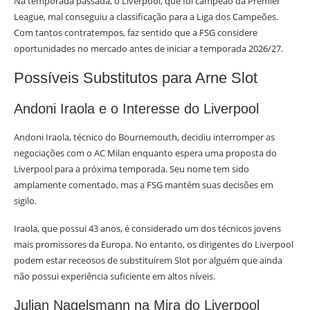
Na temporada passada, o Liverpool, que foi campeão da Premier
League, mal conseguiu a classificação para a Liga dos Campeões.
Com tantos contratempos, faz sentido que a FSG considere
oportunidades no mercado antes de iniciar a temporada 2026/27.
Possíveis Substitutos para Arne Slot
Andoni Iraola e o Interesse do Liverpool
Andoni Iraola, técnico do Bournemouth, decidiu interromper as
negociações com o AC Milan enquanto espera uma proposta do
Liverpool para a próxima temporada. Seu nome tem sido
amplamente comentado, mas a FSG mantém suas decisões em
sigilo.
Iraola, que possui 43 anos, é considerado um dos técnicos jovens
mais promissores da Europa. No entanto, os dirigentes do Liverpool
podem estar receosos de substituírem Slot por alguém que ainda
não possui experiência suficiente em altos níveis.
Julian Nagelsmann na Mira do Liverpool