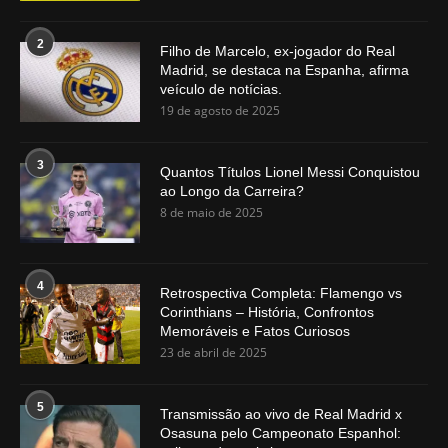
2
Filho de Marcelo, ex-jogador do Real
Madrid, se destaca na Espanha, afirma
veículo de notícias.
19 de agosto de 2025
3
Quantos Títulos Lionel Messi Conquistou
ao Longo da Carreira?
8 de maio de 2025
4
Retrospectiva Completa: Flamengo vs
Corinthians – História, Confrontos
Memoráveis e Fatos Curiosos
23 de abril de 2025
5
Transmissão ao vivo de Real Madrid x
Osasuna pelo Campeonato Espanhol: