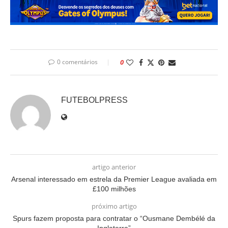
0 comentários
0
FUTEBOLPRESS
artigo anterior
Arsenal interessado em estrela da Premier League avaliada em
£100 milhões
próximo artigo
Spurs fazem proposta para contratar o “Ousmane Dembélé da
Inglaterra”