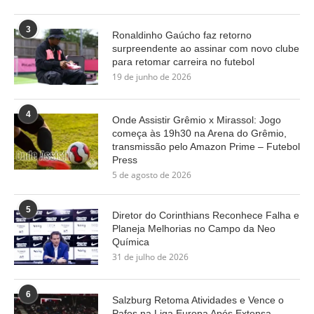
3
Ronaldinho Gaúcho faz retorno
surpreendente ao assinar com novo clube
para retomar carreira no futebol
19 de junho de 2026
4
Onde Assistir Grêmio x Mirassol: Jogo
começa às 19h30 na Arena do Grêmio,
transmissão pelo Amazon Prime – Futebol
Press
5 de agosto de 2026
5
Diretor do Corinthians Reconhece Falha e
Planeja Melhorias no Campo da Neo
Química
31 de julho de 2026
6
Salzburg Retoma Atividades e Vence o
Pafos na Liga Europa Após Extensa