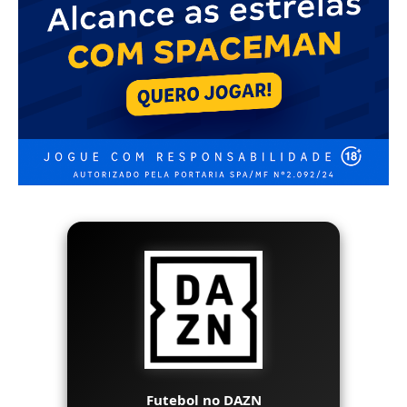
Futebol no DAZN