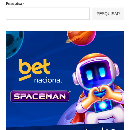
Pesquisar
PESQUISAR