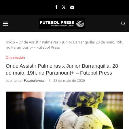
Início
»
Onde Assistir Palmeiras x Junior Barranquilla: 28 de maio, 19h,
no Paramount+ – Futebol Press
Onde Assistir
Onde Assistir Palmeiras x Junior Barranquilla: 28
de maio, 19h, no Paramount+ – Futebol Press
escrito por
Futebolpress
28 de maio de 2026