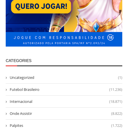
CATEGORIES
Uncategorized
(1)
Futebol Brasileiro
(11.236)
Internacional
(18.871)
Onde Assistir
(8.822)
Palpites
(1.722)