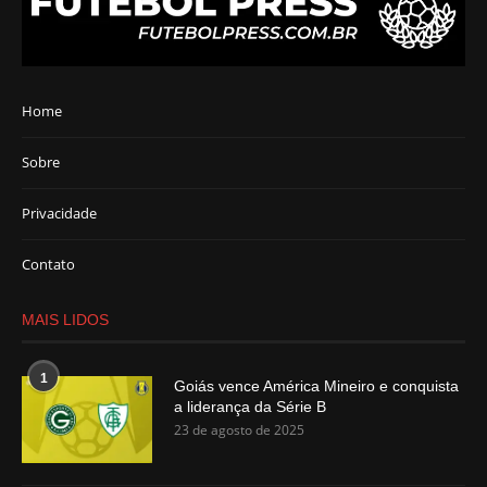
Home
Sobre
Privacidade
Contato
MAIS LIDOS
1
Goiás vence América Mineiro e conquista
a liderança da Série B
23 de agosto de 2025