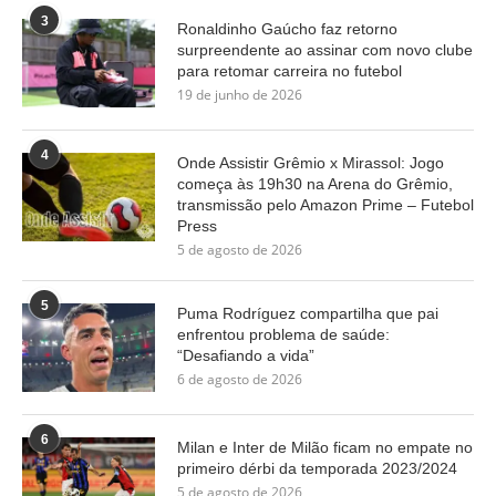
3
Ronaldinho Gaúcho faz retorno
surpreendente ao assinar com novo clube
para retomar carreira no futebol
19 de junho de 2026
4
Onde Assistir Grêmio x Mirassol: Jogo
começa às 19h30 na Arena do Grêmio,
transmissão pelo Amazon Prime – Futebol
Press
5 de agosto de 2026
5
Puma Rodríguez compartilha que pai
enfrentou problema de saúde:
“Desafiando a vida”
6 de agosto de 2026
6
Milan e Inter de Milão ficam no empate no
primeiro dérbi da temporada 2023/2024
5 de agosto de 2026