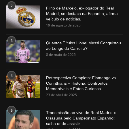
2
Filho de Marcelo, ex-jogador do Real
Madrid, se destaca na Espanha, afirma
veículo de notícias.
19 de agosto de 2025
3
Quantos Títulos Lionel Messi Conquistou
ao Longo da Carreira?
8 de maio de 2025
4
Retrospectiva Completa: Flamengo vs
Corinthians – História, Confrontos
Memoráveis e Fatos Curiosos
23 de abril de 2025
5
Transmissão ao vivo de Real Madrid x
Osasuna pelo Campeonato Espanhol:
saiba onde assistir