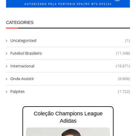
CATEGORIES
Uncategorized
(1)
Futebol Brasileiro
(11.348)
Internacional
(18.871)
Onde Assistir
(8.868)
Palpites
(1.722)
Coleção Champions League
Adidas