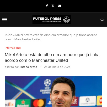
Início
»
Mikel Arteta está de olho em armador que já tinha acordo
com o Manchester United
Internacional
Mikel Arteta está de olho em armador que já tinha
acordo com o Manchester United
escrito por
Futebolpress
28 de maio de 2026