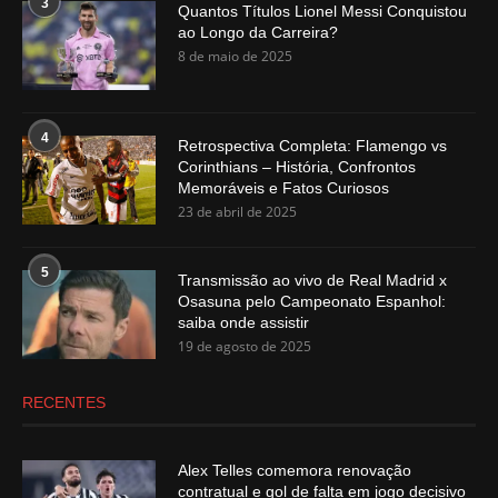
3
Quantos Títulos Lionel Messi Conquistou
ao Longo da Carreira?
8 de maio de 2025
4
Retrospectiva Completa: Flamengo vs
Corinthians – História, Confrontos
Memoráveis e Fatos Curiosos
23 de abril de 2025
5
Transmissão ao vivo de Real Madrid x
Osasuna pelo Campeonato Espanhol:
saiba onde assistir
19 de agosto de 2025
RECENTES
Alex Telles comemora renovação
contratual e gol de falta em jogo decisivo