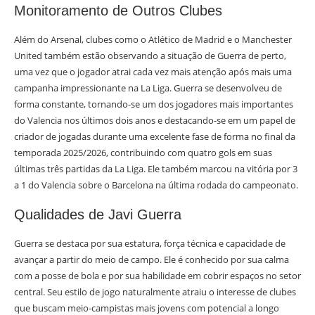
Monitoramento de Outros Clubes
Além do Arsenal, clubes como o Atlético de Madrid e o Manchester
United também estão observando a situação de Guerra de perto,
uma vez que o jogador atrai cada vez mais atenção após mais uma
campanha impressionante na La Liga. Guerra se desenvolveu de
forma constante, tornando-se um dos jogadores mais importantes
do Valencia nos últimos dois anos e destacando-se em um papel de
criador de jogadas durante uma excelente fase de forma no final da
temporada 2025/2026, contribuindo com quatro gols em suas
últimas três partidas da La Liga. Ele também marcou na vitória por 3
a 1 do Valencia sobre o Barcelona na última rodada do campeonato.
Qualidades de Javi Guerra
Guerra se destaca por sua estatura, força técnica e capacidade de
avançar a partir do meio de campo. Ele é conhecido por sua calma
com a posse de bola e por sua habilidade em cobrir espaços no setor
central. Seu estilo de jogo naturalmente atraiu o interesse de clubes
que buscam meio-campistas mais jovens com potencial a longo