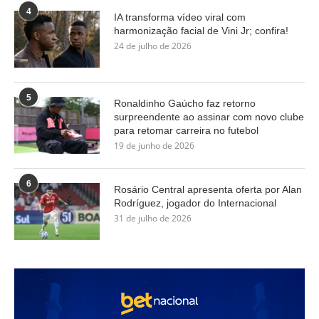
4
IA transforma vídeo viral com
harmonização facial de Vini Jr; confira!
24 de julho de 2026
5
Ronaldinho Gaúcho faz retorno
surpreendente ao assinar com novo clube
para retomar carreira no futebol
19 de junho de 2026
6
Rosário Central apresenta oferta por Alan
Rodríguez, jogador do Internacional
31 de julho de 2026