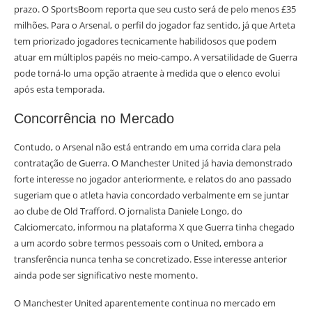
prazo. O SportsBoom reporta que seu custo será de pelo menos £35
milhões. Para o Arsenal, o perfil do jogador faz sentido, já que Arteta
tem priorizado jogadores tecnicamente habilidosos que podem
atuar em múltiplos papéis no meio-campo. A versatilidade de Guerra
pode torná-lo uma opção atraente à medida que o elenco evolui
após esta temporada.
Concorrência no Mercado
Contudo, o Arsenal não está entrando em uma corrida clara pela
contratação de Guerra. O Manchester United já havia demonstrado
forte interesse no jogador anteriormente, e relatos do ano passado
sugeriam que o atleta havia concordado verbalmente em se juntar
ao clube de Old Trafford. O jornalista Daniele Longo, do
Calciomercato, informou na plataforma X que Guerra tinha chegado
a um acordo sobre termos pessoais com o United, embora a
transferência nunca tenha se concretizado. Esse interesse anterior
ainda pode ser significativo neste momento.
O Manchester United aparentemente continua no mercado em