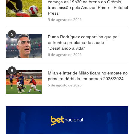
começa às 19h30 na Arena do Grêmio,
transmissão pelo Amazon Prime – Futebol
Press
5 de agosto de 2026
5
Puma Rodríguez compartilha que pai
enfrentou problema de saúde:
“Desafiando a vida”
6 de agosto de 2026
6
Milan e Inter de Milão ficam no empate no
primeiro dérbi da temporada 2023/2024
5 de agosto de 2026