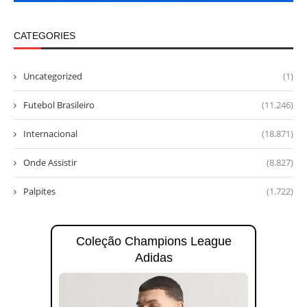
CATEGORIES
Uncategorized
(1)
Futebol Brasileiro
(11.246)
Internacional
(18.871)
Onde Assistir
(8.827)
Palpites
(1.722)
Coleção Champions League
Adidas