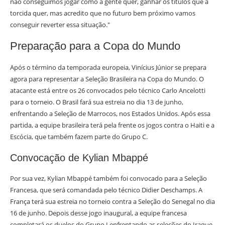
não conseguimos jogar como a gente quer, ganhar os títulos que a
torcida quer, mas acredito que no futuro bem próximo vamos
conseguir reverter essa situação."
Preparação para a Copa do Mundo
Após o término da temporada europeia, Vinícius Júnior se prepara
agora para representar a Seleção Brasileira na Copa do Mundo. O
atacante está entre os 26 convocados pelo técnico Carlo Ancelotti
para o torneio. O Brasil fará sua estreia no dia 13 de junho,
enfrentando a Seleção de Marrocos, nos Estados Unidos. Após essa
partida, a equipe brasileira terá pela frente os jogos contra o Haiti e a
Escócia, que também fazem parte do Grupo C.
Convocação de Kylian Mbappé
Por sua vez, Kylian Mbappé também foi convocado para a Seleção
Francesa, que será comandada pelo técnico Didier Deschamps. A
França terá sua estreia no torneio contra a Seleção do Senegal no dia
16 de junho. Depois desse jogo inaugural, a equipe francesa
completará os duelos do Grupo I enfrentando as seleções do Iraque