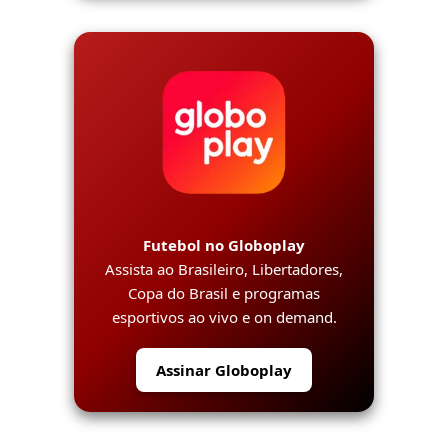
Futebol no Globoplay
Assista ao Brasileiro, Libertadores,
Copa do Brasil e programas
esportivos ao vivo e on demand.
Assinar Globoplay