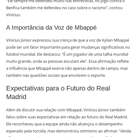
"Ele sempre me defendeu muito nas entrevistas, no jogo contra o
Benfica também me defendeu no caso sobre o racismo", contou
Vinícius.
A Importância da Voz de Mbappé
Vinícius Júnior expressou sua crença de que a voz de Kylian Mbappé
pode ser um fator importante para gerar mudanças significativas no
futebol mundial. Ele destacou: "É um jogador de uma talha mundial
muito grande, onde as pessoas escutam ele". Essa afirmação reflete
a influência que Mbappé exerce não apenas dentro de campo, mas
também nas questões sociais que envolvem o esporte.
Expectativas para o Futuro do Real
Madrid
Além de discutir sua relação com Mbappé, Vinícius Júnior também
falou sobre suas expectativas em relação ao futuro do Real Madrid.
Ele reconheceu que a equipe ainda não alcançou o desempenho
esperado pela torcida, mas demonstrou otimismo ao afirmar: "Ainda