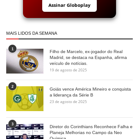
Assinar Globoplay
MAIS LIDOS DA SEMANA
1
Filho de Marcelo, ex-jogador do Real
Madrid, se destaca na Espanha, afirma
veículo de notícias.
19 de agosto de 2025
2
Goiás vence América Mineiro e conquista
a liderança da Série B
23 de agosto de 2025
3
Diretor do Corinthians Reconhece Falha e
Planeja Melhorias no Campo da Neo
Química