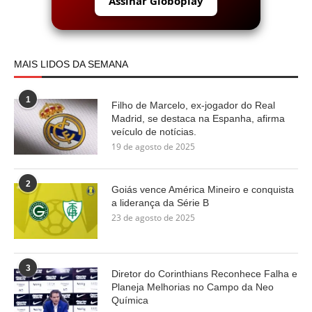
Assinar Globoplay
MAIS LIDOS DA SEMANA
1
Filho de Marcelo, ex-jogador do Real
Madrid, se destaca na Espanha, afirma
veículo de notícias.
19 de agosto de 2025
2
Goiás vence América Mineiro e conquista
a liderança da Série B
23 de agosto de 2025
3
Diretor do Corinthians Reconhece Falha e
Planeja Melhorias no Campo da Neo
Química