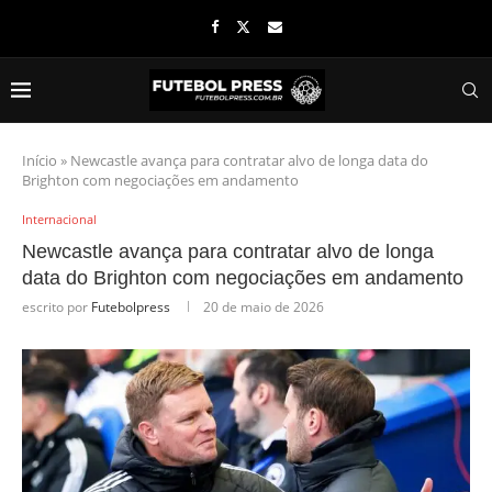
Início
»
Newcastle avança para contratar alvo de longa data do
Brighton com negociações em andamento
Internacional
Newcastle avança para contratar alvo de longa
data do Brighton com negociações em andamento
escrito por
Futebolpress
20 de maio de 2026