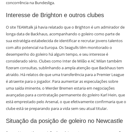
concorrência na Bundesliga.
Interesse de Brighton e outros clubes
O site TEAMtalk já havia relatado que o Brighton é um admirador de
longa data de Backhaus, acompanhando o goleiro como parte de
sua estratégia estabelecida de identificar e recrutar jovens talentos
com alto potencial na Europa. Os Seagulls têm monitorado o
desempenho do goleiro há algum tempo, e seu interesse é
considerado sério. Clubes como Inter de Milão e AC Milan também
fizeram consultas, sublinhando a ampla atenção que Backhaus tem
atraído. Há relatos de que uma transferência para a Premier League
é atraente para o jogador. Para aumentar as especulações sobre
uma saída iminente, o Werder Bremen estaria em negociações
avançadas para a contratação permanente do goleiro Karl Hein, que
está emprestado pelo Arsenal, o que efetivamente confirmaria que o
clube está se preparando para a vida sem seu atual titular.
Situação da posição de goleiro no Newcastle