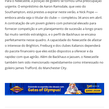
Para o Newcastle, a posição de goleiro se tornou uma preocupação
urgente. O empréstimo de Aaron Ramsdale, que veio do
Southampton, está prestes a expirar neste verão, e Nick Pope —
embora ainda seja o titular do clube — completou 34 anos em abril.
A contratação de um jovem goleiro com potencial elevado para
fornecer competição e um planejamento de sucessão a longo prazo
faz muito sentido estratégico, e o perfil de Backhaus se encaixa
perfeitamente nesse quadro. A capacidade do Newcastle de afastar
o interesse do Brighton, Freiburg e dos clubes italianos dependerá
do pacote financeiro que eles estão dispostos a oferecer e da
rapidez com que agirão. Além de Backhaus e Jaouen, o Newcastle
também tem sido mencionado repetidamente como interessado no
goleiro James Trafford, do Manchester City.