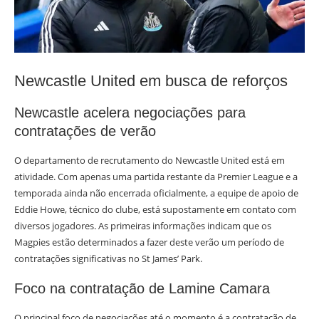
Newcastle United em busca de reforços
Newcastle acelera negociações para
contratações de verão
O departamento de recrutamento do Newcastle United está em
atividade. Com apenas uma partida restante da Premier League e a
temporada ainda não encerrada oficialmente, a equipe de apoio de
Eddie Howe, técnico do clube, está supostamente em contato com
diversos jogadores. As primeiras informações indicam que os
Magpies estão determinados a fazer deste verão um período de
contratações significativas no St James’ Park.
Foco na contratação de Lamine Camara
O principal foco de negociações até o momento é a contratação de