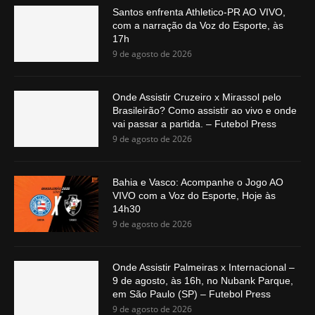
Santos enfrenta Athletico-PR AO VIVO,
com a narração da Voz do Esporte, às
17h
9 de agosto de 2026
Onde Assistir Cruzeiro x Mirassol pelo
Brasileirão? Como assistir ao vivo e onde
vai passar a partida. – Futebol Press
9 de agosto de 2026
Bahia e Vasco: Acompanhe o Jogo AO
VIVO com a Voz do Esporte, Hoje às
14h30
9 de agosto de 2026
Onde Assistir Palmeiras x Internacional –
9 de agosto, às 16h, no Nubank Parque,
em São Paulo (SP) – Futebol Press
9 de agosto de 2026