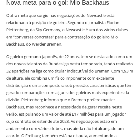
Nova meta para o gol: Mio Backhaus
Outra meta que surgiu nas negociações do Newcastle está
relacionada à posição de goleiro. Segundo o jornalista Florian
Plettenberg, da Sky Germany, o Newcastle é um dos vários clubes
em "conversas concretas" para a contratação do goleiro Mio
Backhaus, do Werder Bremen.
O goleiro germano-japonês, de 22 anos, tem se destacado como um
dos novos talentos da Bundesliga nesta temporada, tendo realizado
32 aparições na liga como titular indiscutível do Bremen. Com 1,93 m
de altura, ele combina um físico imponente com excelente
distribuição e uma compostura sob pressão, características que têm
gerado comparações com alguns dos goleiros mais experientes da
divisão. Plettenberg informa que o Bremen prefere manter
Backhaus, mas reconhece a necessidade de gerar receita neste
verão, estipulando um valor de até £17 milhões para um jogador
cujo contrato se estende até 2028. As negociações estão em
andamento com vários clubes, mas ainda não foi alcançado um
acordo. O Freiburg também está na disputa, aumentando a