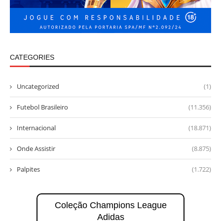
CATEGORIES
Uncategorized
(1)
Futebol Brasileiro
(11.356)
Internacional
(18.871)
Onde Assistir
(8.875)
Palpites
(1.722)
Coleção Champions League
Adidas