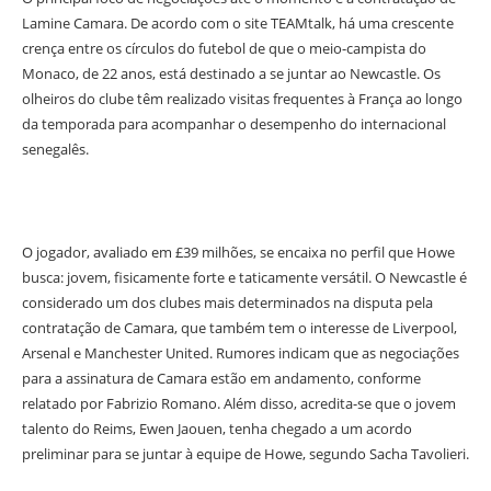
Lamine Camara. De acordo com o site TEAMtalk, há uma crescente
crença entre os círculos do futebol de que o meio-campista do
Monaco, de 22 anos, está destinado a se juntar ao Newcastle. Os
olheiros do clube têm realizado visitas frequentes à França ao longo
da temporada para acompanhar o desempenho do internacional
senegalês.
O jogador, avaliado em £39 milhões, se encaixa no perfil que Howe
busca: jovem, fisicamente forte e taticamente versátil. O Newcastle é
considerado um dos clubes mais determinados na disputa pela
contratação de Camara, que também tem o interesse de Liverpool,
Arsenal e Manchester United. Rumores indicam que as negociações
para a assinatura de Camara estão em andamento, conforme
relatado por Fabrizio Romano. Além disso, acredita-se que o jovem
talento do Reims, Ewen Jaouen, tenha chegado a um acordo
preliminar para se juntar à equipe de Howe, segundo Sacha Tavolieri.