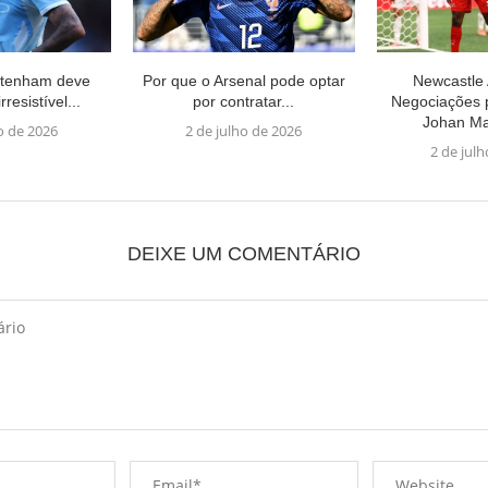
ttenham deve
Por que o Arsenal pode optar
Newcastle
rresistível...
por contratar...
Negociações 
Johan Ma
o de 2026
2 de julho de 2026
2 de jul
DEIXE UM COMENTÁRIO