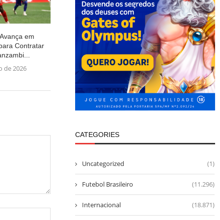
 Avança em
para Contratar
nzambi...
ho de 2026
CATEGORIES
Uncategorized
(1)
Futebol Brasileiro
(11.296)
Internacional
(18.871)