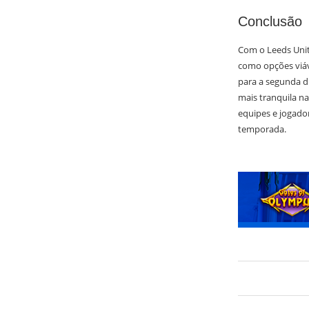
Conclusão
Com o Leeds Uni
como opções viáv
para a segunda di
mais tranquila n
equipes e jogado
temporada.