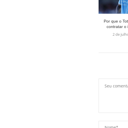
Por que o To
contratar o i
2 de julh