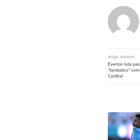
artigo anterior
Everton luta par
“fantástico” co
Confira!