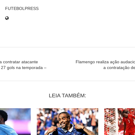
FUTEBOLPRESS
a contratar atacante
Flamengo realiza ação audacio
m 27 gols na temporada –
a contratação d
LEIA TAMBÉM: