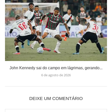
John Kennedy sai do campo em lágrimas, gerando...
6 de agosto de 2026
DEIXE UM COMENTÁRIO