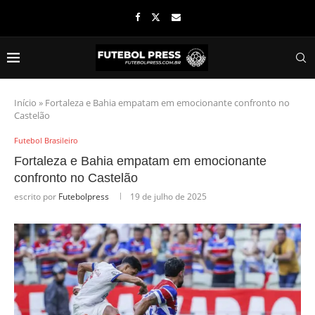
Início
»
Fortaleza e Bahia empatam em emocionante confronto no
Castelão
Futebol Brasileiro
Fortaleza e Bahia empatam em emocionante
confronto no Castelão
escrito por
Futebolpress
19 de julho de 2025