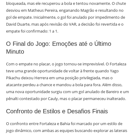
bloqueada, mas ele recuperou a bola e tentou novamente. O chute
desviou em Matheus Pereira, enganando Magrão e resultando no
gol de empate. Inicialmente, o gol foi anulado por impedimento de
David Duarte, mas após revisão do VAR, a decisão foi revertida e o
empate foi confirmado: 1 a 1.
O Final do Jogo: Emoções até o Último
Minuto
Com o empate no placar, o jogo tornou-se imprevisível. O Fortaleza
teve uma grande oportunidade de voltar à frente quando Yago
Pikachu deixou Herrera em uma posição privilegiada, mas o
atacante perdeu a chance e mandou a bola para fora. Além disso,
uma nova oportunidade surgiu com um gol anulado de Bareiro e um
pênalti contestado por Cauly, mas o placar permaneceu inalterado.
Confronto de Estilos e Desafios Finais
O confronto entre Fortaleza e Bahia foi marcado por um estilo de
jogo dinâmico, com ambas as equipes buscando explorar as laterais