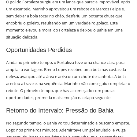
O gol do Fortaleza surgiu em um lance que parecia improvável. Após
um escanteio, Marinho aproveitou um rebote de Marcos Felipe e,
sem deixar a bola tocar no chão, desferiu um potente chute que
encobriu o goleiro, resultando em um verdadeiro golaço. Este
momento elevou a moral do Fortaleza e deixou o Bahia em uma
situação delicada.
Oportunidades Perdidas
Ainda no primeiro tempo, o Fortaleza teve uma chance clara para
ampliar a vantagem. Breno Lopes recebeu uma bola nas costas da
defesa, avançou até a área e arriscou um chute de canhota. A bola
acertou a trave e, na sequência, Marinho não conseguiu completar o
rebote. O primeiro tempo, que havia começado com poucas
oportunidades, prometia mais emoção na etapa seguinte.
Retorno do Intervalo: Pressão do Bahia
No segundo tempo, o Bahia voltou determinado a buscar o empate.
Logo nos primeiros minutos, Ademir teve um gol anulado, e Pulga,