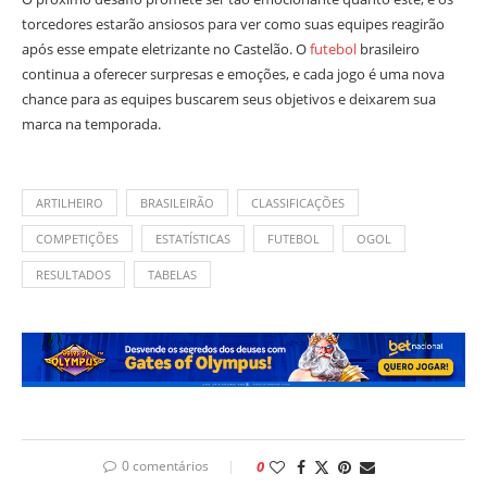
torcedores estarão ansiosos para ver como suas equipes reagirão
após esse empate eletrizante no Castelão. O
futebol
brasileiro
continua a oferecer surpresas e emoções, e cada jogo é uma nova
chance para as equipes buscarem seus objetivos e deixarem sua
marca na temporada.
ARTILHEIRO
BRASILEIRÃO
CLASSIFICAÇÕES
COMPETIÇÕES
ESTATÍSTICAS
FUTEBOL
OGOL
RESULTADOS
TABELAS
0 comentários
0