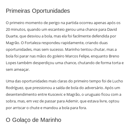
Primeiras Oportunidades
O primeiro momento de perigo na partida ocorreu apenas após os
20 minutos, quando um escanteio gerou uma chance para David
Duarte, que desviou a bola, mas ela foi facilmente defendida por
Magrão. O Fortaleza respondeu rapidamente, criando duas
oportunidades, mas sem sucesso. Marinho tentou chutar, mas a
bola foi parar nas mãos do goleiro Marcos Felipe, enquanto Breno
Lopes também desperdiçou uma chance, chutando de forma torta e
sem ameaçar.
Uma das oportunidades mais claras do primeiro tempo foi de Lucho
Rodríguez, que pressionou a saída de bola do adversário. Após um
desentendimento entre Kuscevic e Magrão, o uruguaio ficou com a
sobra, mas, em vez de passar para Ademir, que estava livre, optou
por arriscar o chute e mandou a bola para fora.
O Golaço de Marinho