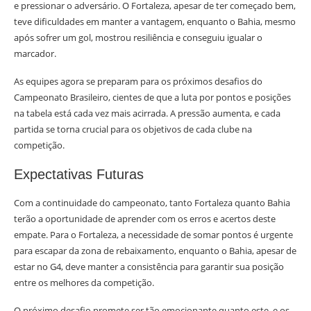
e pressionar o adversário. O Fortaleza, apesar de ter começado bem,
teve dificuldades em manter a vantagem, enquanto o Bahia, mesmo
após sofrer um gol, mostrou resiliência e conseguiu igualar o
marcador.
As equipes agora se preparam para os próximos desafios do
Campeonato Brasileiro, cientes de que a luta por pontos e posições
na tabela está cada vez mais acirrada. A pressão aumenta, e cada
partida se torna crucial para os objetivos de cada clube na
competição.
Expectativas Futuras
Com a continuidade do campeonato, tanto Fortaleza quanto Bahia
terão a oportunidade de aprender com os erros e acertos deste
empate. Para o Fortaleza, a necessidade de somar pontos é urgente
para escapar da zona de rebaixamento, enquanto o Bahia, apesar de
estar no G4, deve manter a consistência para garantir sua posição
entre os melhores da competição.
O próximo desafio promete ser tão emocionante quanto este, e os