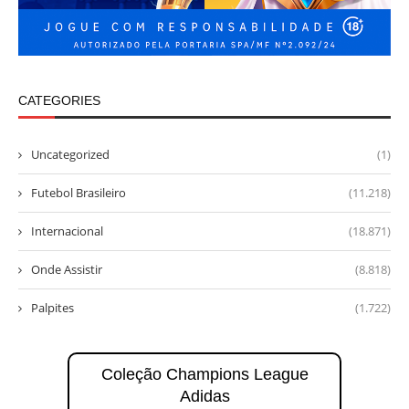
CATEGORIES
Uncategorized
(1)
Futebol Brasileiro
(11.218)
Internacional
(18.871)
Onde Assistir
(8.818)
Palpites
(1.722)
Coleção Champions League
Adidas