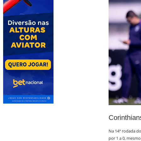
Corinthian
Na 14ª rodada do
por 1 a 0, mesmo 