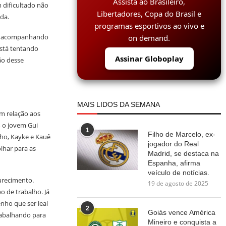
Assista ao Brasileiro,
 dificultado não
Libertadores, Copa do Brasil e
da.
programas esportivos ao vivo e
ão acompanhando
on demand.
está tentando
Assinar Globoplay
ão desse
MAIS LIDOS DA SEMANA
m relação aos
, o jovem Gui
1
Filho de Marcelo, ex-
nho, Kayke e Kauê
jogador do Real
lhar para as
Madrid, se destaca na
Espanha, afirma
veículo de notícias.
urecimento.
19 de agosto de 2025
 de trabalho. Já
nho que ser leal
2
Goiás vence América
rabalhando para
Mineiro e conquista a