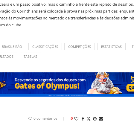
 Ceará é um passo positivo, mas o caminho à frente está repleto de desafios
ração do Corinthians será colocada à prova nas próximas partidas, enquan
os às movimentações no mercado de transferências e às decisões adminis
uro do clube.
BRASILEIRÃO
CLASSIFICAÇÕES
COMPETIÇÕES
ESTATÍSTICAS
F
ULTADOS
TABELAS
0 comentários
0