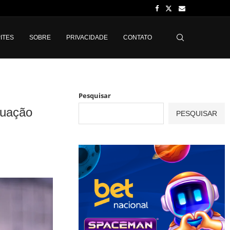
ITES
SOBRE
PRIVACIDADE
CONTATO
Pesquisar
ituação
PESQUISAR