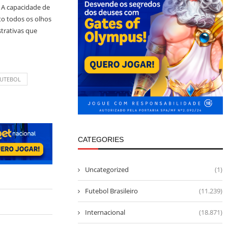
. A capacidade de
to todos os olhos
trativas que
UTEBOL
CATEGORIES
Uncategorized
(1)
Futebol Brasileiro
(11.239)
Internacional
(18.871)