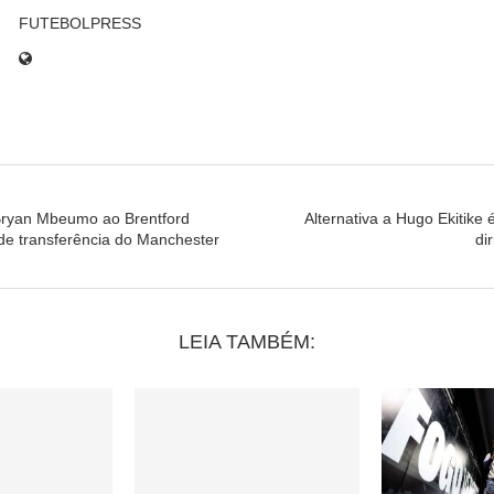
FUTEBOLPRESS
ryan Mbeumo ao Brentford
Alternativa a Hugo Ekitike é
de transferência do Manchester
di
LEIA TAMBÉM: