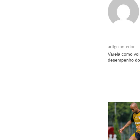
artigo anterior
Varela como vola
desempenho do 