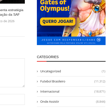
enta estratégia
ização da SAF
to de 2026
CATEGORIES
Uncategorized
(1)
Futebol Brasileiro
(11.312)
Internacional
(18.871)
Onde Assistir
(8.844)