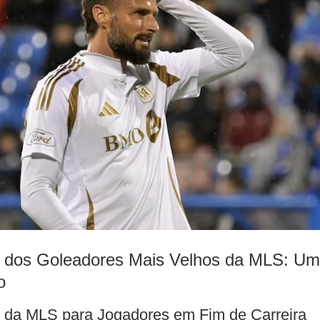
a dos Goleadores Mais Velhos da MLS: Um
o
 da MLS para Jogadores em Fim de Carreira