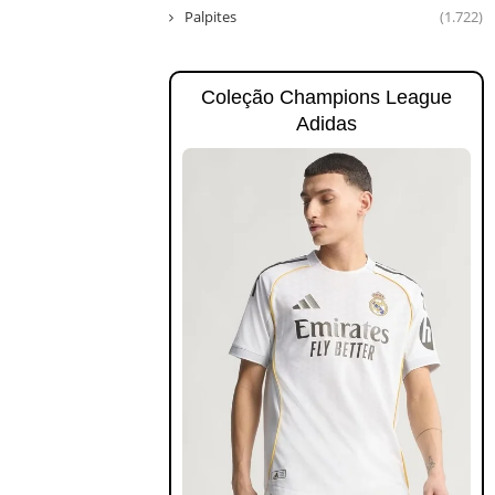
Palpites
(1.722)
Coleção Champions League
Adidas