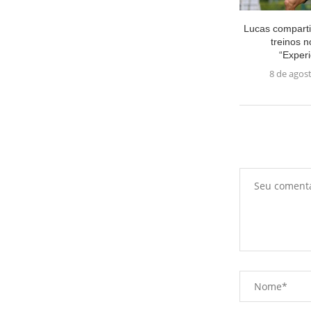
Lucas comparti
treinos 
“Experi
8 de agos