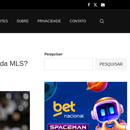
ITES
SOBRE
PRIVACIDADE
CONTATO
Pesquisar
a da MLS?
PESQUISAR