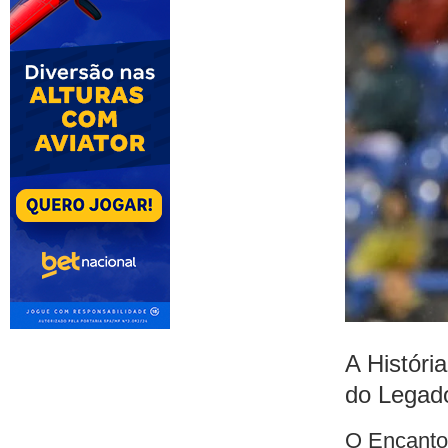
A Históri
do Legad
O Encanto