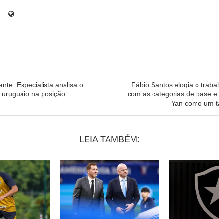
nte: Especialista analisa o
Fábio Santos elogia o trab
uruguaio na posição
com as categorias de base e
Yan como um ta
LEIA TAMBÉM: