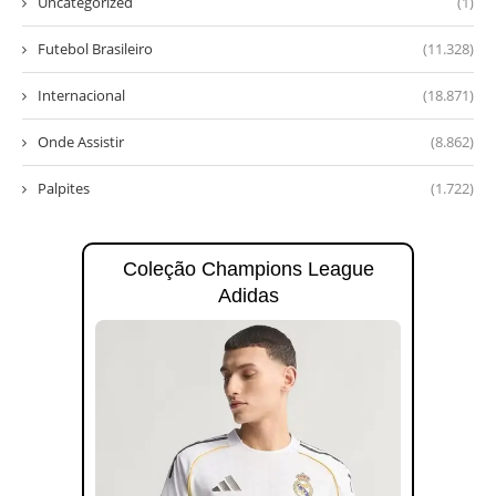
Uncategorized
(1)
Futebol Brasileiro
(11.328)
Internacional
(18.871)
Onde Assistir
(8.862)
Palpites
(1.722)
Coleção Champions League
Adidas