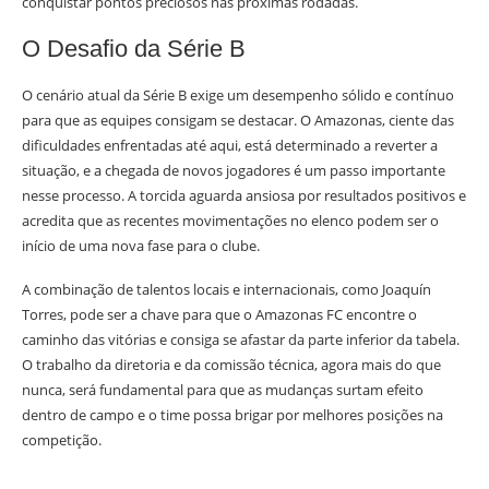
conquistar pontos preciosos nas próximas rodadas.
O Desafio da Série B
O cenário atual da Série B exige um desempenho sólido e contínuo
para que as equipes consigam se destacar. O Amazonas, ciente das
dificuldades enfrentadas até aqui, está determinado a reverter a
situação, e a chegada de novos jogadores é um passo importante
nesse processo. A torcida aguarda ansiosa por resultados positivos e
acredita que as recentes movimentações no elenco podem ser o
início de uma nova fase para o clube.
A combinação de talentos locais e internacionais, como Joaquín
Torres, pode ser a chave para que o Amazonas FC encontre o
caminho das vitórias e consiga se afastar da parte inferior da tabela.
O trabalho da diretoria e da comissão técnica, agora mais do que
nunca, será fundamental para que as mudanças surtam efeito
dentro de campo e o time possa brigar por melhores posições na
competição.