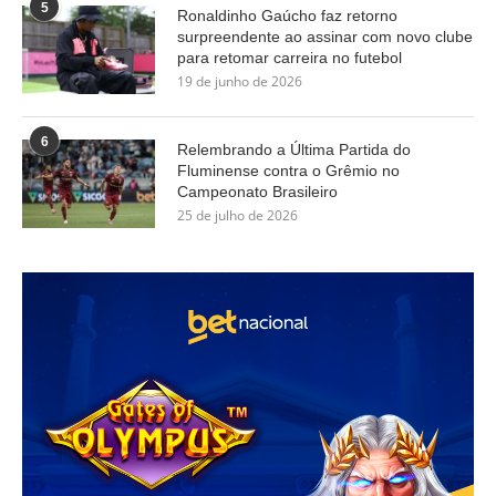
5
Ronaldinho Gaúcho faz retorno
surpreendente ao assinar com novo clube
para retomar carreira no futebol
19 de junho de 2026
6
Relembrando a Última Partida do
Fluminense contra o Grêmio no
Campeonato Brasileiro
25 de julho de 2026