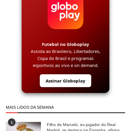
Futebol no Globoplay
Assista ao Brasileiro, Libertadores,
Copa do Brasil e programas
esportivos ao vivo e on demand.
Assinar Globoplay
MAIS LIDOS DA SEMANA
1
Filho de Marcelo, ex-jogador do Real
Madrid, se destaca na Espanha, afirma