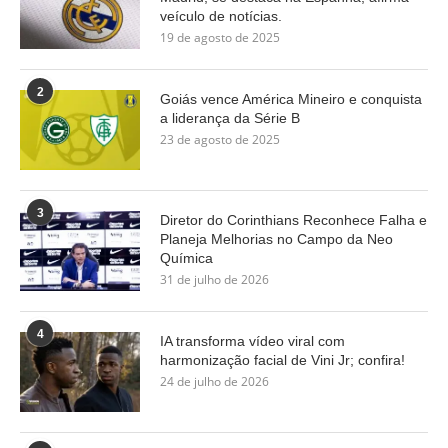
veículo de notícias.
19 de agosto de 2025
2
Goiás vence América Mineiro e conquista
a liderança da Série B
23 de agosto de 2025
3
Diretor do Corinthians Reconhece Falha e
Planeja Melhorias no Campo da Neo
Química
31 de julho de 2026
4
IA transforma vídeo viral com
harmonização facial de Vini Jr; confira!
24 de julho de 2026