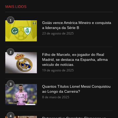
MAIS LIDOS
1
Goiás vence América Mineiro e conquista
a liderança da Série B
23 de agosto de 2025
2
Filho de Marcelo, ex-jogador do Real
Madrid, se destaca na Espanha, afirma
veículo de notícias.
19 de agosto de 2025
3
Quantos Títulos Lionel Messi Conquistou
ao Longo da Carreira?
8 de maio de 2025
4