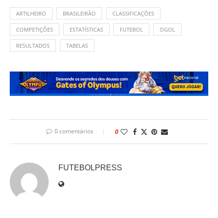
ARTILHEIRO
BRASILEIRÃO
CLASSIFICAÇÕES
COMPETIÇÕES
ESTATÍSTICAS
FUTEBOL
OGOL
RESULTADOS
TABELAS
0 comentários
0
FUTEBOLPRESS