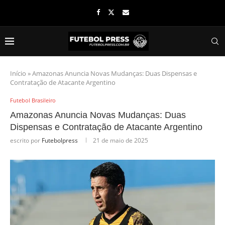
Início
»
Amazonas Anuncia Novas Mudanças: Duas Dispensas e
Contratação de Atacante Argentino
Futebol Brasileiro
Amazonas Anuncia Novas Mudanças: Duas
Dispensas e Contratação de Atacante Argentino
escrito por
Futebolpress
21 de maio de 2025