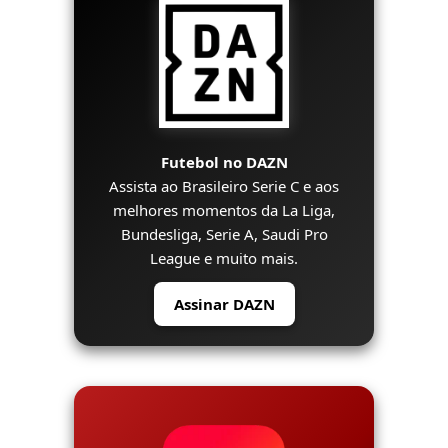
Futebol no DAZN
Assista ao Brasileiro Serie C e aos
melhores momentos da La Liga,
Bundesliga, Serie A, Saudi Pro
League e muito mais.
Assinar DAZN