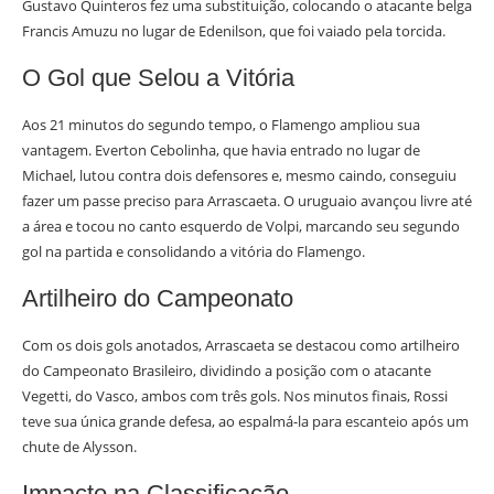
Gustavo Quinteros fez uma substituição, colocando o atacante belga
Francis Amuzu no lugar de Edenilson, que foi vaiado pela torcida.
O Gol que Selou a Vitória
Aos 21 minutos do segundo tempo, o Flamengo ampliou sua
vantagem. Everton Cebolinha, que havia entrado no lugar de
Michael, lutou contra dois defensores e, mesmo caindo, conseguiu
fazer um passe preciso para Arrascaeta. O uruguaio avançou livre até
a área e tocou no canto esquerdo de Volpi, marcando seu segundo
gol na partida e consolidando a vitória do Flamengo.
Artilheiro do Campeonato
Com os dois gols anotados, Arrascaeta se destacou como artilheiro
do Campeonato Brasileiro, dividindo a posição com o atacante
Vegetti, do Vasco, ambos com três gols. Nos minutos finais, Rossi
teve sua única grande defesa, ao espalmá-la para escanteio após um
chute de Alysson.
Impacto na Classificação