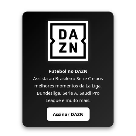
Futebol no DAZN
Assista ao Brasileiro Serie C e aos
melhores momentos da La Liga,
Bundesliga, Serie A, Saudi Pro
League e muito mais.
Assinar DAZN