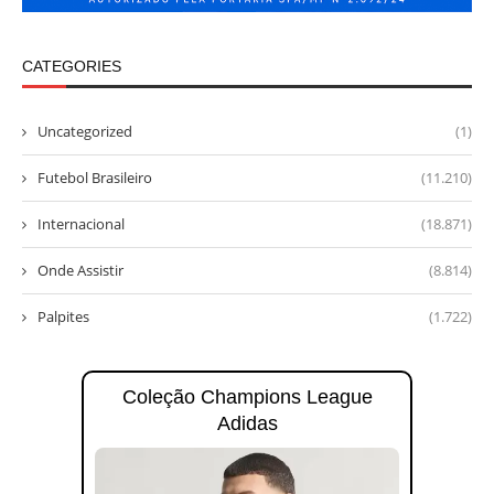
CATEGORIES
Uncategorized
(1)
Futebol Brasileiro
(11.210)
Internacional
(18.871)
Onde Assistir
(8.814)
Palpites
(1.722)
Coleção Champions League
Adidas