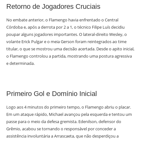
Retorno de Jogadores Cruciais
No embate anterior, o Flamengo havia enfrentado o Central
Córdoba e, após a derrota por 2 a 1, o técnico Filipe Luís decidiu
poupar alguns jogadores importantes. O lateral-direito Wesley, o
volante Erick Pulgar e o meia Gerson foram reintegrados ao time
titular, o que se mostrou uma decisão acertada. Desde o apito inicial,
o Flamengo controlou a partida, mostrando uma postura agressiva
e determinada.
Primeiro Gol e Domínio Inicial
Logo aos 4 minutos do primeiro tempo, o Flamengo abriu o placar.
Em um ataque rápido, Michael avançou pela esquerda e tentou um
passe para o meio da defesa gremista. Edenilson, defensor do
Grêmio, acabou se tornando o responsável por conceder a
assistência involuntária a Arrascaeta, que não desperdiçou a