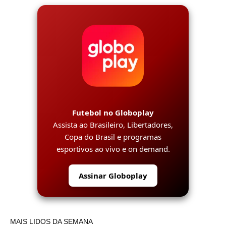
Futebol no Globoplay
Assista ao Brasileiro, Libertadores,
Copa do Brasil e programas
esportivos ao vivo e on demand.
Assinar Globoplay
MAIS LIDOS DA SEMANA