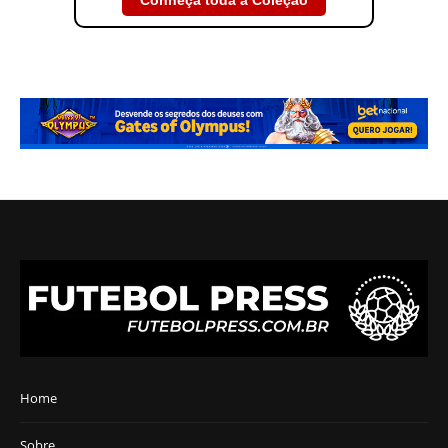
Conheça toda a Coleção
Home
Sobre