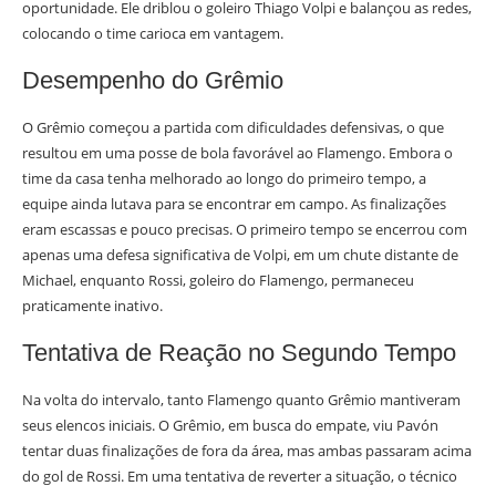
oportunidade. Ele driblou o goleiro Thiago Volpi e balançou as redes,
colocando o time carioca em vantagem.
Desempenho do Grêmio
O Grêmio começou a partida com dificuldades defensivas, o que
resultou em uma posse de bola favorável ao Flamengo. Embora o
time da casa tenha melhorado ao longo do primeiro tempo, a
equipe ainda lutava para se encontrar em campo. As finalizações
eram escassas e pouco precisas. O primeiro tempo se encerrou com
apenas uma defesa significativa de Volpi, em um chute distante de
Michael, enquanto Rossi, goleiro do Flamengo, permaneceu
praticamente inativo.
Tentativa de Reação no Segundo Tempo
Na volta do intervalo, tanto Flamengo quanto Grêmio mantiveram
seus elencos iniciais. O Grêmio, em busca do empate, viu Pavón
tentar duas finalizações de fora da área, mas ambas passaram acima
do gol de Rossi. Em uma tentativa de reverter a situação, o técnico