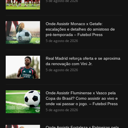
5 de agosto de 2026
Onde Assistir Monaco x Getafe:
escalações e detalhes do amistoso de
pré-temporada – Futebol Press
5 de agosto de 2026
Real Madrid reforça oferta e se aproxima
da renovação com Vini Jr.
5 de agosto de 2026
Onde Assistir Fluminense x Vasco pela
Copa do Brasil? Como assistir ao vivo e
onde vai passar o jogo. – Futebol Press
5 de agosto de 2026
Onde Assistir Fortaleza x Palmeiras pela