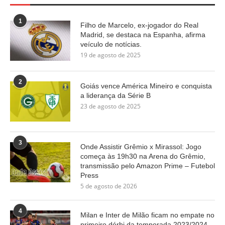
1
Filho de Marcelo, ex-jogador do Real
Madrid, se destaca na Espanha, afirma
veículo de notícias.
19 de agosto de 2025
2
Goiás vence América Mineiro e conquista
a liderança da Série B
23 de agosto de 2025
3
Onde Assistir Grêmio x Mirassol: Jogo
começa às 19h30 na Arena do Grêmio,
transmissão pelo Amazon Prime – Futebol
Press
5 de agosto de 2026
4
Milan e Inter de Milão ficam no empate no
primeiro dérbi da temporada 2023/2024