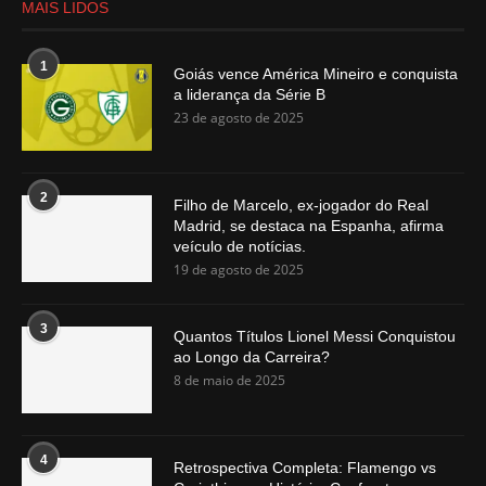
MAIS LIDOS
1
Goiás vence América Mineiro e conquista
a liderança da Série B
23 de agosto de 2025
2
Filho de Marcelo, ex-jogador do Real
Madrid, se destaca na Espanha, afirma
veículo de notícias.
19 de agosto de 2025
3
Quantos Títulos Lionel Messi Conquistou
ao Longo da Carreira?
8 de maio de 2025
4
Retrospectiva Completa: Flamengo vs