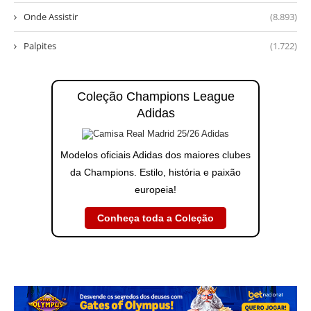
Onde Assistir
(8.893)
Palpites
(1.722)
Coleção Champions League
Adidas
Modelos oficiais Adidas dos maiores clubes
da Champions. Estilo, história e paixão
europeia!
Conheça toda a Coleção