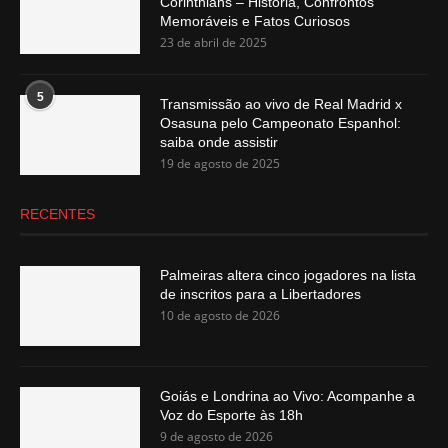
Corinthians – História, Confrontos
Memoráveis e Fatos Curiosos
23 de abril de 2025
5
Transmissão ao vivo de Real Madrid x
Osasuna pelo Campeonato Espanhol:
saiba onde assistir
19 de agosto de 2025
RECENTES
Palmeiras altera cinco jogadores na lista
de inscritos para a Libertadores
10 de agosto de 2026
Goiás e Londrina ao Vivo: Acompanhe a
Voz do Esporte às 18h
9 de agosto de 2026