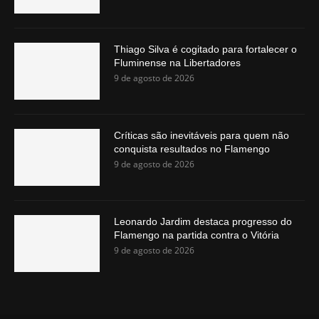
Thiago Silva é cogitado para fortalecer o
Fluminense na Libertadores
9 de agosto de 2026
Críticas são inevitáveis para quem não
conquista resultados no Flamengo
9 de agosto de 2026
Leonardo Jardim destaca progresso do
Flamengo na partida contra o Vitória
9 de agosto de 2026