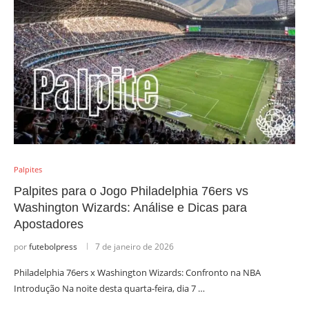
Palpites
Palpites para o Jogo Philadelphia 76ers vs
Washington Wizards: Análise e Dicas para
Apostadores
por
futebolpress
7 de janeiro de 2026
Philadelphia 76ers x Washington Wizards: Confronto na NBA
Introdução Na noite desta quarta-feira, dia 7 …