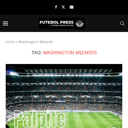
Início
»
Washington Wizards
TAG:
WASHINGTON WIZARDS