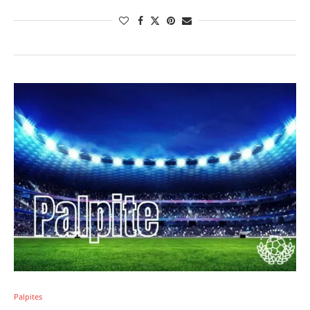
Palpites