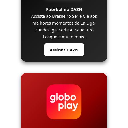
Futebol no DAZN
Assista ao Brasileiro Serie C e aos
melhores momentos da La Liga,
Bundesliga, Serie A, Saudi Pro
League e muito mais.
Assinar DAZN