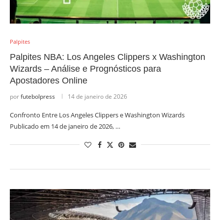
Palpites
Palpites NBA: Los Angeles Clippers x Washington
Wizards – Análise e Prognósticos para
Apostadores Online
por
futebolpress
14 de janeiro de 2026
Confronto Entre Los Angeles Clippers e Washington Wizards
Publicado em 14 de janeiro de 2026, …