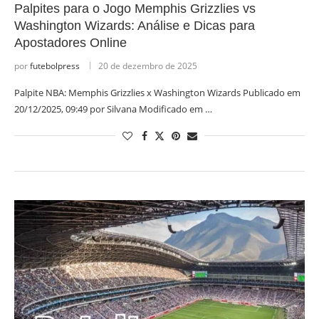
Palpites para o Jogo Memphis Grizzlies vs
Washington Wizards: Análise e Dicas para
Apostadores Online
por
futebolpress
20 de dezembro de 2025
Palpite NBA: Memphis Grizzlies x Washington Wizards Publicado em
20/12/2025, 09:49 por Silvana Modificado em …