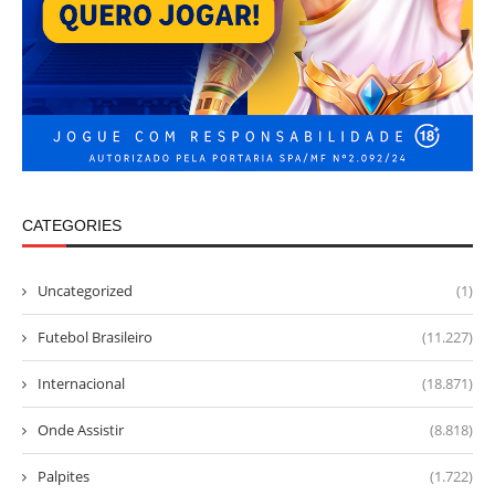
CATEGORIES
Uncategorized
(1)
Futebol Brasileiro
(11.227)
Internacional
(18.871)
Onde Assistir
(8.818)
Palpites
(1.722)