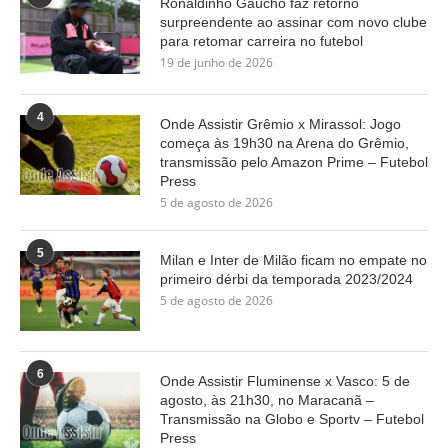
Ronaldinho Gaúcho faz retorno
surpreendente ao assinar com novo clube
para retomar carreira no futebol
19 de junho de 2026
4
Onde Assistir Grêmio x Mirassol: Jogo
começa às 19h30 na Arena do Grêmio,
transmissão pelo Amazon Prime – Futebol
Press
5 de agosto de 2026
5
Milan e Inter de Milão ficam no empate no
primeiro dérbi da temporada 2023/2024
5 de agosto de 2026
6
Onde Assistir Fluminense x Vasco: 5 de
agosto, às 21h30, no Maracanã –
Transmissão na Globo e Sportv – Futebol
Press