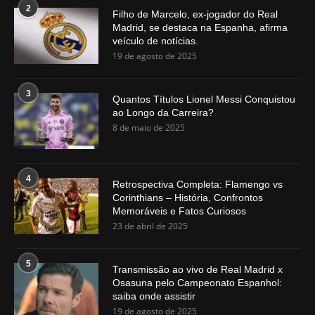
2
Filho de Marcelo, ex-jogador do Real
Madrid, se destaca na Espanha, afirma
veículo de notícias.
19 de agosto de 2025
3
Quantos Títulos Lionel Messi Conquistou
ao Longo da Carreira?
8 de maio de 2025
4
Retrospectiva Completa: Flamengo vs
Corinthians – História, Confrontos
Memoráveis e Fatos Curiosos
23 de abril de 2025
5
Transmissão ao vivo de Real Madrid x
Osasuna pelo Campeonato Espanhol:
saiba onde assistir
19 de agosto de 2025