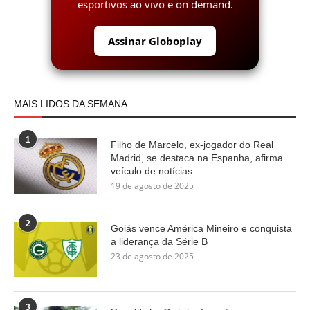
esportivos ao vivo e on demand.
Assinar Globoplay
MAIS LIDOS DA SEMANA
1
Filho de Marcelo, ex-jogador do Real
Madrid, se destaca na Espanha, afirma
veículo de notícias.
19 de agosto de 2025
2
Goiás vence América Mineiro e conquista
a liderança da Série B
23 de agosto de 2025
3