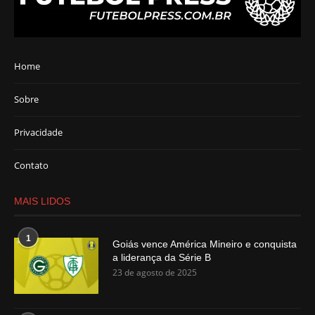
Home
Sobre
Privacidade
Contato
MAIS LIDOS
1
Goiás vence América Mineiro e conquista
a liderança da Série B
23 de agosto de 2025