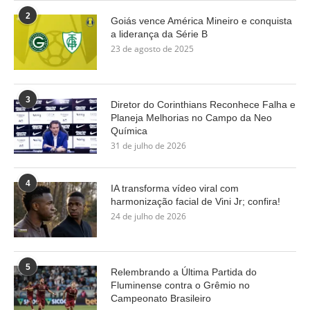
2
Goiás vence América Mineiro e conquista
a liderança da Série B
23 de agosto de 2025
3
Diretor do Corinthians Reconhece Falha e
Planeja Melhorias no Campo da Neo
Química
31 de julho de 2026
4
IA transforma vídeo viral com
harmonização facial de Vini Jr; confira!
24 de julho de 2026
5
Relembrando a Última Partida do
Fluminense contra o Grêmio no
Campeonato Brasileiro