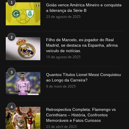
1
Goiás vence América Mineiro e conquista
a liderança da Série B
23 de agosto de 2025
2
Filho de Marcelo, ex-jogador do Real
Madrid, se destaca na Espanha, afirma
veículo de notícias.
19 de agosto de 2025
3
Quantos Títulos Lionel Messi Conquistou
ao Longo da Carreira?
8 de maio de 2025
4
Retrospectiva Completa: Flamengo vs
Corinthians – História, Confrontos
Memoráveis e Fatos Curiosos
23 de abril de 2025