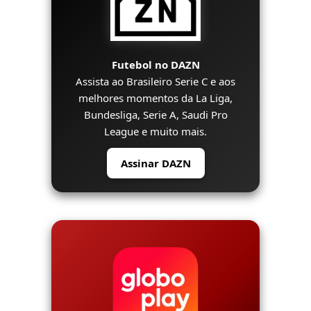
Futebol no DAZN
Assista ao Brasileiro Serie C e aos
melhores momentos da La Liga,
Bundesliga, Serie A, Saudi Pro
League e muito mais.
Assinar DAZN