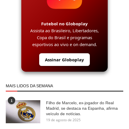
Futebol no Globoplay
Assista ao Brasileiro, Libertadores,
Copa do Brasil e programas
esportivos ao vivo e on demand.
Assinar Globoplay
MAIS LIDOS DA SEMANA
1
Filho de Marcelo, ex-jogador do Real
Madrid, se destaca na Espanha, afirma
veículo de notícias.
19 de agosto de 2025