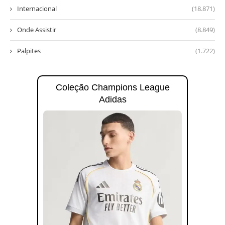
Internacional
(18.871)
Onde Assistir
(8.849)
Palpites
(1.722)
Coleção Champions League
Adidas